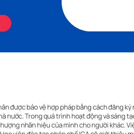
 nhân được bảo vệ hợp pháp bằng cách đăng ký
hà nước. Trong quá trình hoạt động và sáng tạ
hượng nhãn hiệu của mình cho người khác. Vi
Học viện đào tạo pháp chế ICA sẽ giới thiệu mẫ