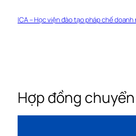
Chuyển
đến
ICA – Học viện đào tạo pháp chế doanh
phần
nội
dung
Hợp đồng chuyển