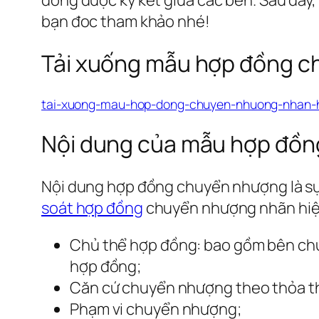
bạn đoc tham khảo nhé!
Tải xuống mẫu hợp đồng ch
tai-xuong-mau-hop-dong-chuyen-nhuong-nhan-
Nội dung của mẫu hợp đồng
Nội dung hợp đồng chuyển nhượng là sự
soát hợp đồng
chuyển nhượng nhãn hiệu
Chủ thể hợp đồng: bao gồm bên chu
hợp đồng;
Căn cứ chuyển nhượng theo thỏa t
Phạm vi chuyển nhượng;