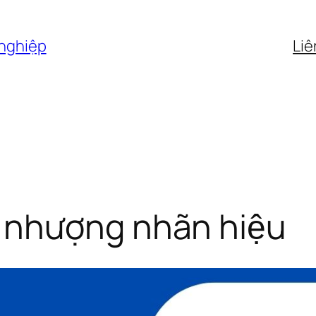
 nghiệp
Liê
 nhượng nhãn hiệu