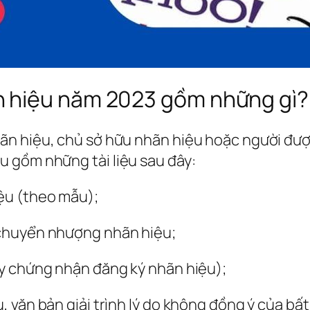
 hiệu năm 2023 gồm những gì?
n hiệu, chủ sở hữu nhãn hiệu hoặc người đượ
 gồm những tài liệu sau đây:
ệu (theo mẫu);
 chuyển nhượng nhãn hiệu;
y chứng nhận đăng ký nhãn hiệu);
 văn bản giải trình lý do không đồng ý của bấ