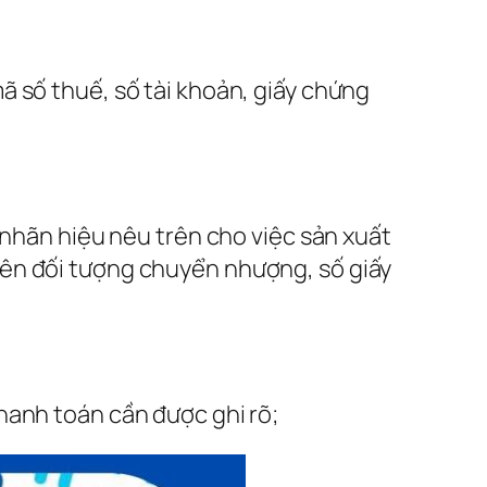
ã số thuế, số tài khoản, giấy chứng
ãn hiệu nêu trên cho việc sản xuất
tên đối tượng chuyển nhượng, số giấy
hanh toán cần được ghi rõ;