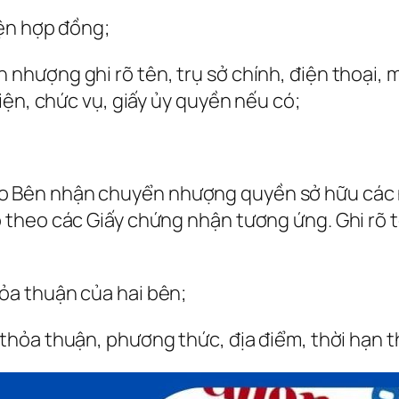
iện hợp đồng;
ượng ghi rõ tên, trụ sở chính, điện thoại, m
iện, chức vụ, giấy ủy quyền nếu có;
Bên nhận chuyển nhượng quyền sở hữu các nh
theo các Giấy chứng nhận tương ứng. Ghi rõ 
a thuận của hai bên;
hỏa thuận, phương thức, địa điểm, thời hạn t