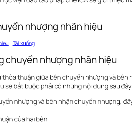
uyển nhượng nhãn hiệu
hieu
Tải xuống
 chuyển nhượng nhãn hiệu
 thỏa thuận giữa bên chuyển nhượng và bên 
 sẽ bắt buộc phải có những nội dung sau đây
yển nhượng và bên nhận chuyển nhượng, đây l
huận của hai bên