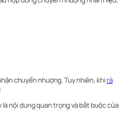
nhận chuyển nhượng. Tuy nhiên, khi
rà
:
à nội dung quan trọng và bắt buộc của