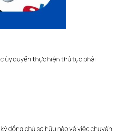
c ủy quyền thực hiện thủ tục phải
t kỳ đồng chủ sở hữu nào về việc chuyển