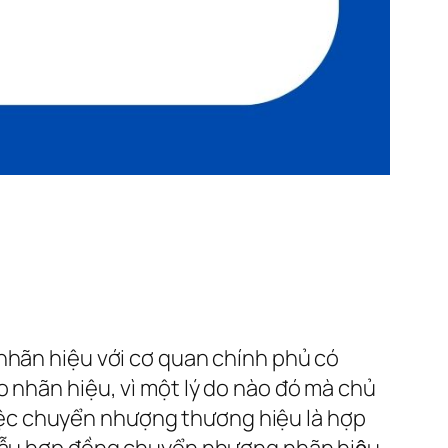
 nhãn hiệu với cơ quan chính phủ có
o nhãn hiệu, vì một lý do nào đó mà chủ
ệc chuyển nhượng thương hiệu là hợp
u hợp đồng chuyển nhượng nhãn hiệu,