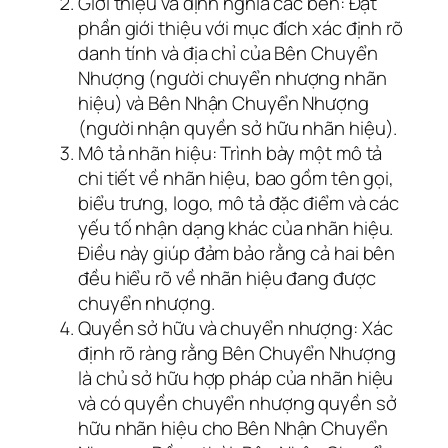
Giới thiệu và định nghĩa các bên: Đặt
phần giới thiệu với mục đích xác định rõ
danh tính và địa chỉ của Bên Chuyển
Nhượng (người chuyển nhượng nhãn
hiệu) và Bên Nhận Chuyển Nhượng
(người nhận quyền sở hữu nhãn hiệu).
Mô tả nhãn hiệu: Trình bày một mô tả
chi tiết về nhãn hiệu, bao gồm tên gọi,
biểu trưng, logo, mô tả đặc điểm và các
yếu tố nhận dạng khác của nhãn hiệu.
Điều này giúp đảm bảo rằng cả hai bên
đều hiểu rõ về nhãn hiệu đang được
chuyển nhượng.
Quyền sở hữu và chuyển nhượng: Xác
định rõ ràng rằng Bên Chuyển Nhượng
là chủ sở hữu hợp pháp của nhãn hiệu
và có quyền chuyển nhượng quyền sở
hữu nhãn hiệu cho Bên Nhận Chuyển