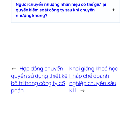
Người chuyển nhượng nhãn hiệu có thể giữ lại
quyền kiểm soát công ty sau khi chuyển
nhượng không?
←
Hợp đồng chuyển
Khai giảng khoá học
quyền sử dụng thiết kế
Pháp chế doanh
bố trí trong công ty cổ
nghiệp chuyên sâu
phần
K11
→