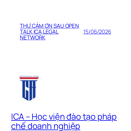
THƯ CẢM ƠN SAU OPEN
15/06/2026
TALK ICA LEGAL
NETWORK
ICA – Học viện đào tạo pháp
chế doanh nghiệp