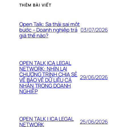
THÊM BÀI VIẾT
Open Talk: Sa thải sai một
03/07/2026
bước – Doanh nghiệp trả
giá thế nào?
OPEN TALK ICA LEGAL
NETWORK: NHÌN LẠI
CHƯƠNG TRÌNH CHIA SẺ
29/06/2026
VỀ BẢO VỆ DỮ LIỆU CÁ
NHÂN TRONG DOANH
NGHIỆP
OPEN TALK | ICA LEGAL
25/06/2026
NETWORK