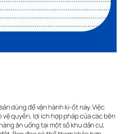
sản dùng để vận hành ki-ốt này. Việc
 vệ quyền, lợi ích hợp pháp của các bên
 hàng ăn uống tại một số khu dân cư,
 đột. Bạn đọc có thể tham khảo hợp