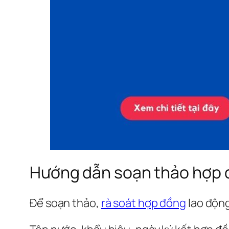
Hướng dẫn soạn thảo hợp 
Để soạn thảo,
rà soát hợp đồng
lao động