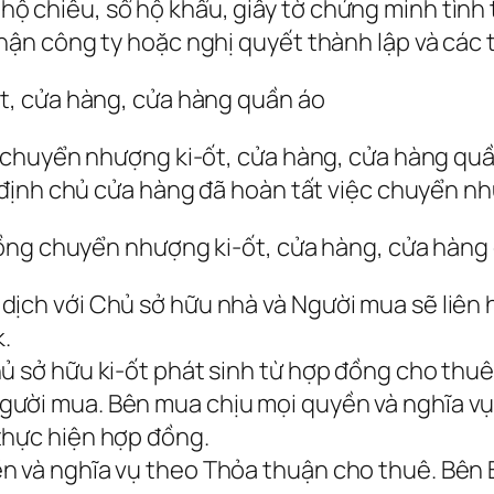
ộ chiếu, sổ hộ khẩu, giấy tờ chứng minh tình 
hận công ty hoặc nghị quyết thành lập và các tà
, cửa hàng, cửa hàng quần áo
chuyển nhượng ki-ốt, cửa hàng, cửa hàng quầ
định chủ cửa hàng đã hoàn tất việc chuyển nh
ồng chuyển nhượng ki-ốt, cửa hàng, cửa hàng
ịch với Chủ sở hữu nhà và Người mua sẽ liên h
.
ủ sở hữu ki-ốt phát sinh từ hợp đồng cho thuê
ười mua. Bên mua chịu mọi quyền và nghĩa vụ 
thực hiện hợp đồng.
n và nghĩa vụ theo Thỏa thuận cho thuê. Bên 