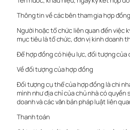
Tên nước, khẩu hiệu, ngày ký kết hợp đồ
Thông tin về các bên tham gia hợp đồn
Người hoặc tổ chức liên quan đến việc 
mục tiêu là tổ chức, đơn vị kinh doanh th
Để hợp đồng có hiệu lực, đối tượng của
Về đối tượng của hợp đồng
Đối tượng cụ thể của hợp đồng là chi nh
mình như địa chỉ của chủ nhà có quyền sử
doanh và các văn bản pháp luật liên qu
Thanh toán