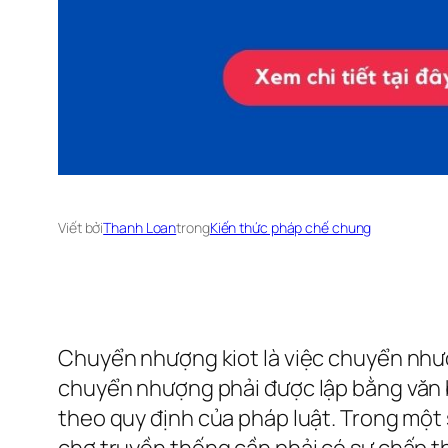
Viết bởi
Thanh Loan
trong
Kiến thức pháp chế chung
Chuyển nhượng kiot là việc chuyển nhượn
chuyển nhượng phải được lập bằng văn b
theo quy định của pháp luật. Trong một 
chợ truyền thống cần phải có sự chấp t