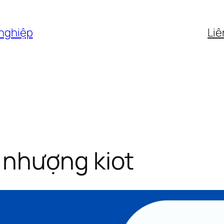
 nghiệp
Liê
 nhượng kiot