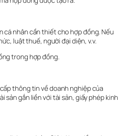
ý mà hợp đồng được tạo ra.
in cá nhân cần thiết cho hợp đồng. Nếu
c, luật thuế, người đại diện, v.v.
đồng trong hợp đồng.
g cấp thông tin về doanh nghiệp của
 sản gắn liền với tài sản, giấy phép kinh