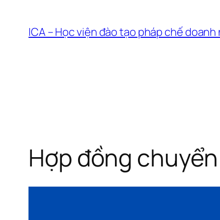
Chuyển
đến
ICA – Học viện đào tạo pháp chế doanh
phần
nội
dung
Hợp đồng chuyển