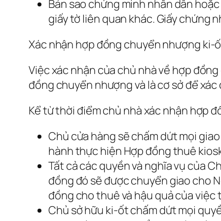
Bản sao chứng minh nhân dân hoặc h
giấy tờ liên quan khác. Giấy chứng n
Xác nhận hợp đồng chuyển nhượng ki-ốt
Việc xác nhận của chủ nhà về hợp đồng 
đồng chuyển nhượng và là cơ sở để xác 
Kể từ thời điểm chủ nhà xác nhận hợp đ
Chủ cửa hàng sẽ chấm dứt mọi giao d
hành thực hiện Hợp đồng thuê kiosk
Tất cả các quyền và nghĩa vụ của Ch
đồng đó sẽ được chuyển giao cho Ng
đồng cho thuê và hậu quả của việc 
Chủ sở hữu ki-ốt chấm dứt mọi quyề