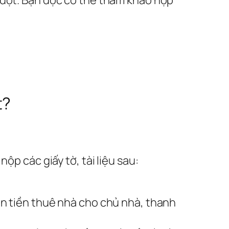
t?
ộp các giấy tờ, tài liệu sau:
oán tiền thuê nhà cho chủ nhà, thanh