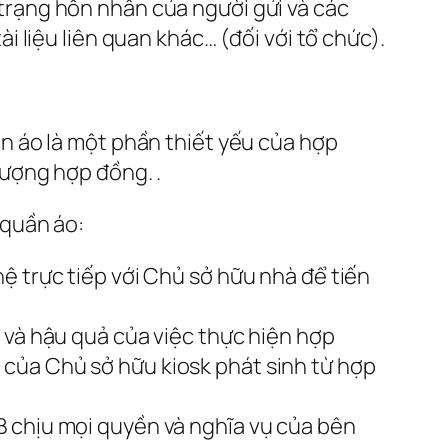
trạng hôn nhân của người gửi và các
i liệu liên quan khác… (đối với tổ chức).
n áo là một phần thiết yếu của hợp
ượng hợp đồng. .
 quần áo:
ệ trực tiếp với Chủ sở hữu nhà để tiến
 và hậu quả của việc thực hiện hợp
của Chủ sở hữu kiosk phát sinh từ hợp
B chịu mọi quyền và nghĩa vụ của bên