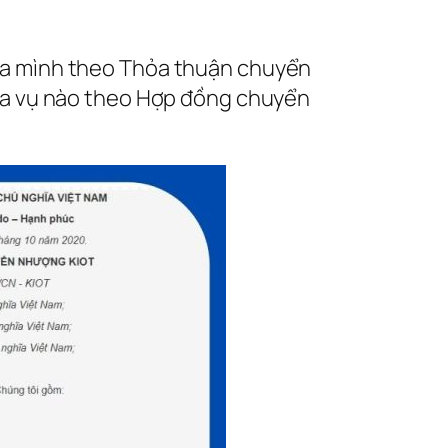
của mình theo Thỏa thuận chuyển
hĩa vụ nào theo Hợp đồng chuyển