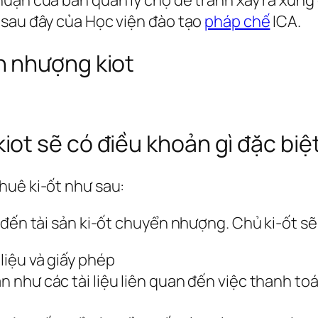
 sau đây của Học viện đào tạo
pháp chế
ICA.
n nhượng kiot
ot sẽ có điều khoản gì đặc biệ
huê ki-ốt như sau:
đến tài sản ki-ốt chuyển nhượng. Chủ ki-ốt sẽ n
 liệu và giấy phép
ạn như các tài liệu liên quan đến việc thanh t