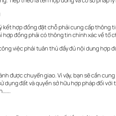
ng. Tiếp theo là tên hợp đồng và cơ sở pháp l
g
ký kết hợp đồng đặt chỗ phải cung cấp thông t
ì hợp đồng phải có thông tin chính xác về tổ chứ
 công việc phải tuân thủ đầy đủ nội dung hợp 
ánh được chuyển giao. Vì vậy, bạn sẽ cần cun
 dụng đất và quyền sở hữu hợp pháp đối với tài
an…….