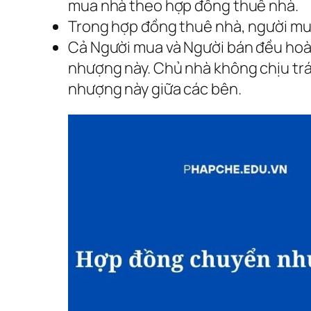
mua nhà theo hợp đồng thuê nhà.
Trong hợp đồng thuê nhà, người mua
Cả Người mua và Người bán đều hoà
nhượng này. Chủ nhà không chịu trá
nhượng này giữa các bên.