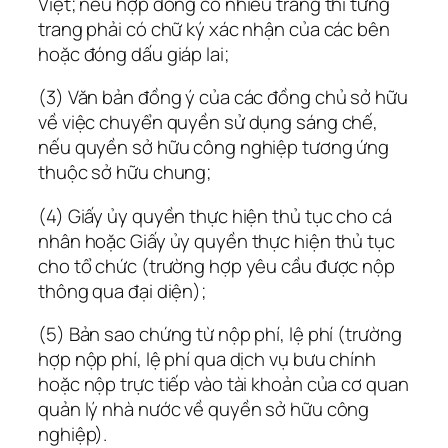
Việt; nếu hợp đồng có nhiều trang thì từng
trang phải có chữ ký xác nhận của các bên
hoặc đóng dấu giáp lai;
(3) Văn bản đồng ý của các đồng chủ sở hữu
về việc chuyển quyền sử dụng sáng chế,
nếu quyền sở hữu công nghiệp tương ứng
thuộc sở hữu chung;
(4) Giấy ủy quyền thực hiện thủ tục cho cá
nhân hoặc Giấy ủy quyền thực hiện thủ tục
cho tổ chức (trường hợp yêu cầu được nộp
thông qua đại diện);
(5) Bản sao chứng từ nộp phí, lệ phí (trường
hợp nộp phí, lệ phí qua dịch vụ bưu chính
hoặc nộp trực tiếp vào tài khoản của cơ quan
quản lý nhà nước về quyền sở hữu công
nghiệp).