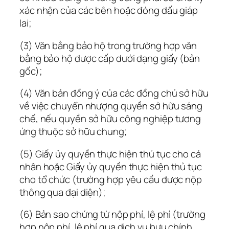
xác nhận của các bên hoặc đóng dấu giáp
lai;
(3) Văn bằng bảo hộ trong trường hợp văn
bằng bảo hộ được cấp dưới dạng giấy (bản
gốc);
(4) Văn bản đồng ý của các đồng chủ sở hữu
về việc chuyển nhượng quyền sở hữu sáng
chế, nếu quyền sở hữu công nghiệp tương
ứng thuộc sở hữu chung;
(5) Giấy ủy quyền thực hiện thủ tục cho cá
nhân hoặc Giấy ủy quyền thực hiện thủ tục
cho tổ chức (trường hợp yêu cầu được nộp
thông qua đại diện);
(6) Bản sao chứng từ nộp phí, lệ phí (trường
hợp nộp phí, lệ phí qua dịch vụ bưu chính