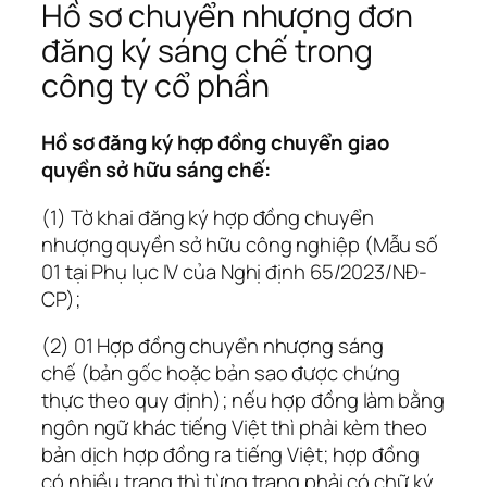
Hồ sơ chuyển nhượng đơn
đăng ký sáng chế trong
công ty cổ phần
Hồ sơ đăng ký hợp đồng chuyển giao
quyền sở hữu sáng chế:
(1) Tờ khai đăng ký hợp đồng chuyển
nhượng quyền sở hữu công nghiệp (Mẫu số
01 tại Phụ lục IV của Nghị định 65/2023/NĐ-
CP);
(2) 01 Hợp đồng chuyển nhượng sáng
chế (bản gốc hoặc bản sao được chứng
thực theo quy định); nếu hợp đồng làm bằng
ngôn ngữ khác tiếng Việt thì phải kèm theo
bản dịch hợp đồng ra tiếng Việt; hợp đồng
có nhiều trang thì từng trang phải có chữ ký