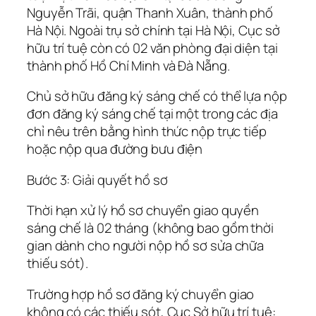
Nguyễn Trãi, quận Thanh Xuân, thành phố
Hà Nội. Ngoài trụ sở chính tại Hà Nội, Cục sở
hữu trí tuệ còn có 02 văn phòng đại diện tại
thành phố Hồ Chí Minh và Đà Nẵng.
Chủ sở hữu đăng ký sáng chế có thể lựa nộp
đơn đăng ký sáng chế tại một trong các địa
chỉ nêu trên bằng hình thức nộp trực tiếp
hoặc nộp qua đường bưu điện
Bước 3: Giải quyết hồ sơ
Thời hạn xử lý hồ sơ chuyển giao quyền
sáng chế là 02 tháng (không bao gồm thời
gian dành cho người nộp hồ sơ sửa chữa
thiếu sót).
Trường hợp hồ sơ đăng ký chuyển giao
không có các thiếu sót, Cục Sở hữu trí tuệ: