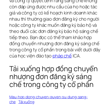
và công ty quyết định rằng sáng chế không
còn đáp ứng được nhu cầu của họ hoặc tác
giả và công ty có kế hoạch kinh doanh khác
nhau thì thường giao đơn đăng ký cho người
hoặc công ty khác muốn đăng ký bảo hộ và
theo đuổi các đơn đăng ký bảo hộ sáng chế
tiếp theo. Bạn đọc có thể tham khảo hợp
đồng chuyển nhượng đơn đăng ký sáng chế
trong công ty cổ phần trong bài viết dưới đây
của học viện đào tạo
pháp chế
ICA.
Tải xuống hợp đồng chuyển
nhượng đơn đăng ký sáng
chế trong công ty cổ phần
Mau-hop-dong-chuyen-quyen-su-dung-sang-
che
Tải xuống