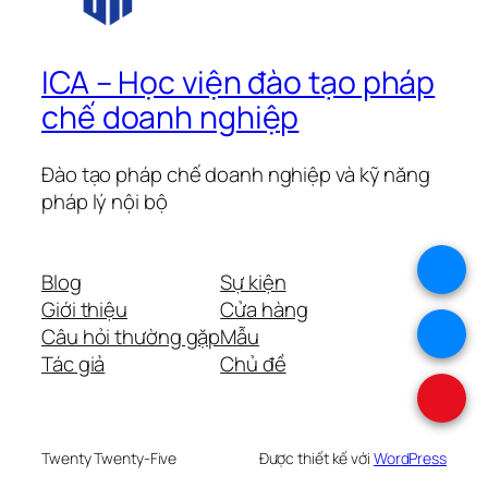
ICA – Học viện đào tạo pháp
chế doanh nghiệp
Đào tạo pháp chế doanh nghiệp và kỹ năng
pháp lý nội bộ
.
Blog
Sự kiện
Giới thiệu
Cửa hàng
.
Câu hỏi thường gặp
Mẫu
Tác giả
Chủ đề
.
Twenty Twenty-Five
Được thiết kế với
WordPress