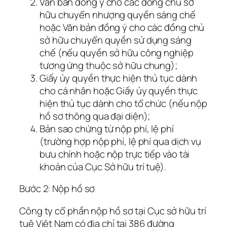
Văn bản đồng ý cho các đồng chủ sở
hữu chuyển nhượng quyền sáng chế
hoặc Văn bản đồng ý cho các đồng chủ
sở hữu chuyển quyền sử dụng sáng
chế (nếu quyền sở hữu công nghiệp
tương ứng thuộc sở hữu chung);
Giấy ủy quyền thực hiện thủ tục dành
cho cá nhân hoặc Giấy ủy quyền thực
hiện thủ tục dành cho tổ chức (nếu nộp
hồ sơ thông qua đại diện);
Bản sao chứng từ nộp phí, lệ phí
(trường hợp nộp phí, lệ phí qua dịch vụ
bưu chính hoặc nộp trực tiếp vào tài
khoản của Cục Sở hữu trí tuệ).
Bước 2: Nộp hồ sơ
Công ty cổ phần nộp hồ sơ tại Cục sở hữu trí
tuệ Việt Nam có địa chỉ tại 386 đường