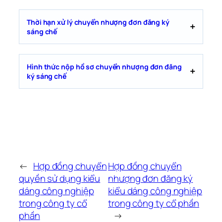
Thời hạn xử lý chuyển nhượng đơn đăng ký
sáng chế
Hình thức nộp hồ sơ chuyển nhượng đơn đăng
ký sáng chế
←
Hợp đồng chuyển
Hợp đồng chuyển
quyền sử dụng kiểu
nhượng đơn đăng ký
dáng công nghiệp
kiểu dáng công nghiệp
trong công ty cổ
trong công ty cổ phần
phần
→