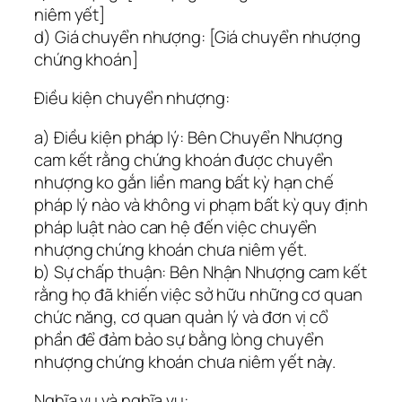
niêm yết]
d) Giá chuyển nhượng: [Giá chuyển nhượng
chứng khoán]
Điều kiện chuyển nhượng:
a) Điều kiện pháp lý: Bên Chuyển Nhượng
cam kết rằng chứng khoán được chuyển
nhượng ko gắn liền mang bất kỳ hạn chế
pháp lý nào và không vi phạm bất kỳ quy định
pháp luật nào can hệ đến việc chuyển
nhượng chứng khoán chưa niêm yết.
b) Sự chấp thuận: Bên Nhận Nhượng cam kết
rằng họ đã khiến việc sở hữu những cơ quan
chức năng, cơ quan quản lý và đơn vị cổ
phần để đảm bảo sự bằng lòng chuyển
nhượng chứng khoán chưa niêm yết này.
Nghĩa vụ và nghĩa vụ: