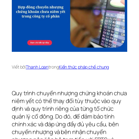
Viết bởi
Thanh Loan
trong
Kiến thức pháp chế chung
Quy trình chuyển nhượng chứng khoán chưa
niêm yết có thể thay đổi tùy thuộc vào quy
định và quy trình riêng của từng tổ chức
quản lý cổ đông. Do đó, để đảm bảo tính
chính xác và đáp ứng đầy đủ yêu cầu, bên
chuyển nhượng và bên nhận chuyển