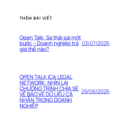
THÊM BÀI VIẾT
Open Talk: Sa thải sai một
03/07/2026
bước – Doanh nghiệp trả
giá thế nào?
OPEN TALK ICA LEGAL
NETWORK: NHÌN LẠI
CHƯƠNG TRÌNH CHIA SẺ
29/06/2026
VỀ BẢO VỆ DỮ LIỆU CÁ
NHÂN TRONG DOANH
NGHIỆP