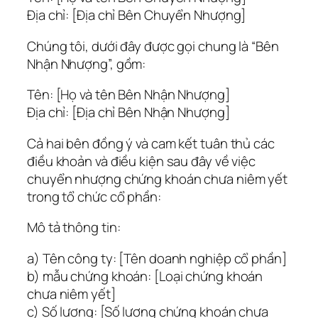
Địa chỉ: [Địa chỉ Bên Chuyển Nhượng]
Chúng tôi, dưới đây được gọi chung là “Bên
Nhận Nhượng”, gồm:
Tên: [Họ và tên Bên Nhận Nhượng]
Địa chỉ: [Địa chỉ Bên Nhận Nhượng]
Cả hai bên đồng ý và cam kết tuân thủ các
điều khoản và điều kiện sau đây về việc
chuyển nhượng chứng khoán chưa niêm yết
trong tổ chức cổ phần:
Mô tả thông tin:
a) Tên công ty: [Tên doanh nghiệp cổ phần]
b) mẫu chứng khoán: [Loại chứng khoán
chưa niêm yết]
c) Số lượng: [Số lượng chứng khoán chưa