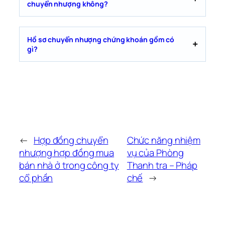
chuyển nhượng không?
Hồ sơ chuyển nhượng chứng khoán gồm có
gì?
←
Hợp đồng chuyển
Chức năng nhiệm
nhượng hợp đồng mua
vụ của Phòng
bán nhà ở trong công ty
Thanh tra – Pháp
cổ phần
chế
→