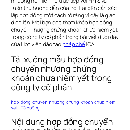
nhượng nên liên hệ trực tiếp với FPTS và
tuân thủ hướng dẫn của họ. Hai bên cần xác
lập hợp đồng một cách rõ ràng vì đây là giao
dịch lớn. Mời bạn đọc tham khảo hợp đồng
chuyển nhượng chứng khoán chưa niêm yết
trong công ty cổ phần trong bài viết dưới đây
của Học viện đào tạo
pháp chế
ICA.
Tải xuống mẫu hợp đồng
chuyển nhượng chứng
khoán chưa niêm yết trong
công ty cổ phần
hop-dong-chuyen-nhuong-chung-khoan-chua-niem-
yet
Tải xuống
Nội dung hợp đồng chuyển