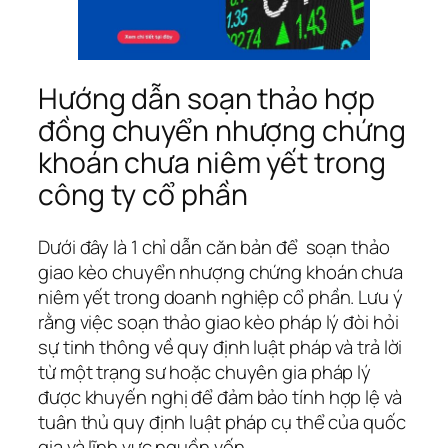
Hướng dẫn soạn thảo hợp
đồng chuyển nhượng chứng
khoán chưa niêm yết trong
công ty cổ phần
Dưới đây là 1 chỉ dẫn căn bản để soạn thảo
giao kèo chuyển nhượng chứng khoán chưa
niêm yết trong doanh nghiệp cổ phần. Lưu ý
rằng việc soạn thảo giao kèo pháp lý đòi hỏi
sự tinh thông về quy định luật pháp và trả lời
từ một trạng sư hoặc chuyên gia pháp lý
được khuyến nghị để đảm bảo tính hợp lệ và
tuân thủ quy định luật pháp cụ thể của quốc
gia và lĩnh vực nguồn vốn.