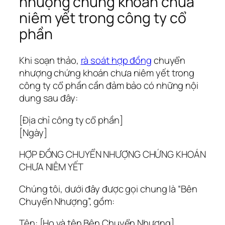
nhượng chứng khoán chưa
niêm yết trong công ty cổ
phần
Khi soạn thảo,
rà soát hợp đồng
chuyển
nhượng chứng khoán chưa niêm yết trong
công ty cổ phần cần đảm bảo có những nội
dung sau đây:
[Địa chỉ công ty cổ phần]
[Ngày]
HỢP ĐỒNG CHUYỂN NHƯỢNG CHỨNG KHOÁN
CHƯA NIÊM YẾT
Chúng tôi, dưới đây được gọi chung là “Bên
Chuyển Nhượng”, gồm:
Tên: [Họ và tên Bên Chuyển Nhượng]