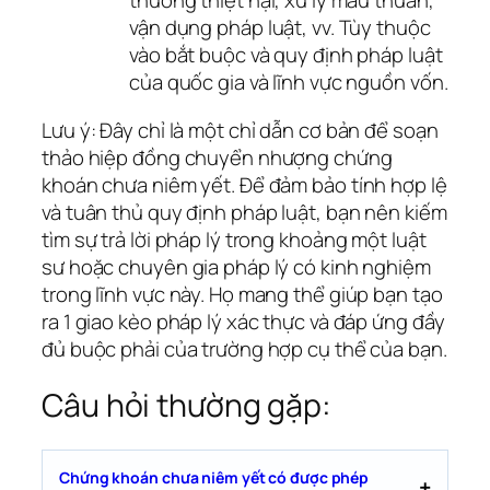
thường thiệt hại, xử lý mâu thuẫn,
vận dụng pháp luật, vv. Tùy thuộc
vào bắt buộc và quy định pháp luật
của quốc gia và lĩnh vực nguồn vốn.
Lưu ý: Đây chỉ là một chỉ dẫn cơ bản để soạn
thảo hiệp đồng chuyển nhượng chứng
khoán chưa niêm yết. Để đảm bảo tính hợp lệ
và tuân thủ quy định pháp luật, bạn nên kiếm
tìm sự trả lời pháp lý trong khoảng một luật
sư hoặc chuyên gia pháp lý có kinh nghiệm
trong lĩnh vực này. Họ mang thể giúp bạn tạo
ra 1 giao kèo pháp lý xác thực và đáp ứng đầy
đủ buộc phải của trường hợp cụ thể của bạn.
Câu hỏi thường gặp:
Chứng khoán chưa niêm yết có được phép