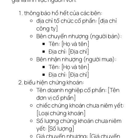
thông báo hồ hết của các bên:
địa chỉ tổ chức cổ phần: [địa chỉ
công ty]
Bên chuyển nhượng (người bán):
Tên: [Họ và tên]
Địa chỉ: [Địa chỉ]
Bên nhận nhượng (người mua):
Tên: [Họ và tên]
Địa chỉ: [Địa chỉ]
biểu hiện chứng khoán:
Tên doanh nghiệp cổ phần: [Tên
đơn vị cổ phần]
chiếc chứng khoán chưa niêm yết:
[Loại chứng khoán]
Số lượng chứng khoán chưa niêm
yết: [Số lượng]
Giá chuyển nhượng: [Giá chuyển