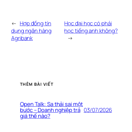
←
Hợp đồng tín
Học đại học có phải
dụng ngân hàng
học tiếng anh không?
Agribank
→
THÊM BÀI VIẾT
Open Talk: Sa thải sai một
03/07/2026
bước – Doanh nghiệp trả
giá thế nào?