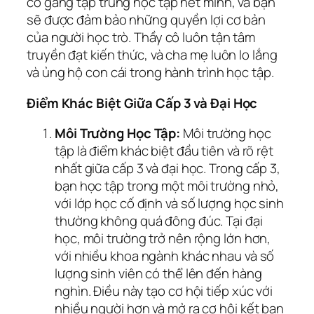
cố gắng tập trung học tập hết mình, và bạn
sẽ được đảm bảo những quyền lợi cơ bản
của người học trò. Thầy cô luôn tận tâm
truyền đạt kiến thức, và cha mẹ luôn lo lắng
và ủng hộ con cái trong hành trình học tập.
Điểm Khác Biệt Giữa Cấp 3 và Đại Học
Môi Trường Học Tập:
Môi trường học
tập là điểm khác biệt đầu tiên và rõ rệt
nhất giữa cấp 3 và đại học. Trong cấp 3,
bạn học tập trong một môi trường nhỏ,
với lớp học cố định và số lượng học sinh
thường không quá đông đúc. Tại đại
học, môi trường trở nên rộng lớn hơn,
với nhiều khoa ngành khác nhau và số
lượng sinh viên có thể lên đến hàng
nghìn. Điều này tạo cơ hội tiếp xúc với
nhiều người hơn và mở ra cơ hội kết bạn