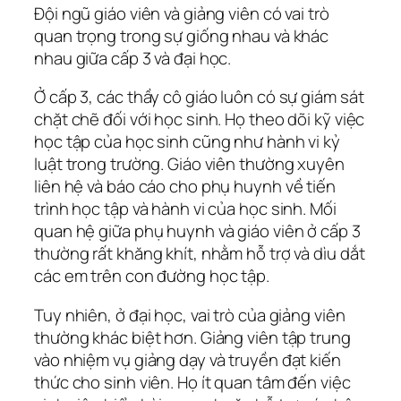
Đội ngũ giáo viên và giảng viên có vai trò
quan trọng trong sự giống nhau và khác
nhau giữa cấp 3 và đại học.
Ở cấp 3, các thầy cô giáo luôn có sự giám sát
chặt chẽ đối với học sinh. Họ theo dõi kỹ việc
học tập của học sinh cũng như hành vi kỷ
luật trong trường. Giáo viên thường xuyên
liên hệ và báo cáo cho phụ huynh về tiến
trình học tập và hành vi của học sinh. Mối
quan hệ giữa phụ huynh và giáo viên ở cấp 3
thường rất khăng khít, nhằm hỗ trợ và dìu dắt
các em trên con đường học tập.
Tuy nhiên, ở đại học, vai trò của giảng viên
thường khác biệt hơn. Giảng viên tập trung
vào nhiệm vụ giảng dạy và truyền đạt kiến
thức cho sinh viên. Họ ít quan tâm đến việc