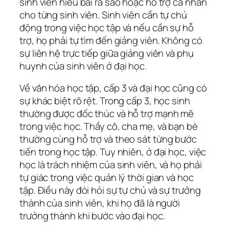
sinh viên hiểu bài ra sao hoặc hỗ trợ cá nhân
cho từng sinh viên. Sinh viên cần tự chủ
động trong việc học tập và nếu cần sự hỗ
trợ, họ phải tự tìm đến giảng viên. Không có
sự liên hệ trực tiếp giữa giảng viên và phụ
huynh của sinh viên ở đại học.
Về văn hóa học tập, cấp 3 và đại học cũng có
sự khác biệt rõ rệt. Trong cấp 3, học sinh
thường được đốc thúc và hỗ trợ mạnh mẽ
trong việc học. Thầy cô, cha mẹ, và bạn bè
thường cùng hỗ trợ và theo sát từng bước
tiến trong học tập. Tuy nhiên, ở đại học, việc
học là trách nhiệm của sinh viên, và họ phải
tự giác trong việc quản lý thời gian và học
tập. Điều này đòi hỏi sự tự chủ và sự trưởng
thành của sinh viên, khi họ đã là người
trưởng thành khi bước vào đại học.