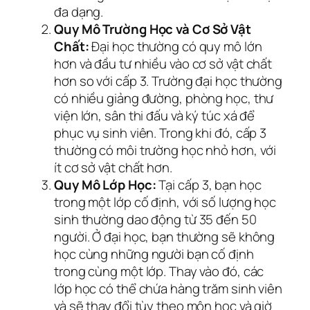
đa dạng.
Quy Mô Trường Học và Cơ Sở Vật
Chất:
Đại học thường có quy mô lớn
hơn và đầu tư nhiều vào cơ sở vật chất
hơn so với cấp 3. Trường đại học thường
có nhiều giảng đường, phòng học, thư
viện lớn, sân thi đấu và ký túc xá để
phục vụ sinh viên. Trong khi đó, cấp 3
thường có môi trường học nhỏ hơn, với
ít cơ sở vật chất hơn.
Quy Mô Lớp Học:
Tại cấp 3, bạn học
trong một lớp cố định, với số lượng học
sinh thường dao động từ 35 đến 50
người. Ở đại học, bạn thường sẽ không
học cùng những người bạn cố định
trong cùng một lớp. Thay vào đó, các
lớp học có thể chứa hàng trăm sinh viên
và sẽ thay đổi tùy theo môn học và giờ