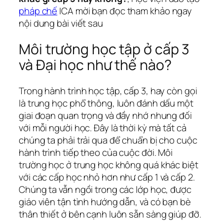
pháp chế
ICA mời bạn đọc tham khảo ngay
nội dung bài viết sau
Môi trường học tập ở cấp 3
và Đại học như thế nào?
Trong hành trình học tập, cấp 3, hay còn gọi
là trung học phổ thông, luôn đánh dấu một
giai đoạn quan trọng và đầy nhớ nhung đối
với mỗi người học. Đây là thời kỳ mà tất cả
chúng ta phải trải qua để chuẩn bị cho cuộc
hành trình tiếp theo của cuộc đời. Môi
trường học ở trung học không quá khác biệt
với các cấp học nhỏ hơn như cấp 1 và cấp 2.
Chúng ta vẫn ngồi trong các lớp học, được
giáo viên tận tình hướng dẫn, và có bạn bè
thân thiết ở bên cạnh luôn sẵn sàng giúp đỡ.