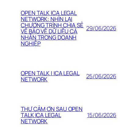
OPEN TALK ICA LEGAL
NETWORK: NHÌN LẠI
CHƯƠNG TRÌNH CHIA SẺ
29/06/2026
VỀ BẢO VỆ DỮ LIỆU CÁ
NHÂN TRONG DOANH
NGHIỆP
OPEN TALK | ICA LEGAL
25/06/2026
NETWORK
THƯ CẢM ƠN SAU OPEN
15/06/2026
TALK ICA LEGAL
NETWORK