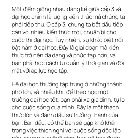
Một điểm giống nhau đáng kể giữa cấp 3 và
đại học chính là lượng kiến thức mà chúng ta
phải tiếp thu. Ở cấp 3, chúng ta bắt đầu tiếp
cận với nhiều kiến thức mới, chuẩn bị cho
cuộc thi đại học. Tuy nhiên, sự khác biệt nổi
bật nằm ở đại học. Đây là giai đoạn mà kiến
thức trở nên đa dạng và phức tạp hơn, và
bạn phải học cách tự quản lý thời gian và đối
mặt với áp lực học tập.
Hệ đại học thường tập trung ở những thành
phố lớn, và nhiều khi, để theo học một
trường đại học tốt, bạn phải xa gia đình, tự lo
cho cuộc sống của mình. Đây là một thách
thức lớn và đánh dấu sự trưởng thành của
bạn. Ban đầu, có thể bạn sẽ gặp khó khăn
trong việc thích nghi với cuộc sống độc lập
này, nhưng qua thời gian, bạn sẽ học được