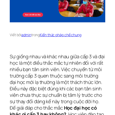
Viết bởi
admin
trong
Kiến thức pháp chế chung
Sự giống nhau và khác nhau giữa cấp 3 và đại
học là một điều thắc mắc tự nhiên đối với rất
nhiều bạn tân sinh viên. Việc chuyển từ môi
trường cấp 3 quen thuộc sang môi trường
đại học mới lạ thường là một thách thức lớn.
Điều này đặc biệt đúng khi các bạn tân sinh
viên chưa thực sự chuẩn bị tâm lý trước cho
sự thay đổi đáng kể này trong cuộc đời họ.
Để giải đáp cho thắc mắc
Học đại học có
khác gì cấp 3 hay không?
, Học viện đào tạo