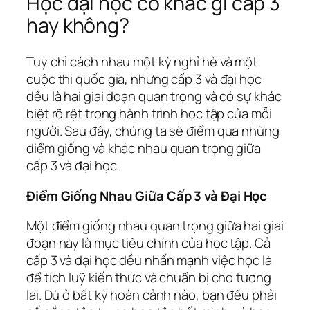
Học đại học có khác gì cấp 3
hay không?
Tuy chỉ cách nhau một kỳ nghỉ hè và một
cuộc thi quốc gia, nhưng cấp 3 và đại học
đều là hai giai đoạn quan trọng và có sự khác
biệt rõ rệt trong hành trình học tập của mỗi
người. Sau đây, chúng ta sẽ điểm qua những
điểm giống và khác nhau quan trọng giữa
cấp 3 và đại học.
Điểm Giống Nhau Giữa Cấp 3 và Đại Học
Một điểm giống nhau quan trọng giữa hai giai
đoạn này là mục tiêu chính của học tập. Cả
cấp 3 và đại học đều nhấn mạnh việc học là
để tích luỹ kiến thức và chuẩn bị cho tương
lai. Dù ở bất kỳ hoàn cảnh nào, bạn đều phải