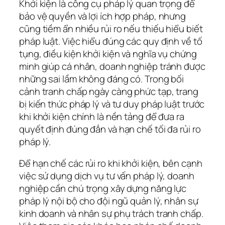
Khởi kiện là công cụ pháp lý quan trọng để
bảo vệ quyền và lợi ích hợp pháp, nhưng
cũng tiềm ẩn nhiều rủi ro nếu thiếu hiểu biết
pháp luật. Việc hiểu đúng các quy định về tố
tụng, điều kiện khởi kiện và nghĩa vụ chứng
minh giúp cá nhân, doanh nghiệp tránh được
những sai lầm không đáng có. Trong bối
cảnh tranh chấp ngày càng phức tạp, trang
bị kiến thức pháp lý và tư duy pháp luật trước
khi khởi kiện chính là nền tảng để đưa ra
quyết định đúng đắn và hạn chế tối đa rủi ro
pháp lý.
Để hạn chế các rủi ro khi khởi kiện, bên cạnh
việc sử dụng dịch vụ tư vấn pháp lý, doanh
nghiệp cần chú trọng xây dựng năng lực
pháp lý nội bộ cho đội ngũ quản lý, nhân sự
kinh doanh và nhân sự phụ trách tranh chấp.