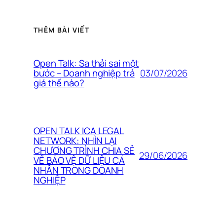
THÊM BÀI VIẾT
Open Talk: Sa thải sai một
03/07/2026
bước – Doanh nghiệp trả
giá thế nào?
OPEN TALK ICA LEGAL
NETWORK: NHÌN LẠI
CHƯƠNG TRÌNH CHIA SẺ
29/06/2026
VỀ BẢO VỆ DỮ LIỆU CÁ
NHÂN TRONG DOANH
NGHIỆP