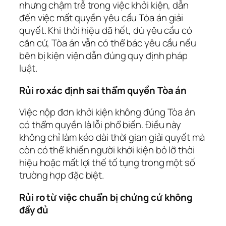
nhưng chậm trễ trong việc khởi kiện, dẫn
đến việc mất quyền yêu cầu Tòa án giải
quyết. Khi thời hiệu đã hết, dù yêu cầu có
căn cứ, Tòa án vẫn có thể bác yêu cầu nếu
bên bị kiện viện dẫn đúng quy định pháp
luật.
Rủi ro xác định sai thẩm quyền Tòa án
Việc nộp đơn khởi kiện không đúng Tòa án
có thẩm quyền là lỗi phổ biến. Điều này
không chỉ làm kéo dài thời gian giải quyết mà
còn có thể khiến người khởi kiện bỏ lỡ thời
hiệu hoặc mất lợi thế tố tụng trong một số
trường hợp đặc biệt.
Rủi ro từ việc chuẩn bị chứng cứ không
đầy đủ