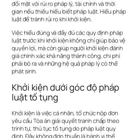
đối mặt với rủi ro pháp lý, tài chính và thời
gian nếu thiếu hiểu biết pháp luật. Hiểu pháp
luật để tránh rủi ro khi khởi kiện.
Việc hiểu đúng và đầy đủ các quy định pháp
luật trước khi khởi kiện không chỉ giúp bảo vệ
quyền lợi, mà còn giúp người khởi kiện đánh
giá chính xác khả năng thành công, chi phí
phải bỏ ra và những hệ quả pháp lý có thể
phát sinh.
Khởi kiện dưới góc độ pháp
luật tố tụng
Khởi kiện là việc cá nhân, tổ chức nộp đơn
yêu cầu Tòa án giải quyết tranh chấp theo
trình tự, thủ tục tố tụng do pháp luật quy
định. Đây không đơn thuần là hành vi thể