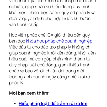
Việc tham gia các khóa học pháp chế doanh
nghiệp, giúp nhân sự hiểu đúng quy trình
khởi kiện, nhận diện sớm nguy cơ pháp lý và
đưa ra quyết định phù hợp trước khi bước
vào tranh chấp.
Học viện pháp chế ICA giới thiệu đến quý
bạn đọc
khóa học pháp chế doanh nghiệp
.
Việc đầu tư cho đào tạo pháp lý không chỉ
giúp doanh nghiệp khởi kiện đúng, khởi kiện
hiệu quả, mà còn góp phần hình thành tư
duy pháp luật chủ động, giảm thiểu tranh
chấp và bảo vệ lợi ích lâu dài trong môi
trường kinh doanh ngày càng nhiều rủi ro
pháp lý.
Mời bạn xem thêm:
Hiểu pháp luật để tránh rủi ro khi