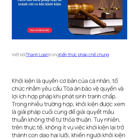
Viết bởi
Thanh Loan
trong
Kiến thức pháp chế chung
Khởi kiện là quyền cơ bản của cá nhân, tổ
chức nhằm yêu cầu Tòa án bảo vệ quyền và
lợi ích hợp pháp khi phát sinh tranh chấp.
Trong nhiều trường hợp, khởi kiện được xem
là giải pháp cuối cùng để giải quyết mâu
thuẫn không thể tự thỏa thuận. Tuy nhiên,
trên thực tế, không ít vụ việc khởi kiện lại trở
thành con dao hai lưỡi, khiến người khởi kiện