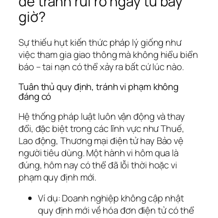
để tránh rủi ro ngay từ bây
giờ?
Sự thiếu hụt kiến thức pháp lý giống như
việc tham gia giao thông mà không hiểu biển
báo – tai nạn có thể xảy ra bất cứ lúc nào.
Tuân thủ quy định, tránh vi phạm không
đáng có
Hệ thống pháp luật luôn vận động và thay
đổi, đặc biệt trong các lĩnh vực như Thuế,
Lao động, Thương mại điện tử hay Bảo vệ
người tiêu dùng. Một hành vi hôm qua là
đúng, hôm nay có thể đã lỗi thời hoặc vi
phạm quy định mới.
Ví dụ:
Doanh nghiệp không cập nhật
quy định mới về hóa đơn điện tử có thể