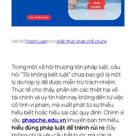
Viết bởi
Thanh Loan
trong
Kiến thức pháp chế chung
Trong một xã hội thượng tôn pháp luật, câu
nói “Tôi không biết luật” chưa bao giờ là một
lý do hợp lý để được miễn trừ trách nhiệm.
Thực tế cho thấy, phần lớn các thiệt hại về
tài chính và uy tín hiện nay không đến từ việc
cố tình vi phạm, mà xuất phát từ sự thiếu
hiểu biết hoặc hiểu sai các quy định. Chính vì
vậy,
phapche.edu.vn
khuyên bạn tìm hiểu,
hiểu đúng pháp luật để tránh rủi ro
. Đây
không chỉ là yêu cầu bắt buộc mà còn là