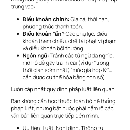
trung vào:
Điều khoản chính:
Giá cả, thời hạn,
phương thức thanh toán.
Điều khoản “ẩn”:
Các phụ lục, điều
khoản tham chiếu, chế tài phạt vi phạm
và điều khoản bồi thường.
Ngôn ngữ:
Tránh các từ ngữ đa nghĩa,
mơ hồ dễ gây tranh cãi (ví dụ: “trong
thời gian sớm nhất”, “mức giá hợp lý”…
cần được cụ thể hóa bằng con số).
Luôn cập nhật quy định pháp luật liên quan
Bạn không cần học thuộc toàn bộ hệ thống
pháp luật, nhưng bắt buộc phải nắm rõ các
văn bản liên quan trực tiếp đến mình.
Ưu tiên:
Luật, Nghị định, Thông tư