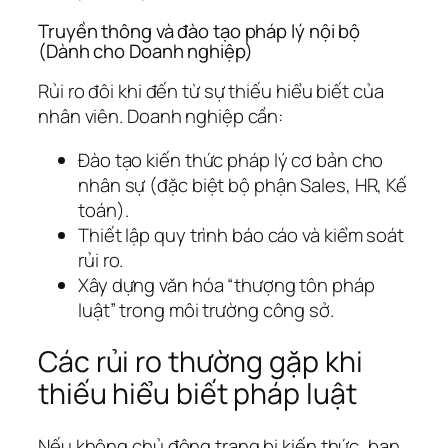
Truyền thông và đào tạo pháp lý nội bộ
(Dành cho Doanh nghiệp)
Rủi ro đôi khi đến từ sự thiếu hiểu biết của
nhân viên. Doanh nghiệp cần:
Đào tạo kiến thức pháp lý cơ bản cho
nhân sự (đặc biệt bộ phận Sales, HR, Kế
toán).
Thiết lập quy trình báo cáo và kiểm soát
rủi ro.
Xây dựng văn hóa “thượng tôn pháp
luật” trong môi trường công sở.
Các rủi ro thường gặp khi
thiếu hiểu biết pháp luật
Nếu không chủ động trang bị kiến thức, bạn