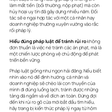
làm mất tiền (bồi thường, nộp phạt) mà còn
hủy hoại uy tín đã gây dựng nhiều năm. Đối
tác sẽ e ngại hợp tác với một cá nhân hay
doanh nghiệp thường xuyên vướng vào rắc
rối pháp lý.
Hiểu đúng pháp luật để tránh rủi ro
không
đơn thuần là việc né tránh các án phạt, mà là
một chiến lược phòng vệ chủ động để phát
triển bền vững.
Pháp luật giống như ngọn hải đăng. Nếu biết
nhìn vào nó để định hướng, cá nhân và
doanh nghiệp sẽ chèo lái con thuyền của
mình đi đúng luồng lạch, tránh được những
tảng đá ngầm và về đích an toàn. Đừng đợi
đến khi rủi ro gõ cửa mới bắt đầu tìm hiểu,
hãy trang bị kiến thức pháp lý ngay từ hôm