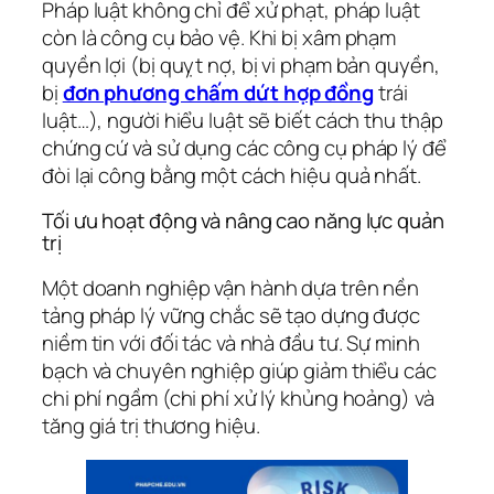
Pháp luật không chỉ để xử phạt, pháp luật
còn là công cụ bảo vệ. Khi bị xâm phạm
quyền lợi (bị quỵt nợ, bị vi phạm bản quyền,
bị
đơn phương chấm dứt hợp đồng
trái
luật…), người hiểu luật sẽ biết cách thu thập
chứng cứ và sử dụng các công cụ pháp lý để
đòi lại công bằng một cách hiệu quả nhất.
Tối ưu hoạt động và nâng cao năng lực quản
trị
Một doanh nghiệp vận hành dựa trên nền
tảng pháp lý vững chắc sẽ tạo dựng được
niềm tin với đối tác và nhà đầu tư. Sự minh
bạch và chuyên nghiệp giúp giảm thiểu các
chi phí ngầm (chi phí xử lý khủng hoảng) và
tăng giá trị thương hiệu.