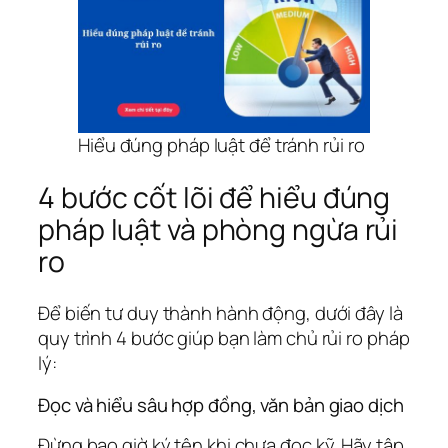
Hiểu đúng pháp luật để tránh rủi ro
4 bước cốt lõi để hiểu đúng
pháp luật và phòng ngừa rủi
ro
Để biến tư duy thành hành động, dưới đây là
quy trình 4 bước giúp bạn làm chủ rủi ro pháp
lý:
Đọc và hiểu sâu hợp đồng, văn bản giao dịch
Đừng bao giờ ký tên khi chưa đọc kỹ. Hãy tập