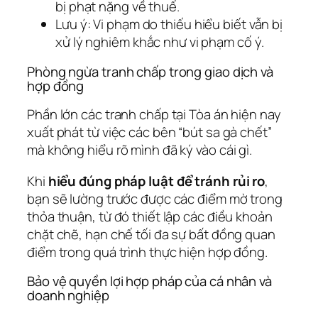
bị phạt nặng về thuế.
Lưu ý:
Vi phạm do thiếu hiểu biết vẫn bị
xử lý nghiêm khắc như vi phạm cố ý.
Phòng ngừa tranh chấp trong giao dịch và
hợp đồng
Phần lớn các tranh chấp tại Tòa án hiện nay
xuất phát từ việc các bên “bút sa gà chết”
mà không hiểu rõ mình đã ký vào cái gì.
Khi
hiểu đúng pháp luật để tránh rủi ro
,
bạn sẽ lường trước được các điểm mờ trong
thỏa thuận, từ đó thiết lập các điều khoản
chặt chẽ, hạn chế tối đa sự bất đồng quan
điểm trong quá trình thực hiện hợp đồng.
Bảo vệ quyền lợi hợp pháp của cá nhân và
doanh nghiệp