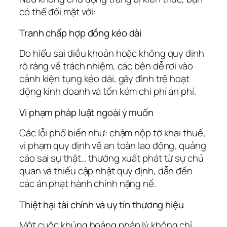
có thể đối mặt với:
Tranh chấp hợp đồng kéo dài
Do hiểu sai điều khoản hoặc không quy định
rõ ràng về trách nhiệm, các bên dễ rơi vào
cảnh kiện tụng kéo dài, gây đình trệ hoạt
động kinh doanh và tốn kém chi phí án phí.
Vi phạm pháp luật ngoài ý muốn
Các lỗi phổ biến như: chậm nộp tờ khai thuế,
vi phạm quy định về an toàn lao động, quảng
cáo sai sự thật… thường xuất phát từ sự chủ
quan và thiếu cập nhật quy định, dẫn đến
các án phạt hành chính nặng nề.
Thiệt hại tài chính và uy tín thương hiệu
Một cuộc khủng hoảng pháp lý không chỉ