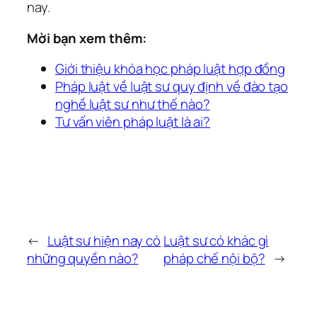
nay.
Mời bạn xem thêm:
Giới thiệu khóa học pháp luật hợp đồng
Pháp luật về luật sư quy định về đào tạo
nghề luật sư như thế nào?
Tư vấn viên pháp luật là ai?
←
Luật sư hiện nay có
Luật sư có khác gì
những quyền nào?
pháp chế nội bộ?
→