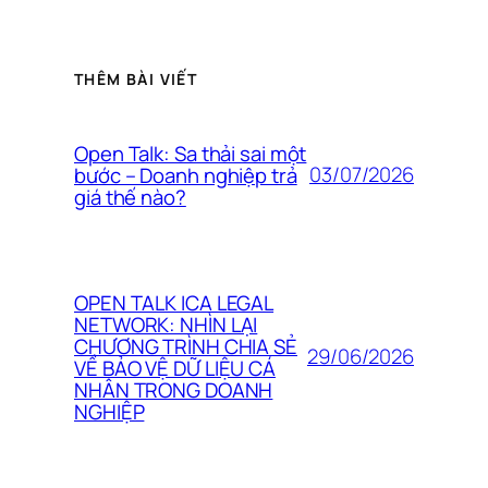
THÊM BÀI VIẾT
Open Talk: Sa thải sai một
03/07/2026
bước – Doanh nghiệp trả
giá thế nào?
OPEN TALK ICA LEGAL
NETWORK: NHÌN LẠI
CHƯƠNG TRÌNH CHIA SẺ
29/06/2026
VỀ BẢO VỆ DỮ LIỆU CÁ
NHÂN TRONG DOANH
NGHIỆP