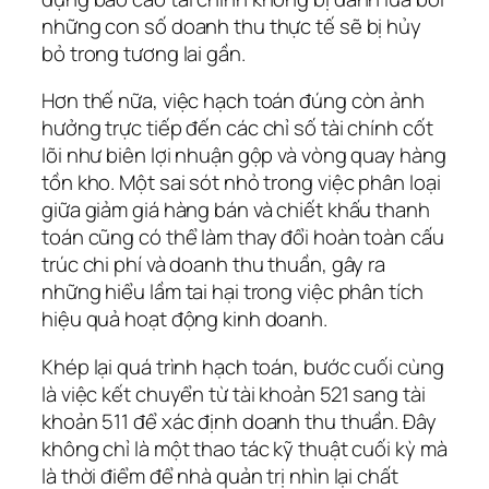
những con số doanh thu thực tế sẽ bị hủy
bỏ trong tương lai gần.
Hơn thế nữa, việc hạch toán đúng còn ảnh
hưởng trực tiếp đến các chỉ số tài chính cốt
lõi như biên lợi nhuận gộp và vòng quay hàng
tồn kho. Một sai sót nhỏ trong việc phân loại
giữa giảm giá hàng bán và chiết khấu thanh
toán cũng có thể làm thay đổi hoàn toàn cấu
trúc chi phí và doanh thu thuần, gây ra
những hiểu lầm tai hại trong việc phân tích
hiệu quả hoạt động kinh doanh.
Khép lại quá trình hạch toán, bước cuối cùng
là việc kết chuyển từ tài khoản 521 sang tài
khoản 511 để xác định doanh thu thuần. Đây
không chỉ là một thao tác kỹ thuật cuối kỳ mà
là thời điểm để nhà quản trị nhìn lại chất