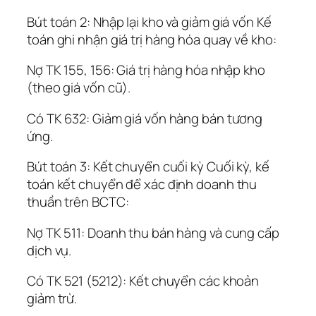
Bút toán 2: Nhập lại kho và giảm giá vốn Kế
toán ghi nhận giá trị hàng hóa quay về kho:
Nợ TK 155, 156: Giá trị hàng hóa nhập kho
(theo giá vốn cũ).
Có TK 632: Giảm giá vốn hàng bán tương
ứng.
Bút toán 3: Kết chuyển cuối kỳ Cuối kỳ, kế
toán kết chuyển để xác định doanh thu
thuần trên BCTC:
Nợ TK 511: Doanh thu bán hàng và cung cấp
dịch vụ.
Có TK 521 (5212): Kết chuyển các khoản
giảm trừ.