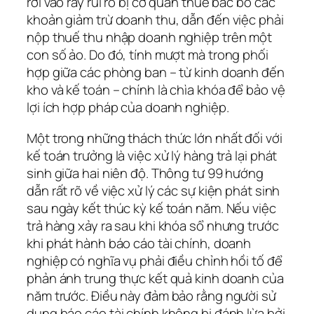
rơi vào rẫy rủi ro bị cơ quan thuế bác bỏ các
khoản giảm trừ doanh thu, dẫn đến việc phải
nộp thuế thu nhập doanh nghiệp trên một
con số ảo. Do đó, tính mượt mà trong phối
hợp giữa các phòng ban – từ kinh doanh đến
kho và kế toán – chính là chìa khóa để bảo vệ
lợi ích hợp pháp của doanh nghiệp.
Một trong những thách thức lớn nhất đối với
kế toán trưởng là việc xử lý hàng trả lại phát
sinh giữa hai niên độ. Thông tư 99 hướng
dẫn rất rõ về việc xử lý các sự kiện phát sinh
sau ngày kết thúc kỳ kế toán năm. Nếu việc
trả hàng xảy ra sau khi khóa sổ nhưng trước
khi phát hành báo cáo tài chính, doanh
nghiệp có nghĩa vụ phải điều chỉnh hồi tố để
phản ánh trung thực kết quả kinh doanh của
năm trước. Điều này đảm bảo rằng người sử
dụng báo cáo tài chính không bị đánh lừa bởi