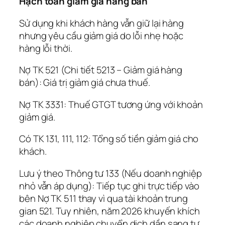
Hạch toán giảm giá hàng bán
Sử dụng khi khách hàng vẫn giữ lại hàng
nhưng yêu cầu giảm giá do lỗi nhẹ hoặc
hàng lỗi thời.
Nợ TK 521 (Chi tiết 5213 – Giảm giá hàng
bán): Giá trị giảm giá chưa thuế.
Nợ TK 3331: Thuế GTGT tương ứng với khoản
giảm giá.
Có TK 131, 111, 112: Tổng số tiền giảm giá cho
khách.
Lưu ý theo Thông tư 133 (Nếu doanh nghiệp
nhỏ vẫn áp dụng): Tiếp tục ghi trực tiếp vào
bên Nợ TK 511 thay vì qua tài khoản trung
gian 521. Tuy nhiên, năm 2026 khuyến khích
các doanh nghiệp chuyển dịch dần sang tư