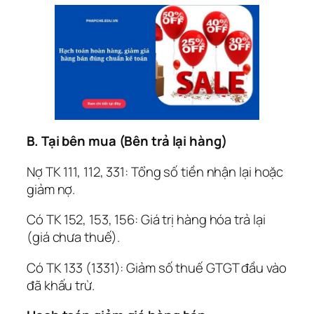
B. Tại bên mua (Bên trả lại hàng)
Nợ TK 111, 112, 331: Tổng số tiền nhận lại hoặc
giảm nợ.
Có TK 152, 153, 156: Giá trị hàng hóa trả lại
(giá chưa thuế).
Có TK 133 (1331): Giảm số thuế GTGT đầu vào
đã khấu trừ.