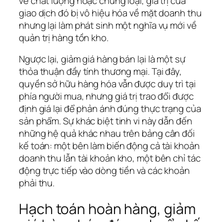
về chất lượng hoặc chủng loại, giá trị của
giao dịch đó bị vô hiệu hóa về mặt doanh thu
nhưng lại làm phát sinh một nghĩa vụ mới về
quản trị hàng tồn kho.
Ngược lại, giảm giá hàng bán lại là một sự
thỏa thuận đầy tính thương mại. Tại đây,
quyền sở hữu hàng hóa vẫn được duy trì tại
phía người mua, nhưng giá trị trao đổi được
định giá lại để phản ánh đúng thực trạng của
sản phẩm. Sự khác biệt tinh vi này dẫn đến
những hệ quả khác nhau trên bảng cân đối
kế toán: một bên làm biến động cả tài khoản
doanh thu lẫn tài khoản kho, một bên chỉ tác
động trực tiếp vào dòng tiền và các khoản
phải thu.
Hạch toán hoàn hàng, giảm