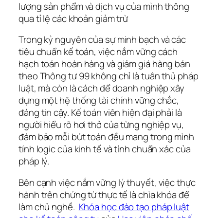
lượng sản phẩm và dịch vụ của mình thông
qua tỉ lệ các khoản giảm trừ
Trong kỷ nguyên của sự minh bạch và các
tiêu chuẩn kế toán, việc nắm vững cách
hạch toán hoàn hàng và giảm giá hàng bán
theo Thông tư 99 không chỉ là tuân thủ pháp
luật, mà còn là cách để doanh nghiệp xây
dựng một hệ thống tài chính vững chắc,
đáng tin cậy. Kế toán viên hiện đại phải là
người hiểu rõ hơi thở của từng nghiệp vụ,
đảm bảo mỗi bút toán đều mang trong mình
tính logic của kinh tế và tính chuẩn xác của
pháp lý.
Bên cạnh việc nắm vững lý thuyết, việc thực
hành trên chứng từ thực tế là chìa khóa để
làm chủ nghề.
Khóa học đào tạo pháp luật