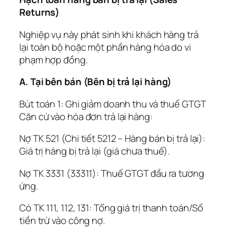
Returns)
Nghiệp vụ này phát sinh khi khách hàng trả
lại toàn bộ hoặc một phần hàng hóa do vi
phạm hợp đồng.
A. Tại bên bán (Bên bị trả lại hàng)
Bút toán 1: Ghi giảm doanh thu và thuế GTGT
Căn cứ vào hóa đơn trả lại hàng:
Nợ TK 521 (Chi tiết 5212 – Hàng bán bị trả lại):
Giá trị hàng bị trả lại (giá chưa thuế).
Nợ TK 3331 (33311): Thuế GTGT đầu ra tương
ứng.
Có TK 111, 112, 131: Tổng giá trị thanh toán/Số
tiền trừ vào công nợ.