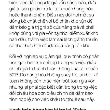
hiện việc đảo ngược giá vốn hàng bán, đưa
giá trị sản phẩm trở lại tài khoản hàng hóa
hoặc thành phẩm. Điều này đòi hỏi một sự
đồng bộ chặt chẽ với bộ phận kho vận để
đảm bảo giá trị ghi sổ của hàng trả về phải
khớp đúng với giá vốn tại thời điểm xuất kho
ban đầu, tránh việc làm sai lệch giá trị thuần
có thể thực hiện được của hàng tồn kho.
Đối với nghiệp vụ giảm giá, quy trình có phần
tinh gọn hơn khi chỉ tập trung vào việc điều
chỉnh giá trị thanh toán thông qua tài khoản
5213. Do hàng hóa không quay trở lại kho, kế
toán không cần thực hiện bút toán giá vốn,
nhưng lại phải đặc biệt cẩn trọng trong việc
đối chiếu hóa đơn điều chỉnh để đảm bảo
tính hợp lệ cho việc khấu trừ thuế sau này.
Hạch toán hàng bán bị trả lại (Sales