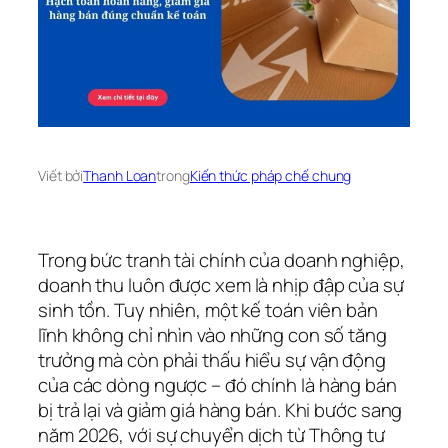
Viết bởi
Thanh Loan
trong
Kiến thức pháp chế chung
Trong bức tranh tài chính của doanh nghiệp,
doanh thu luôn được xem là nhịp đập của sự
sinh tồn. Tuy nhiên, một kế toán viên bản
lĩnh không chỉ nhìn vào những con số tăng
trưởng mà còn phải thấu hiểu sự vận động
của các dòng ngược – đó chính là hàng bán
bị trả lại và giảm giá hàng bán. Khi bước sang
năm 2026, với sự chuyển dịch từ Thông tư