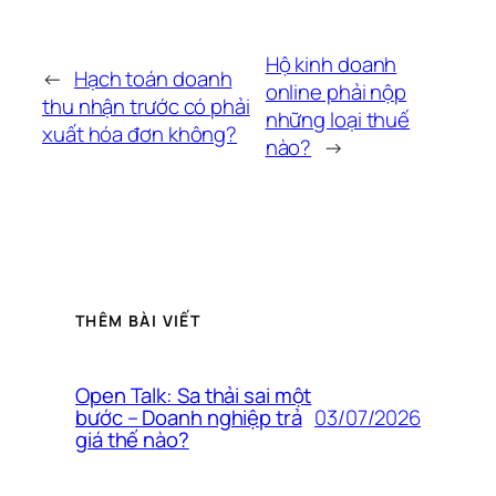
Hộ kinh doanh
←
Hạch toán doanh
online phải nộp
thu nhận trước có phải
những loại thuế
xuất hóa đơn không?
nào?
→
THÊM BÀI VIẾT
Open Talk: Sa thải sai một
03/07/2026
bước – Doanh nghiệp trả
giá thế nào?