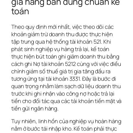
giá hàng bán đúng chuẩn kế
toán
Theo quy định mới nhất, việc theo dõi các
khoản giảm trừ doanh thu được thực hiện
tập trung qua hệ thống tài khoản 521. Khi
phát sinh nghiệp vụ hàng trả lại, kế toán
thực hiện bút toán ghi giảm doanh thu bằng
cách ghi Nợ tài khoản 5212 cùng với việc điều
chỉnh giảm số thuế giá trị gia tăng đầu ra
tương ứng tại tài khoản 3331. Đây là bước đi
quan trọng nhằm làm sạch dữ liệu doanh thu
trước khi ghi nhận vào công nợ hoặc trả lại
tiền cho đối tác qua các tài khoản tiền mặt và
tiền gửi ngân hàng.
Tuy nhiên, linh hồn của nghiệp vụ hoàn hàng
nằm ở bước tái nhập kho. Kế toán phải thực