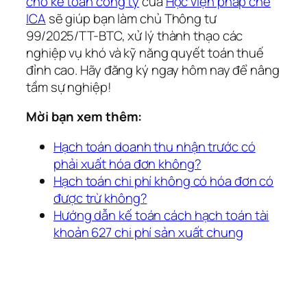
cho kế toán công ty
của
Học viện pháp chế
ICA
sẽ giúp bạn làm chủ Thông tư
99/2025/TT-BTC, xử lý thành thạo các
nghiệp vụ khó và kỹ năng quyết toán thuế
đỉnh cao. Hãy đăng ký ngay hôm nay để nâng
tầm sự nghiệp!
Mời bạn xem thêm:
Hạch toán doanh thu nhận trước có
phải xuất hóa đơn không?
Hạch toán chi phí không có hóa đơn có
được trừ không?
Hướng dẫn kế toán cách hạch toán tài
khoản 627 chi phí sản xuất chung