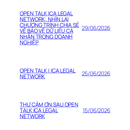
OPEN TALK ICA LEGAL
NETWORK: NHÌN LẠI
CHƯƠNG TRÌNH CHIA SẺ
29/06/2026
VỀ BẢO VỆ DỮ LIỆU CÁ
NHÂN TRONG DOANH
NGHIỆP
OPEN TALK | ICA LEGAL
25/06/2026
NETWORK
THƯ CẢM ƠN SAU OPEN
15/06/2026
TALK ICA LEGAL
NETWORK