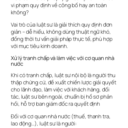
vi phạm quy định về công bố hay an toàn
không?
Vai trò của luật sư là giải thích quy định đơn
giản – dễ hiểu, không dùng thuật ngữ khó,
đồng thời tư vấn giải pháp thực tế, phù hợp
với mục tiêu kinh doanh.
Xử lý tranh chấp và làm việc với cơ quan nhà
nước
Khi có tranh chấp, luật sư nội bộ là người thu
thập chứng cứ, đề xuất chiến lược giải quyết
cho lãnh đạo, làm việc với khách hàng, đối
tác, luật sư bên ngoài, chuẩn bị hồ sơ phản
hồi, hỗ trợ ban giám đốc ra quyết định
Đối với cơ quan nhà nước (thuế, thanh tra,
lao động…), luật sư là người: