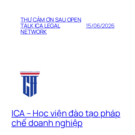
THƯ CẢM ƠN SAU OPEN
15/06/2026
TALK ICA LEGAL
NETWORK
ICA – Học viện đào tạo pháp
chế doanh nghiệp