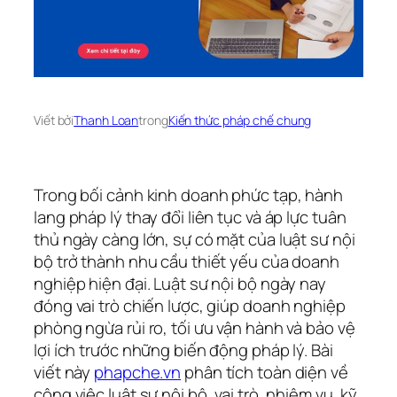
Viết bởi
Thanh Loan
trong
Kiến thức pháp chế chung
Trong bối cảnh kinh doanh phức tạp, hành
lang pháp lý thay đổi liên tục và áp lực tuân
thủ ngày càng lớn, sự có mặt của luật sư nội
bộ trở thành nhu cầu thiết yếu của doanh
nghiệp hiện đại. Luật sư nội bộ ngày nay
đóng vai trò chiến lược, giúp doanh nghiệp
phòng ngừa rủi ro, tối ưu vận hành và bảo vệ
lợi ích trước những biến động pháp lý. Bài
viết này
phapche.vn
phân tích toàn diện về
công việc luật sư nội bộ, vai trò, nhiệm vụ, kỹ