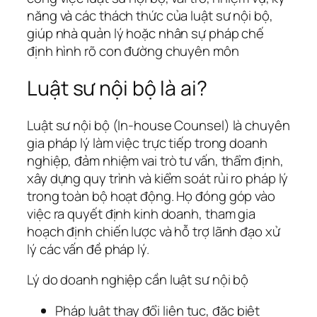
năng và các thách thức của luật sư nội bộ,
giúp nhà quản lý hoặc nhân sự pháp chế
định hình rõ con đường chuyên môn
Luật sư nội bộ là ai?
Luật sư nội bộ (In-house Counsel) là chuyên
gia pháp lý làm việc trực tiếp trong doanh
nghiệp, đảm nhiệm vai trò tư vấn, thẩm định,
xây dựng quy trình và kiểm soát rủi ro pháp lý
trong toàn bộ hoạt động. Họ đóng góp vào
việc ra quyết định kinh doanh, tham gia
hoạch định chiến lược và hỗ trợ lãnh đạo xử
lý các vấn đề pháp lý.
Lý do doanh nghiệp cần luật sư nội bộ
Pháp luật thay đổi liên tục, đặc biệt