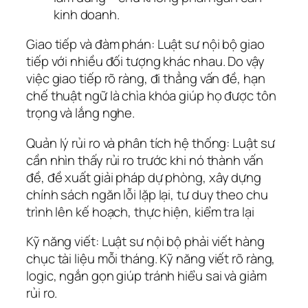
kinh doanh.
Giao tiếp và đàm phán: Luật sư nội bộ giao
tiếp với nhiều đối tượng khác nhau. Do vậy
việc giao tiếp rõ ràng, đi thẳng vấn đề, hạn
chế thuật ngữ là chìa khóa giúp họ được tôn
trọng và lắng nghe.
Quản lý rủi ro và phân tích hệ thống: Luật sư
cần nhìn thấy rủi ro trước khi nó thành vấn
đề, đề xuất giải pháp dự phòng, xây dựng
chính sách ngăn lỗi lặp lại, tư duy theo chu
trình lên kế hoạch, thực hiện, kiểm tra lại
Kỹ năng viết: Luật sư nội bộ phải viết hàng
chục tài liệu mỗi tháng. Kỹ năng viết rõ ràng,
logic, ngắn gọn giúp tránh hiểu sai và giảm
rủi ro.