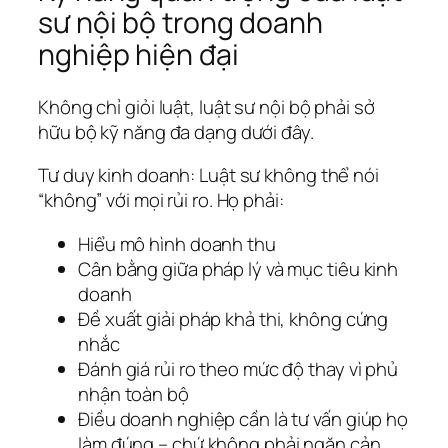
sư nội bộ trong doanh
nghiệp hiện đại
Không chỉ giỏi luật, luật sư nội bộ phải sở
hữu bộ kỹ năng đa dạng dưới đây.
Tư duy kinh doanh: Luật sư không thể nói
“không” với mọi rủi ro. Họ phải:
Hiểu mô hình doanh thu
Cân bằng giữa pháp lý và mục tiêu kinh
doanh
Đề xuất giải pháp khả thi, không cứng
nhắc
Đánh giá rủi ro theo mức độ thay vì phủ
nhận toàn bộ
Điều doanh nghiệp cần là tư vấn giúp họ
làm đúng – chứ không phải ngăn cản