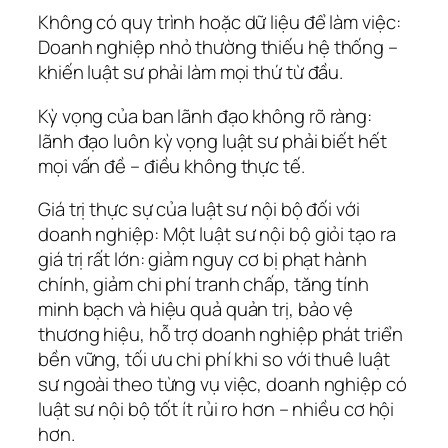
Không có quy trình hoặc dữ liệu để làm việc:
Doanh nghiệp nhỏ thường thiếu hệ thống –
khiến luật sư phải làm mọi thứ từ đầu.
Kỳ vọng của ban lãnh đạo không rõ ràng:
lãnh đạo luôn kỳ vọng luật sư phải biết hết
mọi vấn đề – điều không thực tế.
Giá trị thực sự của luật sư nội bộ đối với
doanh nghiệp: Một luật sư nội bộ giỏi tạo ra
giá trị rất lớn: giảm nguy cơ bị phạt hành
chính, giảm chi phí tranh chấp, tăng tính
minh bạch và hiệu quả quản trị, bảo vệ
thương hiệu, hỗ trợ doanh nghiệp phát triển
bền vững, tối ưu chi phí khi so với thuê luật
sư ngoài theo từng vụ việc, doanh nghiệp có
luật sư nội bộ tốt ít rủi ro hơn – nhiều cơ hội
hơn.