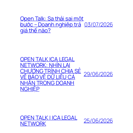
Open Talk: Sa thải sai một
03/07/2026
bước – Doanh nghiệp trả
giá thế nào?
OPEN TALK ICA LEGAL
NETWORK: NHÌN LẠI
CHƯƠNG TRÌNH CHIA SẺ
29/06/2026
VỀ BẢO VỆ DỮ LIỆU CÁ
NHÂN TRONG DOANH
NGHIỆP
OPEN TALK | ICA LEGAL
25/06/2026
NETWORK