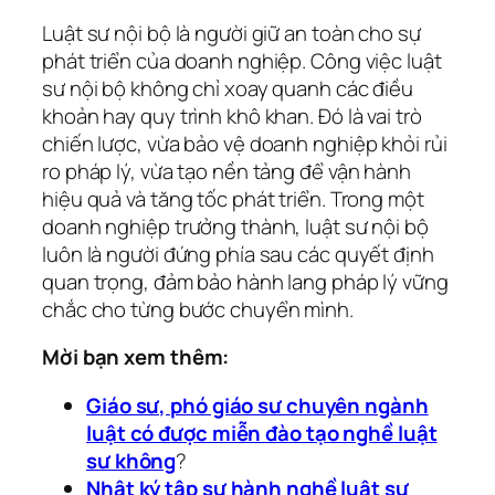
Luật sư nội bộ là người giữ an toàn cho sự
phát triển của doanh nghiệp. Công việc luật
sư nội bộ không chỉ xoay quanh các điều
khoản hay quy trình khô khan. Đó là vai trò
chiến lược, vừa bảo vệ doanh nghiệp khỏi rủi
ro pháp lý, vừa tạo nền tảng để vận hành
hiệu quả và tăng tốc phát triển. Trong một
doanh nghiệp trưởng thành, luật sư nội bộ
luôn là người đứng phía sau các quyết định
quan trọng, đảm bảo hành lang pháp lý vững
chắc cho từng bước chuyển mình.
Mời bạn xem thêm:
Giáo sư, phó giáo sư chuyên ngành
luật có được miễn đào tạo nghề luật
sư không
?
Nhật ký tập sự hành nghề luật sư