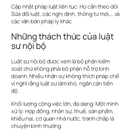
Cập nhật pháp luật liên tục: Họ cần theo dõi
Sửa đổi luật, các nghị định, thông tư mới,… và
các văn bản pháp lý khác
Những thách thức của luật
sư nội bộ
Luật sư nội bộ được xem là bộ phận kiểm
soát chứ không phải bộ phận hỗ trợ kinh
doanh. Nhiều nhân sự không thích pháp chế
vì nghĩ rằng luật sư làm khó, ngăn cản tiến
độ.
Khối lượng công việc lớn, đa dạng: Một mình
xử lý: Hợp đồng, nhân sự, thuế, sản phẩm,
khiếu nại, cơ quan nhà nước, tranh chấp là
chuyện bình thường.