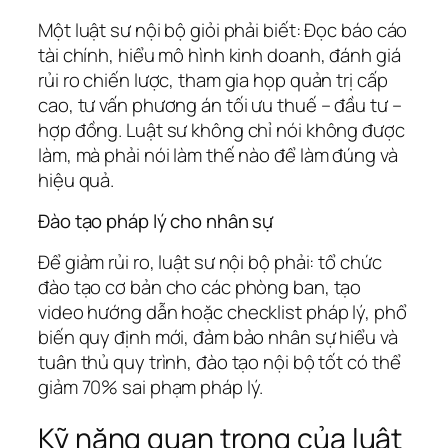
Một luật sư nội bộ giỏi phải biết: Đọc báo cáo
tài chính, hiểu mô hình kinh doanh, đánh giá
rủi ro chiến lược, tham gia họp quản trị cấp
cao, tư vấn phương án tối ưu thuế – đầu tư –
hợp đồng. Luật sư không chỉ nói không được
làm, mà phải nói làm thế nào để làm đúng và
hiệu quả.
Đào tạo pháp lý cho nhân sự
Để giảm rủi ro, luật sư nội bộ phải: tổ chức
đào tạo cơ bản cho các phòng ban, tạo
video hướng dẫn hoặc checklist pháp lý, phổ
biến quy định mới, đảm bảo nhân sự hiểu và
tuân thủ quy trình, đào tạo nội bộ tốt có thể
giảm 70% sai phạm pháp lý.
Kỹ năng quan trọng của luật