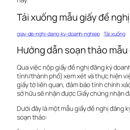
Tải xuống mẫu giấy đề ngh
giay-de-nghi-dang-ky-doanh-nghiep
Tải xuống
Hướng dẫn soạn thảo mẫu g
Qua việc nộp giấy đề nghị đăng ký doan
tỉnh/thành phố) xem xét và thực hiện vi
giấy tờ liên quan, đảm bảo tính chính xá
sở hữu sẽ nhận được Giấy chứng nhận đ
Dưới đây là một mẫu giấy đề nghị đăng 
soạn thảo: