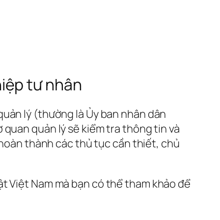
iệp tư nhân
quản lý (thường là Ủy ban nhân dân
 quan quản lý sẽ kiểm tra thông tin và
 hoàn thành các thủ tục cần thiết, chủ
uật Việt Nam mà bạn có thể tham khảo để