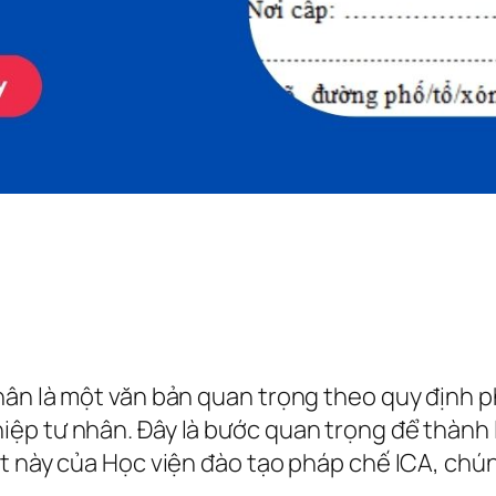
hân là một văn bản quan trọng theo quy định p
ệp tư nhân. Đây là bước quan trọng để thành 
 này của Học viện đào tạo pháp chế ICA, chúng 