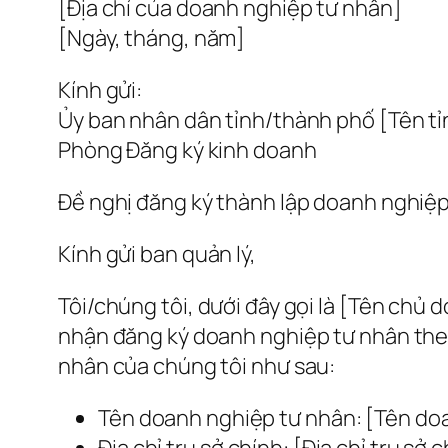
[Địa chỉ của doanh nghiệp tư nhân]
[Ngày, tháng, năm]
Kính gửi:
Ủy ban nhân dân tỉnh/thành phố [Tên t
Phòng Đăng ký kinh doanh
Đề nghị đăng ký thành lập doanh nghiệ
Kính gửi ban quản lý,
Tôi/chúng tôi, dưới đây gọi là [Tên chủ 
nhận đăng ký doanh nghiệp tư nhân theo
nhân của chúng tôi như sau:
Tên doanh nghiệp tư nhân: [Tên do
Địa chỉ trụ sở chính: [Địa chỉ trụ sở 