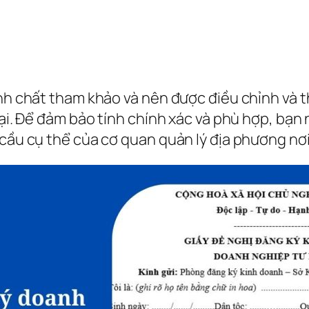
ính chất tham khảo và nên được điều chỉnh và t
tại. Để đảm bảo tính chính xác và phù hợp, bạn
 cầu cụ thể của cơ quan quản lý địa phương nơ