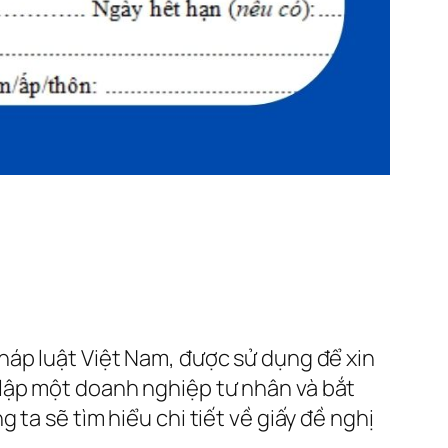
háp luật Việt Nam, được sử dụng để xin
lập một doanh nghiệp tư nhân và bắt
ta sẽ tìm hiểu chi tiết về giấy đề nghị