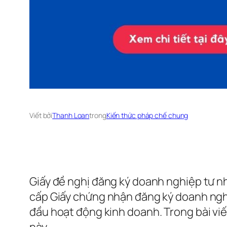
Viết bởi
Thanh Loan
trong
Kiến thức pháp chế chung
Giấy đề nghị đăng ký doanh nghiệp tư n
cấp Giấy chứng nhận đăng ký doanh nghi
đầu hoạt động kinh doanh. Trong bài viết
này.