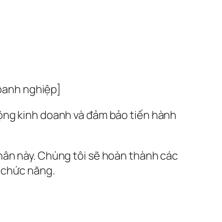
oanh nghiệp]
động kinh doanh và đảm bảo tiến hành
hân này. Chúng tôi sẽ hoàn thành các
n chức năng.