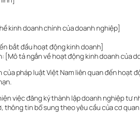
hề kinh doanh chính của doanh nghiệp]
iến bắt đầu hoạt động kinh doanh]
h: [Mô tả ngắn về hoạt động kinh doanh của d
h của pháp luật Việt Nam liên quan đến hoạt 
hạn.
hiện việc đăng ký thành lập doanh nghiệp tư n
tờ, thông tin bổ sung theo yêu cầu của cơ qua