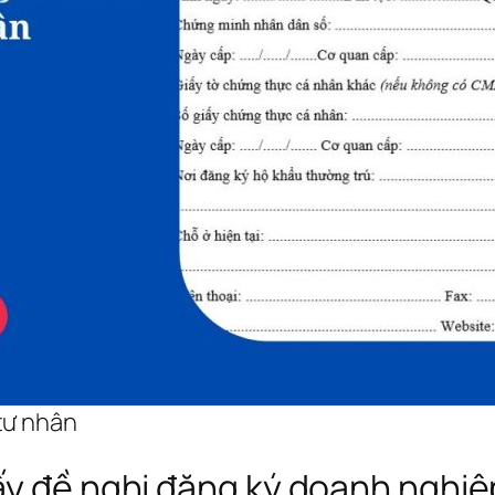
tư nhân
ấy đề nghị đăng ký doanh nghiệ