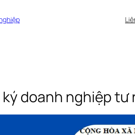
 nghiệp
Liê
g ký doanh nghiệp tư