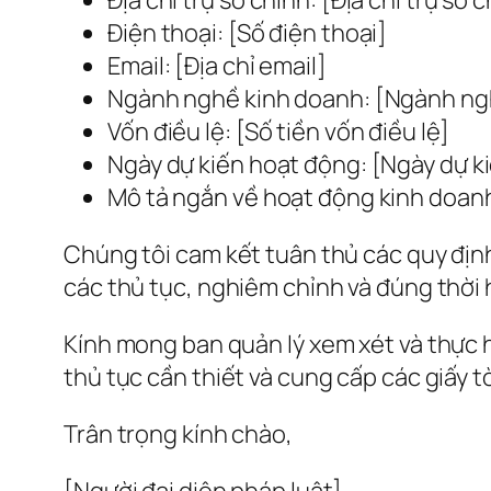
Điện thoại: [Số điện thoại]
Email: [Địa chỉ email]
Ngành nghề kinh doanh: [Ngành ng
Vốn điều lệ: [Số tiền vốn điều lệ]
Ngày dự kiến hoạt động: [Ngày dự k
Mô tả ngắn về hoạt động kinh doan
Chúng tôi cam kết tuân thủ các quy địn
các thủ tục, nghiêm chỉnh và đúng thời 
Kính mong ban quản lý xem xét và thực 
thủ tục cần thiết và cung cấp các giấy 
Trân trọng kính chào,
[Người đại diện pháp luật]