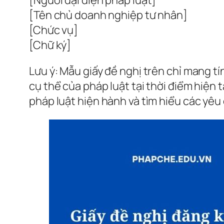
[Tên chủ doanh nghiệp tư nhân]
[Chức vụ]
[Chữ ký]
Lưu ý: Mẫu giấy đề nghị trên chỉ mang t
cụ thể của pháp luật tại thời điểm hiện 
pháp luật hiện hành và tìm hiểu các yêu