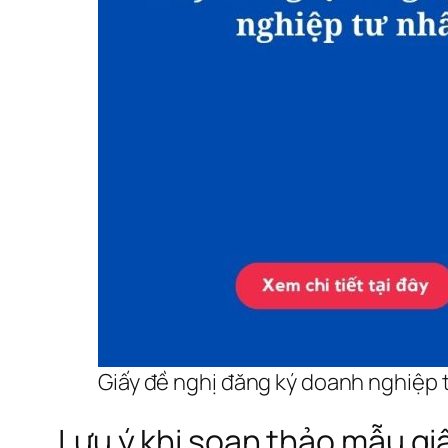
Giấy đề nghị đăng ký doanh nghiệp 
Lưu ý khi soạn thảo mẫu gi