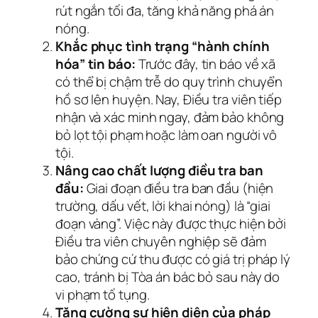
rút ngắn tối đa, tăng khả năng phá án
nóng.
Khắc phục tình trạng “hành chính
hóa” tin báo:
Trước đây, tin báo về xã
có thể bị chậm trễ do quy trình chuyển
hồ sơ lên huyện. Nay, Điều tra viên tiếp
nhận và xác minh ngay, đảm bảo không
bỏ lọt tội phạm hoặc làm oan người vô
tội.
Nâng cao chất lượng điều tra ban
đầu:
Giai đoạn điều tra ban đầu (hiện
trường, dấu vết, lời khai nóng) là “giai
đoạn vàng”. Việc này được thực hiện bởi
Điều tra viên chuyên nghiệp sẽ đảm
bảo chứng cứ thu được có giá trị pháp lý
cao, tránh bị Tòa án bác bỏ sau này do
vi phạm tố tụng.
Tăng cường sự hiện diện của pháp