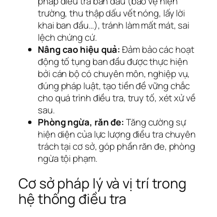
pháp điều tra ban đầu (bảo vệ hiện
trường, thu thập dấu vết nóng, lấy lời
khai ban đầu…), tránh làm mất mát, sai
lệch chứng cứ.
Nâng cao hiệu quả:
Đảm bảo các hoạt
động tố tụng ban đầu được thực hiện
bởi cán bộ có chuyên môn, nghiệp vụ,
đúng pháp luật, tạo tiền đề vững chắc
cho quá trình điều tra, truy tố, xét xử về
sau.
Phòng ngừa, răn đe:
Tăng cường sự
hiện diện của lực lượng điều tra chuyên
trách tại cơ sở, góp phần răn đe, phòng
ngừa tội phạm.
Cơ sở pháp lý và vị trí trong
hệ thống điều tra