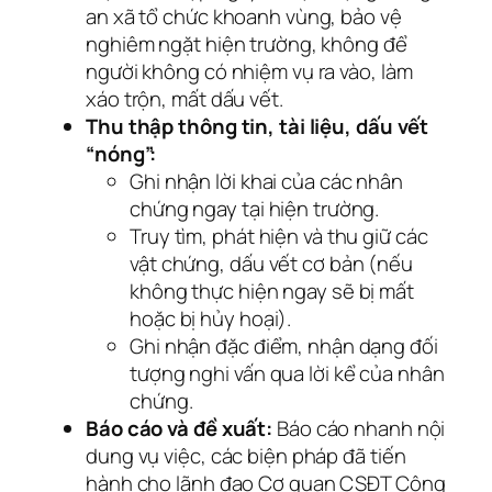
an xã tổ chức khoanh vùng, bảo vệ
nghiêm ngặt hiện trường, không để
người không có nhiệm vụ ra vào, làm
xáo trộn, mất dấu vết.
Thu thập thông tin, tài liệu, dấu vết
“nóng”:
Ghi nhận lời khai của các nhân
chứng ngay tại hiện trường.
Truy tìm, phát hiện và thu giữ các
vật chứng, dấu vết cơ bản (nếu
không thực hiện ngay sẽ bị mất
hoặc bị hủy hoại).
Ghi nhận đặc điểm, nhận dạng đối
tượng nghi vấn qua lời kể của nhân
chứng.
Báo cáo và đề xuất:
Báo cáo nhanh nội
dung vụ việc, các biện pháp đã tiến
hành cho lãnh đạo Cơ quan CSĐT Công