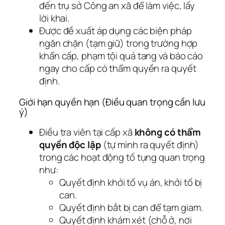
đến trụ sở Công an xã để làm việc, lấy
lời khai.
Được đề xuất áp dụng các biện pháp
ngăn chặn (tạm giữ) trong trường hợp
khẩn cấp, phạm tội quả tang và báo cáo
ngay cho cấp có thẩm quyền ra quyết
định.
Giới hạn quyền hạn (Điều quan trọng cần lưu
ý)
Điều tra viên tại cấp xã
không có thẩm
quyền độc lập
(tự mình ra quyết định)
trong các hoạt động tố tụng quan trọng
như:
Quyết định khởi tố vụ án, khởi tố bị
can.
Quyết định bắt bị can để tạm giam.
Quyết định khám xét (chỗ ở, nơi