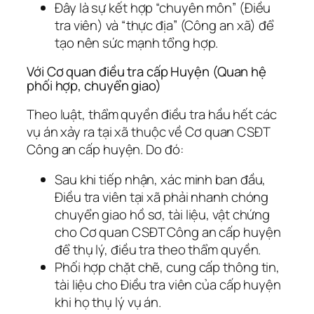
Đây là sự kết hợp “chuyên môn” (Điều
tra viên) và “thực địa” (Công an xã) để
tạo nên sức mạnh tổng hợp.
Với Cơ quan điều tra cấp Huyện (Quan hệ
phối hợp, chuyển giao)
Theo luật, thẩm quyền điều tra hầu hết các
vụ án xảy ra tại xã thuộc về Cơ quan CSĐT
Công an cấp huyện. Do đó:
Sau khi tiếp nhận, xác minh ban đầu,
Điều tra viên tại xã phải nhanh chóng
chuyển giao hồ sơ, tài liệu, vật chứng
cho Cơ quan CSĐT Công an cấp huyện
để thụ lý, điều tra theo thẩm quyền.
Phối hợp chặt chẽ, cung cấp thông tin,
tài liệu cho Điều tra viên của cấp huyện
khi họ thụ lý vụ án.