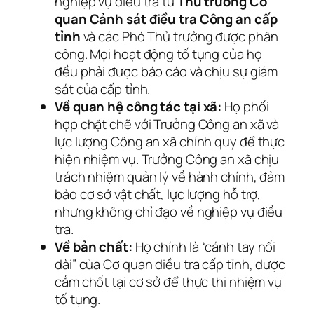
nghiệp vụ điều tra từ
Thủ trưởng Cơ
quan Cảnh sát điều tra Công an cấp
tỉnh
và các Phó Thủ trưởng được phân
công. Mọi hoạt động tố tụng của họ
đều phải được báo cáo và chịu sự giám
sát của cấp tỉnh.
Về quan hệ công tác tại xã:
Họ phối
hợp chặt chẽ với Trưởng Công an xã và
lực lượng Công an xã chính quy để thực
hiện nhiệm vụ. Trưởng Công an xã chịu
trách nhiệm quản lý về hành chính, đảm
bảo cơ sở vật chất, lực lượng hỗ trợ,
nhưng không chỉ đạo về nghiệp vụ điều
tra.
Về bản chất:
Họ chính là “cánh tay nối
dài” của Cơ quan điều tra cấp tỉnh, được
cắm chốt tại cơ sở để thực thi nhiệm vụ
tố tụng.