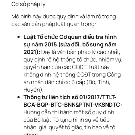
Cơ sở pháp lý
Mô hình này được quy định và làm rõ trong
các văn bản pháp luật quan trọng:
Luật Tổ chức Cơ quan điều tra hình
sự năm 2015 (sửa đổi, bổ sung năm
2021):
Đây là văn bản pháp lý cao nhất,
quy định rõ hệ thống tổ chức, nhiệm vụ,
quyền hạn của các CQĐT. Luật này
khẳng định hệ thống CQĐT trong Công
an nhân dân chỉ có 3 cấp (Bộ, Tỉnh,
Huyện).
Thông tư liên tịch số 01/2017/TTLT-
BCA-BQP-BTC-BNN&PTNT-VKSNDTC:
Hướng dẫn thi hành một số quy định
của Bộ luật Tố tụng hình sự về tiếp
nhận, giải quyết tố giác, tin báo về tội
phạm.