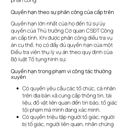
phân công.
Quyền hạn theo sự phân công của cấp trên
Quyền hạn lớn nhất của họ đến từ sự ủy
quyền của Thủ trưởng Cơ quan CSĐT Công
an cấp tỉnh. Khi được phân công điều tra vụ
án cụ thể, họ có đầy đủ quyền hạn của một
Điều tra viên thụ lý vụ án theo quy định của
Bộ luật Tố tụng hình sự.
Quyền hạn trong phạm vi công tác thường
xuyên
Có quyền yêu cầu các tổ chức, cá nhân
trên địa bàn xã cung cấp thông tin, tài
liệu, đồ vật liên quan đến tin báo, tố giác
tội phạm mà mình đang xác minh.
Có quyền triệu tập người tố giác, người
bị tố giác, người liên quan, nhân chứng