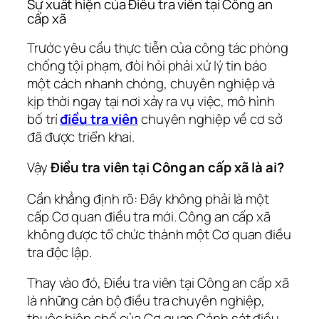
Sự xuất hiện của Điều tra viên tại Công an
cấp xã
Trước yêu cầu thực tiễn của công tác phòng
chống tội phạm, đòi hỏi phải xử lý tin báo
một cách nhanh chóng, chuyên nghiệp và
kịp thời ngay tại nơi xảy ra vụ việc, mô hình
bố trí
điều tra viên
chuyên nghiệp về cơ sở
đã được triển khai.
Vậy
Điều tra viên tại Công an cấp xã là ai?
Cần khẳng định rõ: Đây không phải là một
cấp Cơ quan điều tra mới. Công an cấp xã
không được tổ chức thành một Cơ quan điều
tra độc lập.
Thay vào đó, Điều tra viên tại Công an cấp xã
là những cán bộ điều tra chuyên nghiệp,
thuộc biên chế của Cơ quan Cảnh sát điều