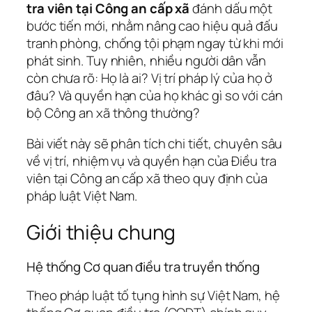
tra viên tại Công an cấp xã
đánh dấu một
bước tiến mới, nhằm nâng cao hiệu quả đấu
tranh phòng, chống tội phạm ngay từ khi mới
phát sinh. Tuy nhiên, nhiều người dân vẫn
còn chưa rõ: Họ là ai? Vị trí pháp lý của họ ở
đâu? Và quyền hạn của họ khác gì so với cán
bộ Công an xã thông thường?
Bài viết này sẽ phân tích chi tiết, chuyên sâu
về vị trí, nhiệm vụ và quyền hạn của Điều tra
viên tại Công an cấp xã theo quy định của
pháp luật Việt Nam.
Giới thiệu chung
Hệ thống Cơ quan điều tra truyền thống
Theo pháp luật tố tụng hình sự Việt Nam, hệ