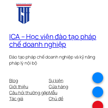
ICA – Học viện đào tạo pháp
chế doanh nghiệp
Đào tạo pháp chế doanh nghiệp và kỹ năng
pháp lý nội bộ
.
Blog
Sự kiện
Giới thiệu
Cửa hàng
.
Câu hỏi thường gặp
Mẫu
Tác giả
Chủ đề
.