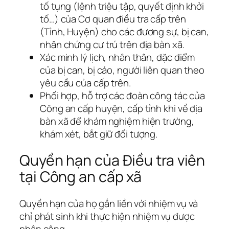
tố tụng (lệnh triệu tập, quyết định khởi
tố…) của Cơ quan điều tra cấp trên
(Tỉnh, Huyện) cho các đương sự, bị can,
nhân chứng cư trú trên địa bàn xã.
Xác minh lý lịch, nhân thân, đặc điểm
của bị can, bị cáo, người liên quan theo
yêu cầu của cấp trên.
Phối hợp, hỗ trợ các đoàn công tác của
Công an cấp huyện, cấp tỉnh khi về địa
bàn xã để khám nghiệm hiện trường,
khám xét, bắt giữ đối tượng.
Quyền hạn của Điều tra viên
tại Công an cấp xã
Quyền hạn của họ gắn liền với nhiệm vụ và
chỉ phát sinh khi thực hiện nhiệm vụ được