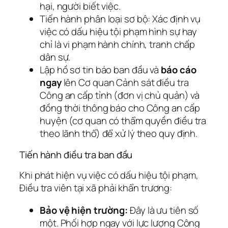
hại, người biết việc.
Tiến hành phân loại sơ bộ: Xác định vụ
việc có dấu hiệu tội phạm hình sự hay
chỉ là vi phạm hành chính, tranh chấp
dân sự.
Lập hồ sơ tin báo ban đầu và
báo cáo
ngay
lên Cơ quan Cảnh sát điều tra
Công an cấp tỉnh (đơn vị chủ quản) và
đồng thời thông báo cho Công an cấp
huyện (cơ quan có thẩm quyền điều tra
theo lãnh thổ) để xử lý theo quy định.
Tiến hành điều tra ban đầu
Khi phát hiện vụ việc có dấu hiệu tội phạm,
Điều tra viên tại xã phải khẩn trương:
Bảo vệ hiện trường:
Đây là ưu tiên số
một. Phối hợp ngay với lực lượng Công