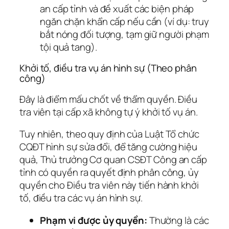
an cấp tỉnh và đề xuất các biện pháp
ngăn chặn khẩn cấp nếu cần (ví dụ: truy
bắt nóng đối tượng, tạm giữ người phạm
tội quả tang).
Khởi tố, điều tra vụ án hình sự (Theo phân
công)
Đây là điểm mấu chốt về thẩm quyền. Điều
tra viên tại cấp xã không tự ý khởi tố vụ án.
Tuy nhiên, theo quy định của Luật Tổ chức
CQĐT hình sự sửa đổi, để tăng cường hiệu
quả, Thủ trưởng Cơ quan CSĐT Công an cấp
tỉnh có quyền ra quyết định phân công, ủy
quyền cho Điều tra viên này tiến hành khởi
tố, điều tra các vụ án hình sự.
Phạm vi được ủy quyền:
Thường là các