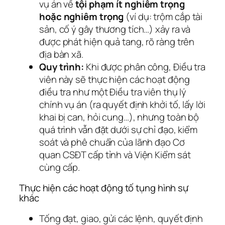
vụ án về
tội phạm ít nghiêm trọng
hoặc nghiêm trọng
(ví dụ: trộm cắp tài
sản, cố ý gây thương tích…) xảy ra và
được phát hiện quả tang, rõ ràng trên
địa bàn xã.
Quy trình:
Khi được phân công, Điều tra
viên này sẽ thực hiện các hoạt động
điều tra như một Điều tra viên thụ lý
chính vụ án (ra quyết định khởi tố, lấy lời
khai bị can, hỏi cung…), nhưng toàn bộ
quá trình vẫn đặt dưới sự chỉ đạo, kiểm
soát và phê chuẩn của lãnh đạo Cơ
quan CSĐT cấp tỉnh và Viện Kiểm sát
cùng cấp.
Thực hiện các hoạt động tố tụng hình sự
khác
Tống đạt, giao, gửi các lệnh, quyết định