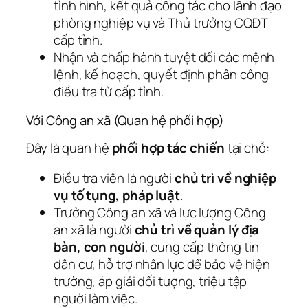
tình hình, kết quả công tác cho lãnh đạo
phòng nghiệp vụ và Thủ trưởng CQĐT
cấp tỉnh.
Nhận và chấp hành tuyệt đối các mệnh
lệnh, kế hoạch, quyết định phân công
điều tra từ cấp tỉnh.
Với Công an xã (Quan hệ phối hợp)
Đây là quan hệ
phối hợp tác chiến
tại chỗ:
Điều tra viên là người
chủ trì về nghiệp
vụ tố tụng, pháp luật
.
Trưởng Công an xã và lực lượng Công
an xã là người
chủ trì về quản lý địa
bàn, con người
, cung cấp thông tin
dân cư, hỗ trợ nhân lực để bảo vệ hiện
trường, áp giải đối tượng, triệu tập
người làm việc.