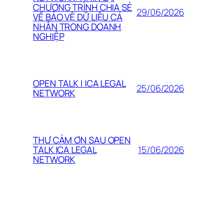
CHƯƠNG TRÌNH CHIA SẺ
29/06/2026
VỀ BẢO VỆ DỮ LIỆU CÁ
NHÂN TRONG DOANH
NGHIỆP
OPEN TALK | ICA LEGAL
25/06/2026
NETWORK
THƯ CẢM ƠN SAU OPEN
15/06/2026
TALK ICA LEGAL
NETWORK