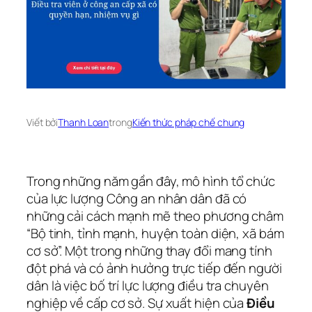
Viết bởi
Thanh Loan
trong
Kiến thức pháp chế chung
Trong những năm gần đây, mô hình tổ chức
của lực lượng Công an nhân dân đã có
những cải cách mạnh mẽ theo phương châm
“Bộ tinh, tỉnh mạnh, huyện toàn diện, xã bám
cơ sở”. Một trong những thay đổi mang tính
đột phá và có ảnh hưởng trực tiếp đến người
dân là việc bố trí lực lượng điều tra chuyên
nghiệp về cấp cơ sở. Sự xuất hiện của
Điều