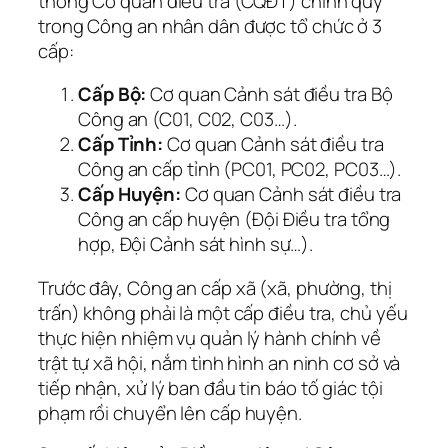
thống Cơ quan điều tra (CQĐT) chính quy
trong Công an nhân dân được tổ chức ở 3
cấp:
Cấp Bộ:
Cơ quan Cảnh sát điều tra Bộ
Công an (C01, C02, C03…).
Cấp Tỉnh:
Cơ quan Cảnh sát điều tra
Công an cấp tỉnh (PC01, PC02, PC03…).
Cấp Huyện:
Cơ quan Cảnh sát điều tra
Công an cấp huyện (Đội Điều tra tổng
hợp, Đội Cảnh sát hình sự…).
Trước đây, Công an cấp xã (xã, phường, thị
trấn) không phải là một cấp điều tra, chủ yếu
thực hiện nhiệm vụ quản lý hành chính về
trật tự xã hội, nắm tình hình an ninh cơ sở và
tiếp nhận, xử lý ban đầu tin báo tố giác tội
phạm rồi chuyển lên cấp huyện.