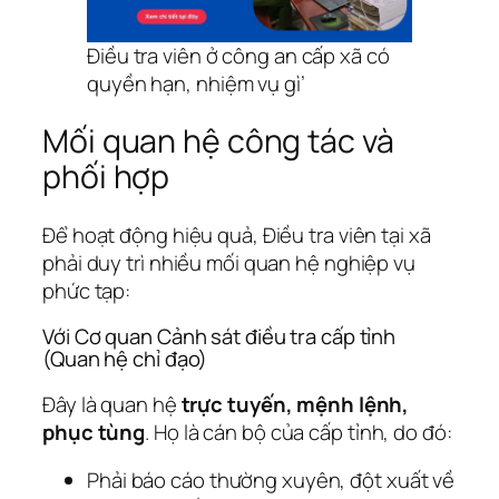
Điều tra viên ở công an cấp xã có
quyền hạn, nhiệm vụ gì’
Mối quan hệ công tác và
phối hợp
Để hoạt động hiệu quả, Điều tra viên tại xã
phải duy trì nhiều mối quan hệ nghiệp vụ
phức tạp:
Với Cơ quan Cảnh sát điều tra cấp tỉnh
(Quan hệ chỉ đạo)
Đây là quan hệ
trực tuyến, mệnh lệnh,
phục tùng
. Họ là cán bộ của cấp tỉnh, do đó:
Phải báo cáo thường xuyên, đột xuất về