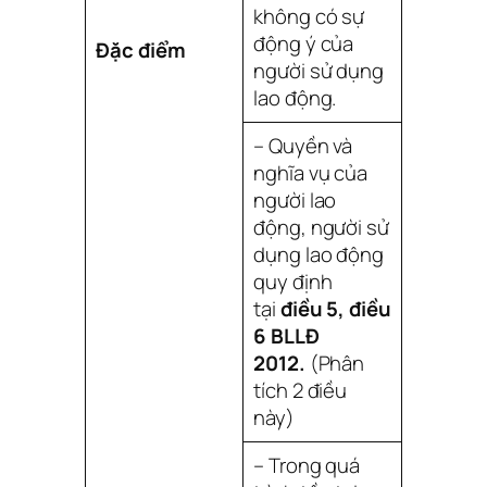
không có sự
động ý của
Đặc điểm
người sử dụng
lao động.
– Quyền và
nghĩa vụ của
người lao
động, người sử
dụng lao động
quy định
tại
điều 5, điều
6 BLLĐ
2012.
(Phân
tích 2 điều
này)
– Trong quá