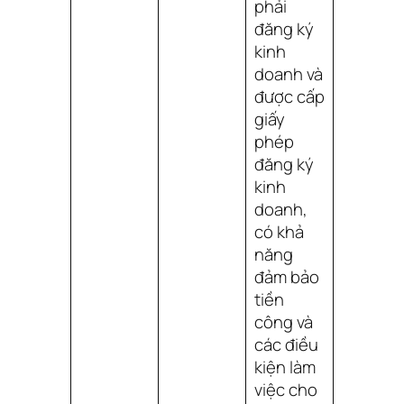
phải
đăng ký
kinh
doanh và
được cấp
giấy
phép
đăng ký
kinh
doanh,
có khả
năng
đảm bảo
tiền
công và
các điều
kiện làm
việc cho