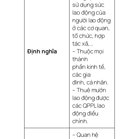
sử dụng sức
lao động của
người lao động
ở các cơ quan,
tổ chức, hợp
tác xã,…
Định nghĩa
– Thuộc mọi
thành
phần kinh tế,
các gia
đình, cá nhân.
– Thuê mướn
lao động được
các QPPL lao
động điều
chỉnh.
– Quan hệ