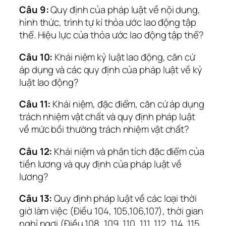
Câu 9:
Quy định của pháp luật về nội dung,
hình thức, trình tự kí thỏa ước lao động tập
thể. Hiệu lực của thỏa ước lao động tập thể?
Câu 10:
Khái niệm kỷ luật lao động, căn cứ
áp dụng và các quy định của pháp luật về kỷ
luật lao động?
Câu 11:
Khái niệm, đặc điểm, căn cứ áp dụng
trách nhiệm vật chất và quy định pháp luật
về mức bồi thường trách nhiệm vật chất?
Câu 12:
Khái niệm và phân tích đặc điểm của
tiền lương và quy định của pháp luật về
lương?
Câu 13:
Quy định pháp luật về các loại thời
giờ làm việc (Điều 104, 105,106,107), thời gian
nghỉ ngơi (Điều 108, 109, 110, 111, 112, 114, 115,