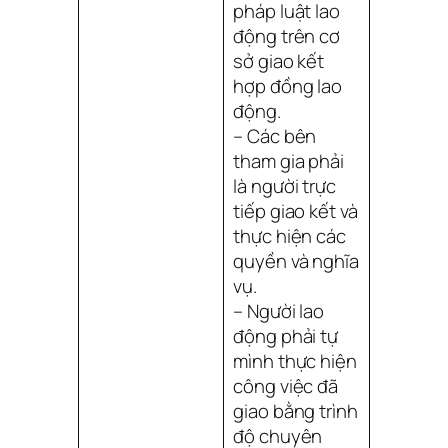
pháp luật lao
động trên cơ
sở giao kết
hợp đồng lao
động.
– Các bên
tham gia phải
là người trực
tiếp giao kết và
thực hiện các
quyền và nghĩa
vụ.
– Người lao
động phải tự
mình thực hiện
công việc đã
giao bằng trình
độ chuyên