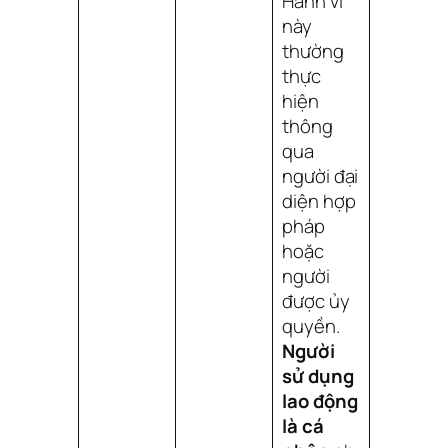
Hành vi
này
thường
thực
hiện
thông
qua
người đại
diện hợp
pháp
hoặc
người
được ủy
quyền.
Người
sử dụng
lao động
là cá