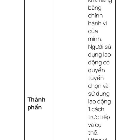
bằng
chính
hành vi
của
mình.
Người sử
dụng lao
động có
quyền
tuyển
chọn và
sử dụng
Thành
lao động
phần
1 cách
trực tiếp
và cụ
thể.