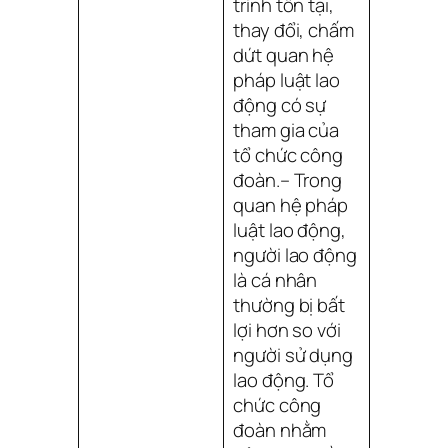
trình tồn tại,
thay đổi, chấm
dứt quan hệ
pháp luật lao
động có sự
tham gia của
tổ chức công
đoàn.– Trong
quan hệ pháp
luật lao động,
người lao động
là cá nhân
thường bị bất
lợi hơn so với
người sử dụng
lao động. Tổ
chức công
đoàn nhằm