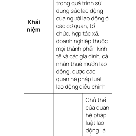
trong quá trình sử
dụng sức lao động
của người lao động ở
Khái
các cơ quan, tổ
niệm
chức, hợp tác xã,
doanh nghiệp thuộc
mọi thành phần kinh
tế và các gia đình, cá
nhân thuê mướn lao
động, được các
quan hệ pháp luật
lao động điều chỉnh
Chủ thể
của quan
hệ pháp
luật lao
động là