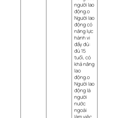
người lao
động.o
Người lao
động có
năng lực
hành vi
đầy đủ:
đủ 15
tuổi, có
khả năng
lao
động.o
Người lao
động là
người
nước
ngoài
làm việc