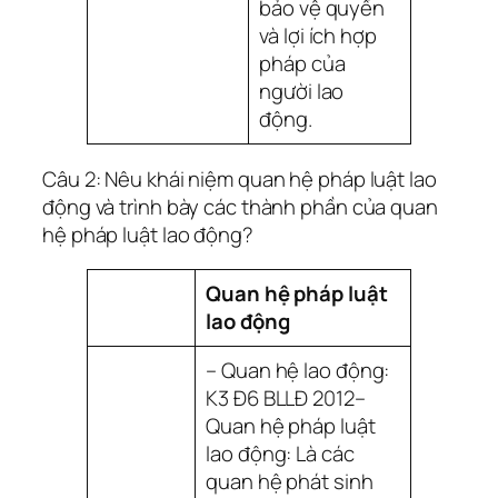
bảo vệ quyền
và lợi ích hợp
pháp của
người lao
động.
Câu 2: Nêu khái niệm quan hệ pháp luật lao
động và trình bày các thành phần của quan
hệ pháp luật lao động?
Quan hệ pháp luật
lao động
– Quan hệ lao động:
K3 Đ6 BLLĐ 2012–
Quan hệ pháp luật
lao động: Là các
quan hệ phát sinh