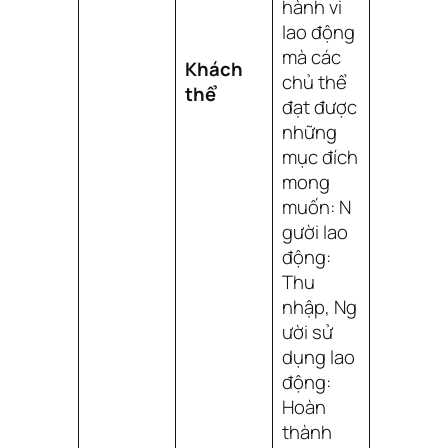
hành vi
lao động
mà các
Khách
chủ thể
thể
đạt được
những
mục đích
mong
muốn:
N
gười lao
động
:
Thu
nhập,
Ng
ười sử
dụng lao
động
:
Hoàn
thành