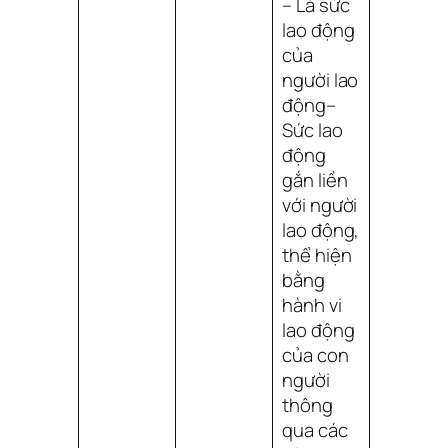
– Là sức
lao động
của
người lao
động–
Sức lao
động
gắn liền
với người
lao động,
thể hiện
bằng
hành vi
lao động
của con
người
thông
qua các