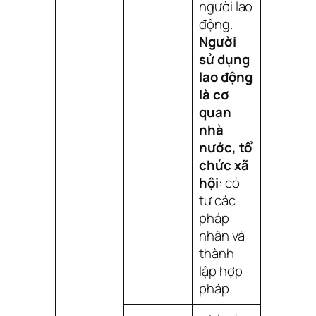
người lao
động.
Người
sử dụng
lao động
là cơ
quan
nhà
nước, tổ
chức xã
hội
: có
tư các
pháp
nhân và
thành
lập hợp
pháp.