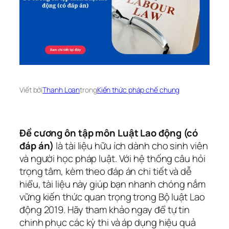
Viết bởi
Thanh Loan
trong
Kiến thức pháp chế chung
Đề cương ôn tập môn Luật Lao động (có
đáp án)
là tài liệu hữu ích dành cho sinh viên
và người học pháp luật. Với hệ thống câu hỏi
trọng tâm, kèm theo đáp án chi tiết và dễ
hiểu, tài liệu này giúp bạn nhanh chóng nắm
vững kiến thức quan trọng trong Bộ luật Lao
động 2019. Hãy tham khảo ngay để tự tin
chinh phục các kỳ thi và áp dụng hiệu quả