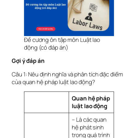
Đề cương ôn tập môn Luật lao
động (có đáp án)
Gợi ý đáp án
Câu 1: Nêu định nghĩa và phân tích đặc điểm
của quan hệ pháp luật lao động?
Quan hệ pháp
luật lao động
– Là các quan
hệ phát sinh
trong quá trình