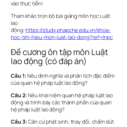
vào thực tiễn!
Tham khảo trọn bộ bài giảng môn học Luật
lao
động:
https://study.phapche.edu.vn/khoa-
hoc-tim-hieu-mon-luat-lao-dong?ref=lnpc
Đề cương ôn tập môn Luật
lao động (có đáp án)
Câu 1:
Nêu định nghĩa và phân tích đặc điểm
của quan hệ pháp luật lao động?
Câu 2:
Nêu khái niệm quan hệ pháp luật lao
động và trình bày các thành phần của quan
hệ pháp luật lao động?
Câu 3:
Căn cứ phát sinh, thay đổi, chấm dứt