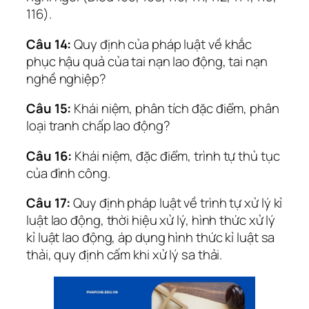
116).
Câu 14:
Quy định của pháp luật về khắc
phục hậu quả của tai nạn lao động, tai nạn
nghề nghiệp?
Câu 15:
Khái niệm, phân tích đặc điểm, phân
loại tranh chấp lao động?
Câu 16:
Khái niệm, đặc điểm, trình tự thủ tục
của đình công.
Câu 17:
Quy định pháp luật về trình tự xử lý kỉ
luật lao động, thời hiệu xử lý, hình thức xử lý
kỉ luật lao động, áp dụng hình thức kỉ luật sa
thải, quy định cấm khi xử lý sa thải.