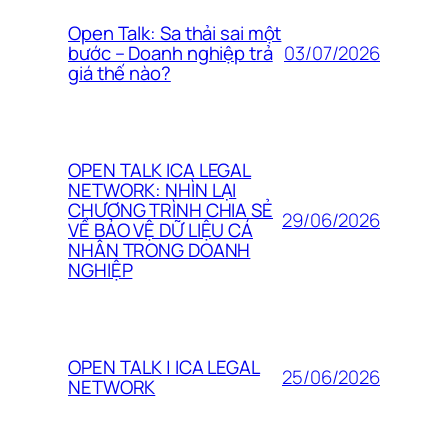
Open Talk: Sa thải sai một
03/07/2026
bước – Doanh nghiệp trả
giá thế nào?
OPEN TALK ICA LEGAL
NETWORK: NHÌN LẠI
CHƯƠNG TRÌNH CHIA SẺ
29/06/2026
VỀ BẢO VỆ DỮ LIỆU CÁ
NHÂN TRONG DOANH
NGHIỆP
OPEN TALK | ICA LEGAL
25/06/2026
NETWORK