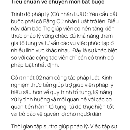
Tiêu chuẩn về chuyên môn bắt buộc
Trình độ pháp lý (Cử nhân Luật): Yêu cầu bắt
buộc phải có Bằng Cử nhân Luật trở lên. Điều
này đảm bảo Trợ giúp viên có nền tảng kiến
thức pháp lý vững chắc, đủ khả năng tham
gia tố tụng và tư vấn các vụ việc phức tạp ở
nhiều lĩnh vực khác nhau. Đây là sự khác biệt
so với các cộng tác viên chỉ cần có trình độ
pháp luật nhất định.
Có ít nhất 02 năm công tác pháp luật. Kinh
nghiệm thực tiễn giúp trợ giúp viên pháp lý
hiểu sâu hơn về quy trình tố tụng, kỹ năng
xử lý tình huống và mối quan hệ với các cơ
quan tiến hành tố tụng, từ đó thực hiện tốt
vai trò bảo vệ quyền lợi cho người dân
Thời gian tập sự trợ giúp pháp lý: Việc tập sự