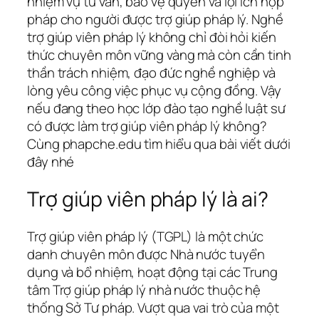
nhiệm vụ tư vấn, bảo vệ quyền và lợi ích hợp
pháp cho người được trợ giúp pháp lý. Nghề
trợ giúp viên pháp lý không chỉ đòi hỏi kiến
thức chuyên môn vững vàng mà còn cần tinh
thần trách nhiệm, đạo đức nghề nghiệp và
lòng yêu công việc phục vụ cộng đồng. Vậy
nếu đang theo học lớp đào tạo nghề luật sư
có được làm trợ giúp viên pháp lý không?
Cùng phapche.edu tìm hiểu qua bài viết dưới
đây nhé
Trợ giúp viên pháp lý là ai?
Trợ giúp viên pháp lý (TGPL) là một chức
danh chuyên môn được Nhà nước tuyển
dụng và bổ nhiệm, hoạt động tại các Trung
tâm Trợ giúp pháp lý nhà nước thuộc hệ
thống Sở Tư pháp. Vượt qua vai trò của một