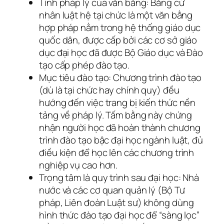
Tính pháp lý của văn bằng: Bằng cử
nhân luật hệ tại chức là một văn bằng
hợp pháp nằm trong hệ thống giáo dục
quốc dân, được cấp bởi các cơ sở giáo
dục đại học đã được Bộ Giáo dục và Đào
tạo cấp phép đào tạo.
Mục tiêu đào tạo: Chương trình đào tạo
(dù là tại chức hay chính quy) đều
hướng đến việc trang bị kiến thức nền
tảng về pháp lý. Tấm bằng này chứng
nhận người học đã hoàn thành chương
trình đào tạo bậc đại học ngành luật, đủ
điều kiện để học lên các chương trình
nghiệp vụ cao hơn.
Trọng tâm là quy trình sau đại học: Nhà
nước và các cơ quan quản lý (Bộ Tư
pháp, Liên đoàn Luật sư) không dùng
hình thức đào tạo đại học để “sàng lọc”