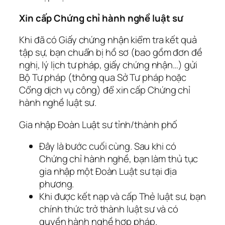
Xin cấp Chứng chỉ hành nghề luật sư
Khi đã có Giấy chứng nhận kiểm tra kết quả
tập sự, bạn chuẩn bị hồ sơ (bao gồm đơn đề
nghị, lý lịch tư pháp, giấy chứng nhận…) gửi
Bộ Tư pháp (thông qua Sở Tư pháp hoặc
Cổng dịch vụ công) để xin cấp Chứng chỉ
hành nghề luật sư.
Gia nhập Đoàn Luật sư tỉnh/thành phố
Đây là bước cuối cùng. Sau khi có
Chứng chỉ hành nghề, bạn làm thủ tục
gia nhập một Đoàn Luật sư tại địa
phương.
Khi được kết nạp và cấp Thẻ luật sư, bạn
chính thức trở thành luật sư và có
quyền hành nghề hợp pháp.