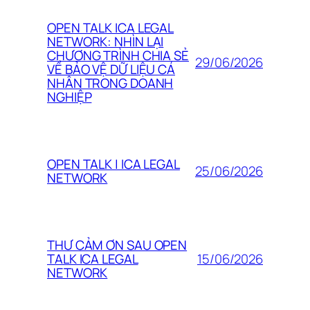
OPEN TALK ICA LEGAL
NETWORK: NHÌN LẠI
CHƯƠNG TRÌNH CHIA SẺ
29/06/2026
VỀ BẢO VỆ DỮ LIỆU CÁ
NHÂN TRONG DOANH
NGHIỆP
OPEN TALK | ICA LEGAL
25/06/2026
NETWORK
THƯ CẢM ƠN SAU OPEN
15/06/2026
TALK ICA LEGAL
NETWORK