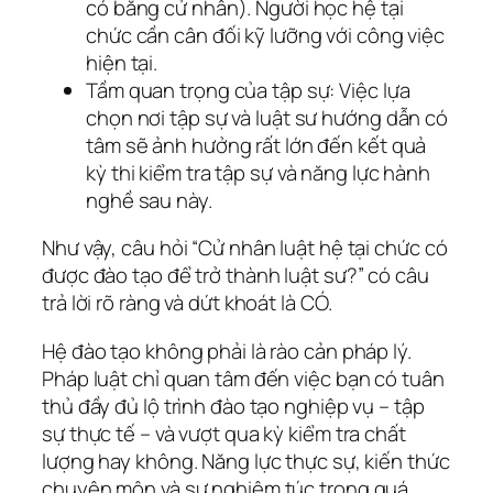
có bằng cử nhân). Người học hệ tại
chức cần cân đối kỹ lưỡng với công việc
hiện tại.
Tầm quan trọng của tập sự: Việc lựa
chọn nơi tập sự và luật sư hướng dẫn có
tâm sẽ ảnh hưởng rất lớn đến kết quả
kỳ thi kiểm tra tập sự và năng lực hành
nghề sau này.
Như vậy, câu hỏi “Cử nhân luật hệ tại chức có
được đào tạo để trở thành luật sư?” có câu
trả lời rõ ràng và dứt khoát là CÓ.
Hệ đào tạo không phải là rào cản pháp lý.
Pháp luật chỉ quan tâm đến việc bạn có tuân
thủ đầy đủ lộ trình đào tạo nghiệp vụ – tập
sự thực tế – và vượt qua kỳ kiểm tra chất
lượng hay không. Năng lực thực sự, kiến thức
chuyên môn và sự nghiêm túc trong quá