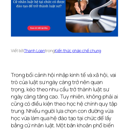
Viết bởi
Thanh Loan
trong
Kiến thức pháp chế chung
Trong bối cảnh hội nhập kinh tế và xã hội, vai
trò của luật sư ngày càng trở nên quan
trọng, kéo theo nhu cầu trở thành luật sư
ngày càng tăng cao. Tuy nhiên, không phải ai
cũng có điều kiện theo học hệ chính quy tập
trung. Nhiều người lựa chọn con đường vừa
học vừa làm qua hệ đào tạo tại chức để lấy
bằng cử nhân luật. Một băn khoăn phổ biến