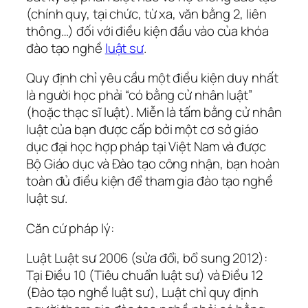
(chính quy, tại chức, từ xa, văn bằng 2, liên
thông…) đối với điều kiện đầu vào của khóa
đào tạo nghề
luật sư
.
Quy định chỉ yêu cầu một điều kiện duy nhất
là người học phải “có bằng cử nhân luật”
(hoặc thạc sĩ luật). Miễn là tấm bằng cử nhân
luật của bạn được cấp bởi một cơ sở giáo
dục đại học hợp pháp tại Việt Nam và được
Bộ Giáo dục và Đào tạo công nhận, bạn hoàn
toàn đủ điều kiện để tham gia đào tạo nghề
luật sư.
Căn cứ pháp lý:
Luật Luật sư 2006 (sửa đổi, bổ sung 2012):
Tại Điều 10 (Tiêu chuẩn luật sư) và Điều 12
(Đào tạo nghề luật sư), Luật chỉ quy định