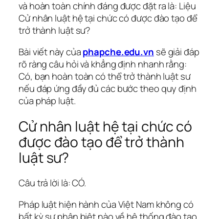
và hoàn toàn chính đáng được đặt ra là: Liệu
Cử nhân luật hệ tại chức có được đào tạo để
trở thành luật sư?
Bài viết này của
phapche.edu.vn
sẽ giải đáp
rõ ràng câu hỏi và khẳng định nhanh rằng:
Có, bạn hoàn toàn có thể trở thành luật sư
nếu đáp ứng đầy đủ các bước theo quy định
của pháp luật.
Cử nhân luật hệ tại chức có
được đào tạo để trở thành
luật sư?
Câu trả lời là: CÓ.
Pháp luật hiện hành của Việt Nam không có
bất kỳ sự phân biệt nào về hệ thống đào tạo