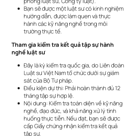
phòng luật sư, Công ty luật).
Bạn sẽ được một luật sư có kinh nghiệm
hướng dẫn, được làm quen và thực
hành các kỹ năng nghề trong môi
trường thực tế.
Tham gia kiểm tra kết quả tập sự hành
nghề luật sư
Đây là kỳ kiểm tra quốc gia, do Liên đoàn
Luật sư Việt Nam tổ chức dưới sự giám
sát của Bộ Tư pháp.
Điều kiện dự thi: Phải hoàn thành đủ 12
tháng tập sự hợp lệ.
Nội dung: Kiểm tra toàn diện về kỹ năng
nghề, đạo đức, và khả năng xử lý tình
huống thực tiễn. Nếu đạt, bạn sẽ được
cấp Giấy chứng nhận kiểm tra kết quả
tập sự.