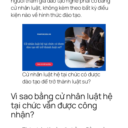
người tham gia đào tạo nghề phải có bằng
cử nhân luật, không kèm theo bất kỳ điều
kiện nào về hình thức đào tạo.
Cử nhân luật hệ tại chức có được
đào tạo để trở thành luật sư?
Vì sao bằng cử nhân luật hệ
tại chức vẫn được công
nhận?