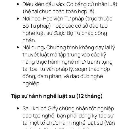
Điều kiện đầu vào: Có bằng cử nhân luật
(hệ tại chức hoàn toàn hợp lệ).
Nơi học: Học viện Tư pháp (trực thuộc
Bộ Tư pháp) hoặc các cơ sở đào tạo
nghề luật sư được Bộ Tư pháp công
nhận.
Nội dung: Chương trình không dạy lại lý
thuyết luật mà tập trung vào các kỹ
năng thực hành nghề như: tranh tụng
tại tòa, tư vấn pháp lý, soạn thảo hợp
đồng, đàm phán, và đạo đức nghề
nghiệp.
Tập sự hành nghề luật sư (12 tháng)
Sau khi có Giấy chứng nhận tốt nghiệp
đào tạo nghề, bạn phải đăng ký tập sự
tại một tổ chức hành nghề luật sư (Văn