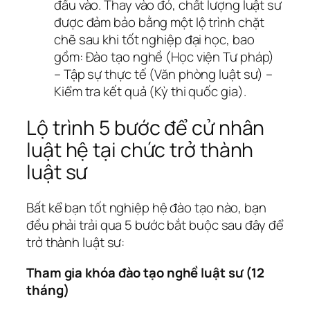
đầu vào. Thay vào đó, chất lượng luật sư
được đảm bảo bằng một lộ trình chặt
chẽ sau khi tốt nghiệp đại học, bao
gồm: Đào tạo nghề (Học viện Tư pháp)
– Tập sự thực tế (Văn phòng luật sư) –
Kiểm tra kết quả (Kỳ thi quốc gia).
Lộ trình 5 bước để cử nhân
luật hệ tại chức trở thành
luật sư
Bất kể bạn tốt nghiệp hệ đào tạo nào, bạn
đều phải trải qua 5 bước bắt buộc sau đây để
trở thành luật sư:
Tham gia khóa đào tạo nghề luật sư (12
tháng)