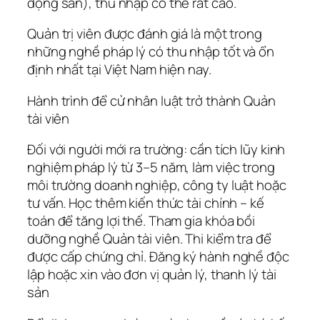
động sản), thu nhập có thể rất cao.
Quản trị viên được đánh giá là một trong
những nghề pháp lý có thu nhập tốt và ổn
định nhất tại Việt Nam hiện nay.
Hành trình để cử nhân luật trở thành Quản
tài viên
Đối với người mới ra trường: cần tích lũy kinh
nghiệm pháp lý từ 3–5 năm, làm việc trong
môi trường doanh nghiệp, công ty luật hoặc
tư vấn. Học thêm kiến thức tài chính – kế
toán để tăng lợi thế. Tham gia khóa bồi
dưỡng nghề Quản tài viên. Thi kiểm tra để
được cấp chứng chỉ. Đăng ký hành nghề độc
lập hoặc xin vào đơn vị quản lý, thanh lý tài
sản