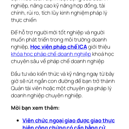
nghiệp, nâng cao kỹ năng hợp đồng, tài
chính, rủi ro, tích lũy kinh nghiệm pháp lý
thực chiến
Để hỗ trợ người mới tốt nghiệp và người
muốn phát triển trong môi trường doanh
nghiệp,
Học viện pháp chế ICA
giới thiệu
khóa học pháp chế doanh nghiệp
khoá học
chuyên sâu về pháp chế doanh nghiệp
Đầu tư vào kiến thức và kỹ năng ngay từ bây
giờ sẽ rút ngắn con đường để bạn trở thành
Quản tài viên hoặc một chuyên gia pháp lý
doanh nghiệp chuyên nghiệp.
Mời bạn xem thêm:
Viên chức ngoại giao được giao thực
hiện công chứng có cần bằng cử