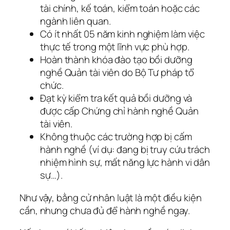
tài chính, kế toán, kiểm toán hoặc các
ngành liên quan.
Có ít nhất 05 năm kinh nghiệm làm việc
thực tế trong một lĩnh vực phù hợp.
Hoàn thành khóa đào tạo bồi dưỡng
nghề Quản tài viên do Bộ Tư pháp tổ
chức.
Đạt kỳ kiểm tra kết quả bồi dưỡng và
được cấp Chứng chỉ hành nghề Quản
tài viên.
Không thuộc các trường hợp bị cấm
hành nghề (ví dụ: đang bị truy cứu trách
nhiệm hình sự, mất năng lực hành vi dân
sự…).
Như vậy, bằng cử nhân luật là một điều kiện
cần, nhưng chưa đủ để hành nghề ngay.