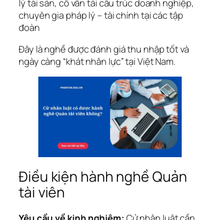
lý tài sản, cố vấn tái cấu trúc doanh nghiệp,
chuyên gia pháp lý – tài chính tại các tập
đoàn
Đây là nghề được đánh giá thu nhập tốt và
ngày càng “khát nhân lực” tại Việt Nam.
Điều kiện hành nghề Quản
tài viên
Yêu cầu về kinh nghiệm:
Cử nhân luật cần