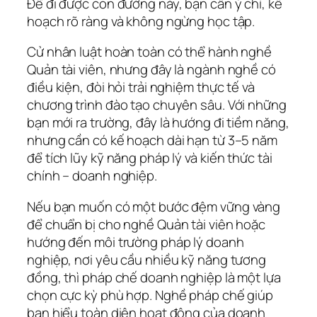
Để đi được con đường này, bạn cần ý chí, kế
hoạch rõ ràng và không ngừng học tập.
Cử nhân luật hoàn toàn có thể hành nghề
Quản tài viên, nhưng đây là ngành nghề có
điều kiện, đòi hỏi trải nghiệm thực tế và
chương trình đào tạo chuyên sâu. Với những
bạn mới ra trường, đây là hướng đi tiềm năng,
nhưng cần có kế hoạch dài hạn từ 3–5 năm
để tích lũy kỹ năng pháp lý và kiến thức tài
chính – doanh nghiệp.
Nếu bạn muốn có một bước đệm vững vàng
để chuẩn bị cho nghề Quản tài viên hoặc
hướng đến môi trường pháp lý doanh
nghiệp, nơi yêu cầu nhiều kỹ năng tương
đồng, thì pháp chế doanh nghiệp là một lựa
chọn cực kỳ phù hợp. Nghề pháp chế giúp
bạn hiểu toàn diện hoạt động của doanh