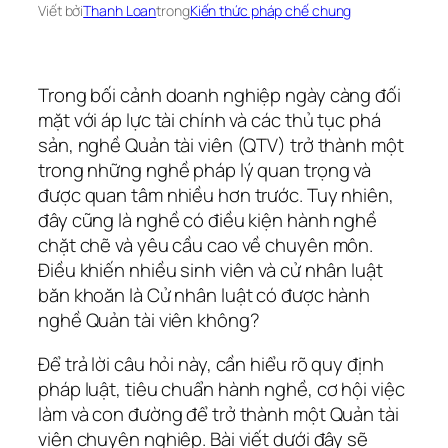
Viết bởi
Thanh Loan
trong
Kiến thức pháp chế chung
Trong bối cảnh doanh nghiệp ngày càng đối
mặt với áp lực tài chính và các thủ tục phá
sản, nghề Quản tài viên (QTV) trở thành một
trong những nghề pháp lý quan trọng và
được quan tâm nhiều hơn trước. Tuy nhiên,
đây cũng là nghề có điều kiện hành nghề
chặt chẽ và yêu cầu cao về chuyên môn.
Điều khiến nhiều sinh viên và cử nhân luật
băn khoăn là Cử nhân luật có được hành
nghề Quản tài viên không?
Để trả lời câu hỏi này, cần hiểu rõ quy định
pháp luật, tiêu chuẩn hành nghề, cơ hội việc
làm và con đường để trở thành một Quản tài
viên chuyên nghiệp. Bài viết dưới đây sẽ