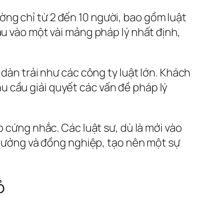
ng chỉ từ 2 đến 10 người, bao gồm luật
âu vào một vài mảng pháp lý nhất định,
 dàn trải như các công ty luật lớn. Khách
 cầu giải quyết các vấn đề pháp lý
p cứng nhắc. Các luật sư, dù là mới vào
 trưởng và đồng nghiệp, tạo nên một sự
ỏ