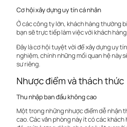
Cơ hội xây dựng uy tín cá nhân
Ở các công ty lớn, khách hàng thường bi
bạn sẽ trực tiếp làm việc với khách hàng
Đây là cơ hội tuyệt vời để xây dựng uy t
nghiệm, chính những mối quan hệ này sẽ
sư riêng.
Nhược điểm và thách thức
Thu nhập ban đầu không cao
Một trong những nhược điểm dễ nhận thấ
cao. Các văn phòng này ít có các khách h