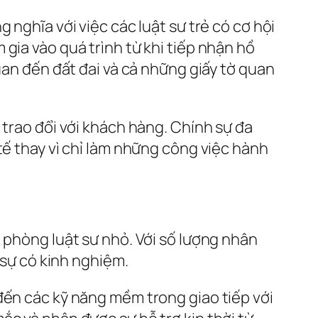
 nghĩa với việc các luật sư trẻ có cơ hội
gia vào quá trình từ khi tiếp nhận hồ
uan đến đất đai và cả những giấy tờ quan
 trao đổi với khách hàng. Chính sự đa
tế thay vì chỉ làm những công việc hành
 phòng luật sư nhỏ. Với số lượng nhân
 sự có kinh nghiệm.
đến các kỹ năng mềm trong giao tiếp với