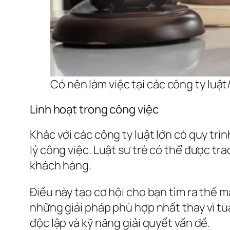
Có nên làm việc tại các công ty luật
Linh hoạt trong công việc
Khác với các công ty luật lớn có quy tr
lý công việc. Luật sư trẻ có thể được tr
khách hàng.
Điều này tạo cơ hội cho bạn tìm ra thế m
những giải pháp phù hợp nhất thay vì tu
độc lập và kỹ năng giải quyết vấn đề.