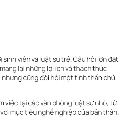
inh viên và luật sư trẻ. Câu hỏi lớn đặt
 mang lại những lợi ích và thách thức
i, nhưng cũng đòi hỏi một tinh thần chủ
m việc tại các văn phòng luật sư nhỏ, từ
 với mục tiêu nghề nghiệp của bản thân.