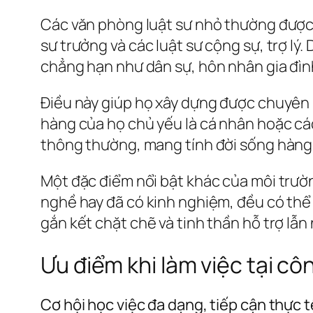
Các văn phòng luật sư nhỏ thường được 
sư trưởng và các luật sư cộng sự, trợ l
chẳng hạn như dân sự, hôn nhân gia đình
Điều này giúp họ xây dựng được chuyên mô
hàng của họ chủ yếu là cá nhân hoặc cá
thông thường, mang tính đời sống hàng
Một đặc điểm nổi bật khác của môi trường
nghề hay đã có kinh nghiệm, đều có thể 
gắn kết chặt chẽ và tinh thần hỗ trợ lẫn
Ưu điểm khi làm việc tại cô
Cơ hội học việc đa dạng, tiếp cận thực 