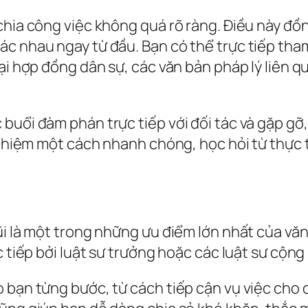
hia công việc không quá rõ ràng. Điều này đồng
c nhau ngay từ đầu. Bạn có thể trực tiếp tham 
ại hợp đồng dân sự, các văn bản pháp lý liên q
buổi đàm phán trực tiếp với đối tác và gặp gỡ,
 nghiệm một cách nhanh chóng, học hỏi từ thực 
.
ũi là một trong những ưu điểm lớn nhất của văn
c tiếp bởi luật sư trưởng hoặc các luật sư cộng
 bạn từng bước, từ cách tiếp cận vụ việc cho 