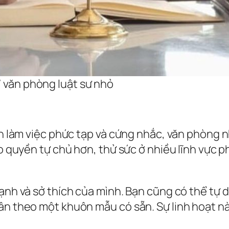
/ văn phòng luật sư nhỏ
ình làm việc phức tạp và cứng nhắc, văn phòng 
ao quyền tự chủ hơn, thử sức ở nhiều lĩnh vực 
ạnh và sở thích của mình. Bạn cũng có thể tự d
ân theo một khuôn mẫu có sẵn. Sự linh hoạt nà