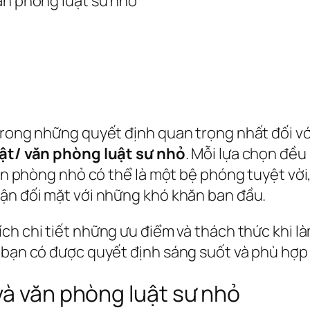
rong những quyết định quan trọng nhất đối với s
uật/ văn phòng luật sư nhỏ
. Mỗi lựa chọn đều
 văn phòng nhỏ có thể là một bệ phóng tuyệt vờ
hận đối mặt với những khó khăn ban đầu.
ch chi tiết những ưu điểm và thách thức khi là
p bạn có được quyết định sáng suốt và phù hợp
và văn phòng luật sư nhỏ