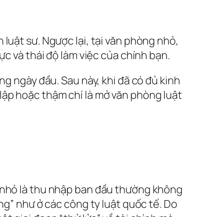
luật sư. Ngược lại, tại văn phòng nhỏ,
ực và thái độ làm việc của chính bạn.
ng ngày đầu. Sau này, khi đã có đủ kinh
lập hoặc thậm chí là mở văn phòng luật
ư nhỏ là thu nhập ban đầu thường không
ng” như ở các công ty luật quốc tế. Do