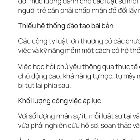
đó, mức lương dành cho các luật sư mới 
người trẻ cần phải chấp nhận để đổi lấy
Thiếu hệ thống đào tạo bài bản
Các công ty luật lớn thường có các chươ
việc và kỹ năng mềm một cách có hệ thố
Việc học hỏi chủ yếu thông qua thực tế c
chủ động cao, khả năng tự học, tự mày mò
bị tụt lại phía sau.
Khối lượng công việc áp lực
Với số lượng nhân sự ít, mỗi luật sư tại
vừa phải nghiên cứu hồ sơ, soạn thảo vă