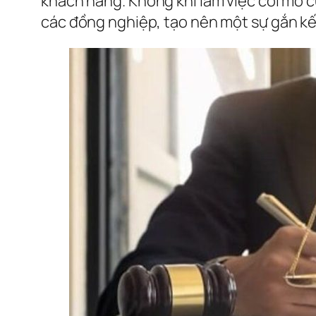
khách hàng. Không khí làm việc cởi mở c
các đồng nghiệp, tạo nên một sự gắn kết