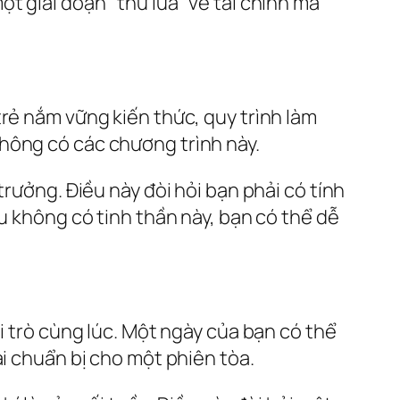
t giai đoạn “thử lửa” về tài chính mà
rẻ nắm vững kiến thức, quy trình làm
hông có các chương trình này.
trưởng. Điều này đòi hỏi bạn phải có tính
u không có tinh thần này, bạn có thể dễ
i trò cùng lúc. Một ngày của bạn có thể
ải chuẩn bị cho một phiên tòa.