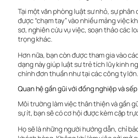
Tại một văn phòng luật sư nhỏ, sự phân c
được “chạm tay” vào nhiều mảng việc khá
sơ, nghiên cứu vụ việc, soạn thảo các lo
trọng khác.
Hơn nữa, bạn còn được tham gia vào các 
dạng này giúp luật sư trẻ tích lũy kinh
chính đơn thuần như tại các công ty lớn
Quan hệ gần gũi với đồng nghiệp và sếp
Môi trường làm việc thân thiện và gần g
sự ít, bạn sẽ có cơ hội được kèm cặp trự
Họ sẽ là những người hướng dẫn, chỉ bảo