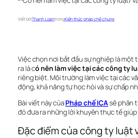
Viết bởi
Thanh Loan
trong
Kiến thức pháp chế chung
Việc chọn nơi bắt đầu sự nghiệp là một t
ra là c
ó nên làm việc tại các công ty l
riêng biệt. Môi trường làm việc tại các
động, khả năng tự học hỏi và sự chấp n
Bài viết này của
Pháp chế ICA
sẽ phân tí
đó đưa ra những lời khuyên thực tế giú
Đặc điểm của công ty luật 