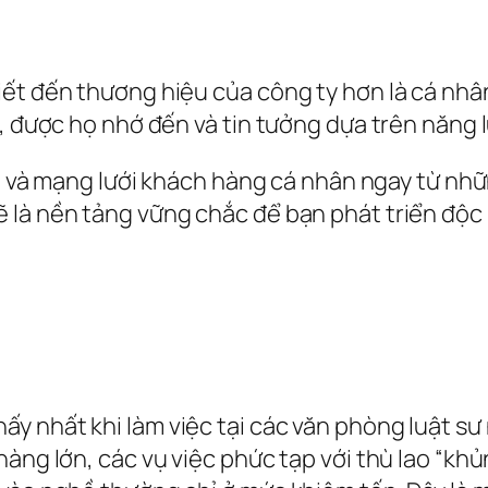
ết đến thương hiệu của công ty hơn là cá nhân 
, được họ nhớ đến và tin tưởng dựa trên năng l
ín và mạng lưới khách hàng cá nhân ngay từ nhữ
 là nền tảng vững chắc để bạn phát triển độc 
y nhất khi làm việc tại các văn phòng luật s
àng lớn, các vụ việc phức tạp với thù lao “khủ