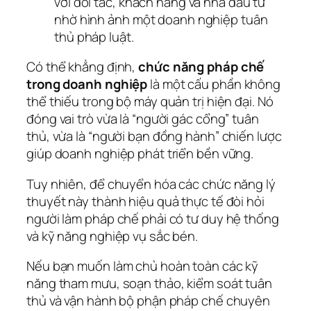
với đối tác, khách hàng và nhà đầu tư
nhờ hình ảnh một doanh nghiệp tuân
thủ pháp luật.
Có thể khẳng định,
chức năng pháp chế
trong doanh nghiệp
là một cấu phần không
thể thiếu trong bộ máy quản trị hiện đại. Nó
đóng vai trò vừa là “người gác cổng” tuân
thủ, vừa là “người bạn đồng hành” chiến lược
giúp doanh nghiệp phát triển bền vững.
Tuy nhiên, để chuyển hóa các chức năng lý
thuyết này thành hiệu quả thực tế đòi hỏi
người làm pháp chế phải có tư duy hệ thống
và kỹ năng nghiệp vụ sắc bén.
Nếu bạn muốn làm chủ hoàn toàn các kỹ
năng tham mưu, soạn thảo, kiểm soát tuân
thủ và vận hành bộ phận pháp chế chuyên