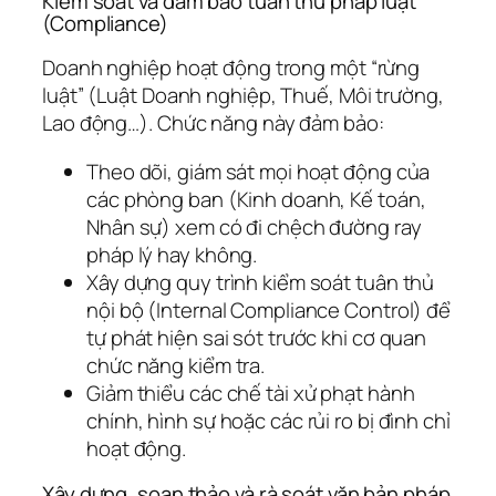
Kiểm soát và đảm bảo tuân thủ pháp luật
(Compliance)
Doanh nghiệp hoạt động trong một “rừng
luật” (Luật Doanh nghiệp, Thuế, Môi trường,
Lao động…). Chức năng này đảm bảo:
Theo dõi, giám sát mọi hoạt động của
các phòng ban (Kinh doanh, Kế toán,
Nhân sự) xem có đi chệch đường ray
pháp lý hay không.
Xây dựng quy trình kiểm soát tuân thủ
nội bộ (Internal Compliance Control) để
tự phát hiện sai sót trước khi cơ quan
chức năng kiểm tra.
Giảm thiểu các chế tài xử phạt hành
chính, hình sự hoặc các rủi ro bị đình chỉ
hoạt động.
Xây dựng, soạn thảo và rà soát văn bản pháp