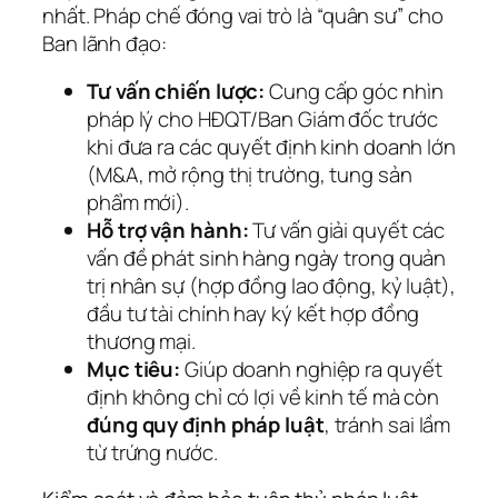
nhất. Pháp chế đóng vai trò là “quân sư” cho
Ban lãnh đạo:
Tư vấn chiến lược:
Cung cấp góc nhìn
pháp lý cho HĐQT/Ban Giám đốc trước
khi đưa ra các quyết định kinh doanh lớn
(M&A, mở rộng thị trường, tung sản
phẩm mới).
Hỗ trợ vận hành:
Tư vấn giải quyết các
vấn đề phát sinh hàng ngày trong quản
trị nhân sự (hợp đồng lao động, kỷ luật),
đầu tư tài chính hay ký kết hợp đồng
thương mại.
Mục tiêu:
Giúp doanh nghiệp ra quyết
định không chỉ có lợi về kinh tế mà còn
đúng quy định pháp luật
, tránh sai lầm
từ trứng nước.