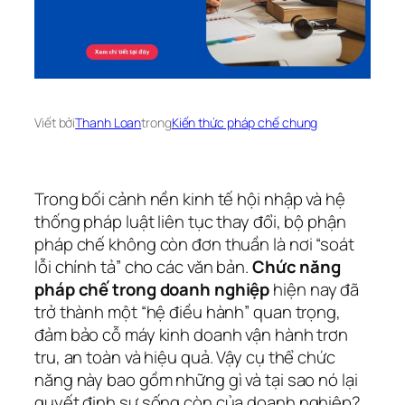
Viết bởi
Thanh Loan
trong
Kiến thức pháp chế chung
Trong bối cảnh nền kinh tế hội nhập và hệ
thống pháp luật liên tục thay đổi, bộ phận
pháp chế không còn đơn thuần là nơi “soát
lỗi chính tả” cho các văn bản.
Chức năng
pháp chế trong doanh nghiệp
hiện nay đã
trở thành một “hệ điều hành” quan trọng,
đảm bảo cỗ máy kinh doanh vận hành trơn
tru, an toàn và hiệu quả. Vậy cụ thể chức
năng này bao gồm những gì và tại sao nó lại
quyết định sự sống còn của doanh nghiệp?