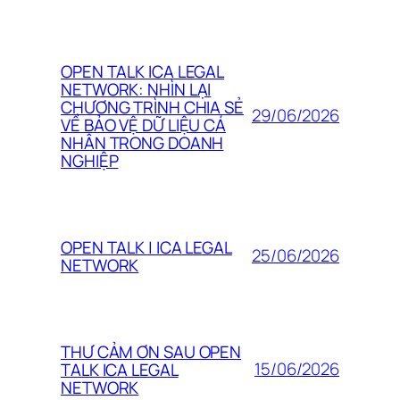
OPEN TALK ICA LEGAL
NETWORK: NHÌN LẠI
CHƯƠNG TRÌNH CHIA SẺ
29/06/2026
VỀ BẢO VỆ DỮ LIỆU CÁ
NHÂN TRONG DOANH
NGHIỆP
OPEN TALK | ICA LEGAL
25/06/2026
NETWORK
THƯ CẢM ƠN SAU OPEN
15/06/2026
TALK ICA LEGAL
NETWORK