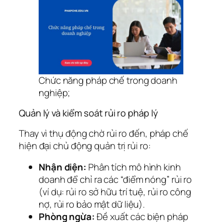
Chức năng pháp chế trong doanh
nghiệp;
Quản lý và kiểm soát rủi ro pháp lý
Thay vì thụ động chờ rủi ro đến, pháp chế
hiện đại chủ động quản trị rủi ro:
Nhận diện:
Phân tích mô hình kinh
doanh để chỉ ra các “điểm nóng” rủi ro
(ví dụ: rủi ro sở hữu trí tuệ, rủi ro công
nợ, rủi ro bảo mật dữ liệu).
Phòng ngừa:
Đề xuất các biện pháp