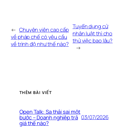
Tuyển dụng cử
←
Chuyên viên cao cấp
nhân luật thì cho
về pháp chế có yêu cầu
thử việc bao lâu?
về trình độ như thế nào?
→
THÊM BÀI VIẾT
Open Talk: Sa thải sai một
03/07/2026
bước – Doanh nghiệp trả
giá thế nào?