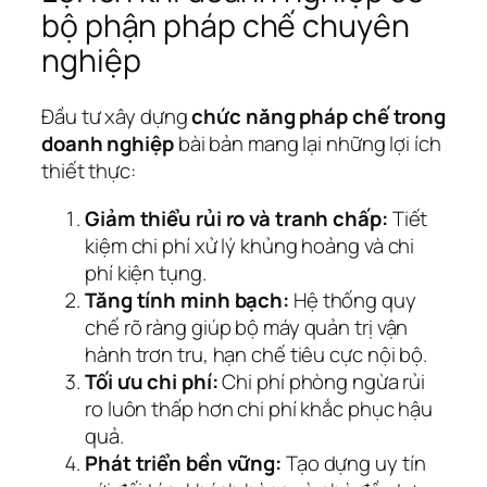
bộ phận pháp chế chuyên
nghiệp
Đầu tư xây dựng
chức năng pháp chế trong
doanh nghiệp
bài bản mang lại những lợi ích
thiết thực:
Giảm thiểu rủi ro và tranh chấp:
Tiết
kiệm chi phí xử lý khủng hoảng và chi
phí kiện tụng.
Tăng tính minh bạch:
Hệ thống quy
chế rõ ràng giúp bộ máy quản trị vận
hành trơn tru, hạn chế tiêu cực nội bộ.
Tối ưu chi phí:
Chi phí phòng ngừa rủi
ro luôn thấp hơn chi phí khắc phục hậu
quả.
Phát triển bền vững:
Tạo dựng uy tín