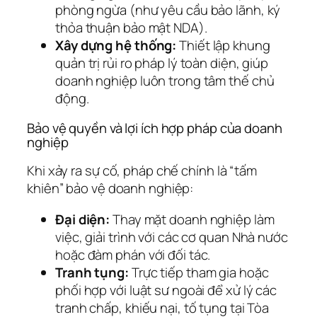
phòng ngừa (như yêu cầu bảo lãnh, ký
thỏa thuận bảo mật NDA).
Xây dựng hệ thống:
Thiết lập khung
quản trị rủi ro pháp lý toàn diện, giúp
doanh nghiệp luôn trong tâm thế chủ
động.
Bảo vệ quyền và lợi ích hợp pháp của doanh
nghiệp
Khi xảy ra sự cố, pháp chế chính là “tấm
khiên” bảo vệ doanh nghiệp:
Đại diện:
Thay mặt doanh nghiệp làm
việc, giải trình với các cơ quan Nhà nước
hoặc đàm phán với đối tác.
Tranh tụng:
Trực tiếp tham gia hoặc
phối hợp với luật sư ngoài để xử lý các
tranh chấp, khiếu nại, tố tụng tại Tòa