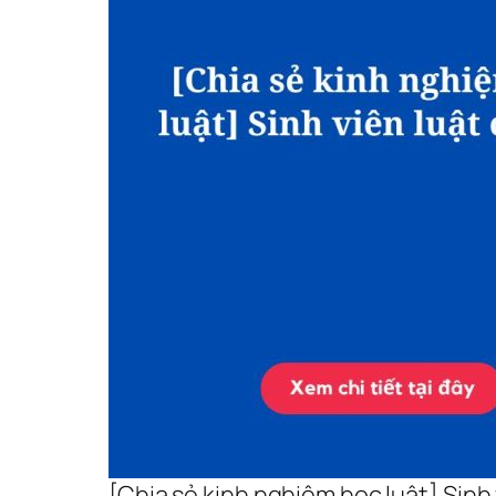
[Chia sẻ kinh nghiệm học luật] Sinh 