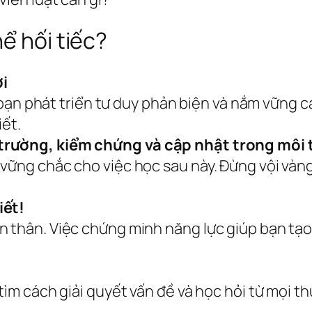
ể hối tiếc?
ời
úp bạn phát triển tư duy phản biện và nắm vững
iết.
trường, kiểm chứng và cập nhật trong môi 
 vững chắc cho việc học sau này. Đừng vội và
iết!
n thân. Việc chứng minh năng lực giúp bạn tạo
tìm cách giải quyết vấn đề và học hỏi từ mọi th