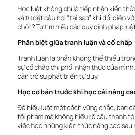
Học luật không chỉ là tiếp nhận kiến thứ
và tự đặt câu hỏi “tại sao” khi đối diện
chốt? Tự tìm hiểu các quy định pháp luậ
Phân biệt giữa tranh luận và cố chấp
Tranh luận là phần không thể thiếu trong
sự cố chấp chi phối nhận thức của mình.
cản trở sự phát triển tư duy.
Học cơ bản trước khi học cái nâng ca
Để hiểu luật một cách vững chắc, bạn cầ
tội phạm mà không hiểu rõ cấu thành tộ
việc học những kiến thức nâng cao sau 