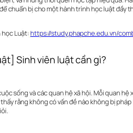
?” để chuẩn bị cho một hành trình học luật đầ
 học Luật:
https://study.phapche.edu.vn/comb
ật] Sinh viên luật cần gì?
 cuộc sống và các quan hệ xã hội. Mỗi quan hệ 
thấy rằng không có vấn đề nào không bị pháp 
ỏi.