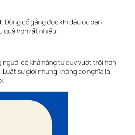
ất. Đừng cố gắng đọc khi đầu óc bạn
u quả hơn rất nhiều.
g người có khả năng tư duy vượt trội hơn
. Luật sư giỏi nhưng không có nghĩa là
i.