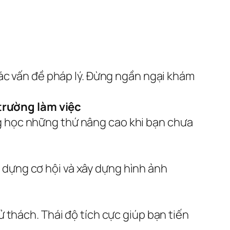
 các vấn đề pháp lý. Đừng ngần ngại khám
trường làm việc
ng học những thứ nâng cao khi bạn chưa
 dựng cơ hội và xây dựng hình ảnh
ử thách. Thái độ tích cực giúp bạn tiến