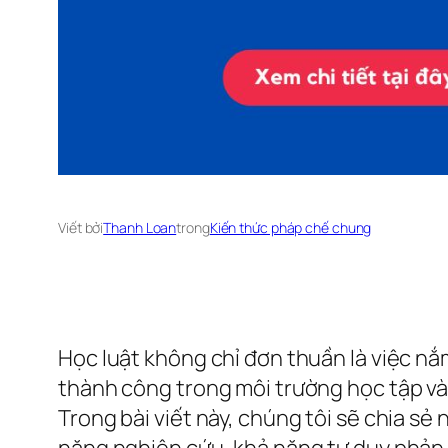
Viết bởi
Thanh Loan
trong
Kiến thức pháp chế chung
Học luật không chỉ đơn thuần là việc nắm
thành công trong môi trường học tập và n
Trong bài viết này, chúng tôi sẽ chia s
năng nghiên cứu, khả năng tư duy phản b