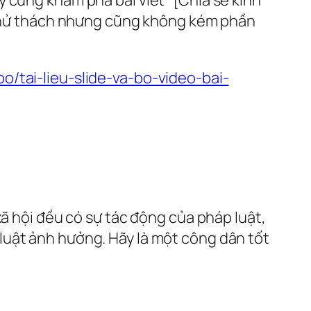
y thử thách nhưng cũng không kém phần
o/tai-lieu-slide-va-bo-video-bai-
xã hội đều có sự tác động của pháp luật,
luật ảnh hưởng. Hãy là một công dân tốt