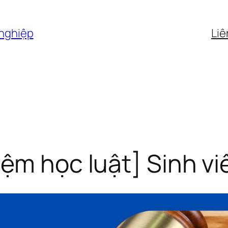
 nghiệp
Liê
ệm học luật] Sinh viê