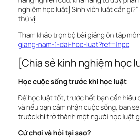
nghiệm học luật] Sinh viên luật cần gì
thú vị!
Tham khảo trọn bộ bài giảng ôn tập môn
giang-nam-1-dai-hoc-luat?ref=lnpc
[Chia sẻ kinh nghiệm học lu
Học cuộc sống trước khi học luật
Để học luật tốt, trước hết bạn cần hiểu
và nếu bạn cảm nhận cuộc sống, bạn sẽ 
trước khi trở thành một người học luật gi
Cứ chơi và hỏi tại sao?