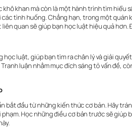
c khô khan mà còn là một hành trình tìm hiểu s
 với các tình huống. Chẳng hạn, trong một quán
t liên quan sẽ giúp bạn học luật hiệu quả hơn.
 học luật, giúp bạn tìm ra chân lý và giải quyế
 Tranh luận nhằm mục đích sáng tỏ vấn đề, còn
o
n bắt đầu từ những kiến thức cơ bản. Hãy trán
i phạm. Học những điều cơ bản trước sẽ giúp 
này.