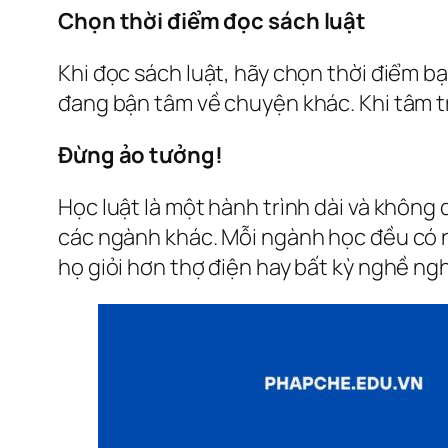
Chọn thời điểm đọc sách luật
Khi đọc sách luật, hãy chọn thời điểm b
đang bận tâm về chuyện khác. Khi tâm trí
Đừng ảo tưởng!
Học luật là một hành trình dài và không 
các ngành khác. Mỗi ngành học đều có nh
họ giỏi hơn thợ điện hay bất kỳ nghề ngh