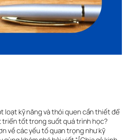
t loạt kỹ năng và thói quen cần thiết để
 triển tốt trong suốt quá trình học?
hơn về các yếu tố quan trọng như kỹ
 cùng khám phá bài viết “[Chia sẻ kinh