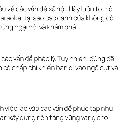
âu về các vấn đề xã hội. Hãy luôn tò mò
 karaoke, tại sao các cánh cửa không có
 Đừng ngại hỏi và khám phá.
t các vấn đề pháp lý. Tuy nhiên, đừng để
 cố chấp chỉ khiến bạn đi vào ngõ cụt và
h việc lao vào các vấn đề phức tạp như
bạn xây dựng nền tảng vững vàng cho