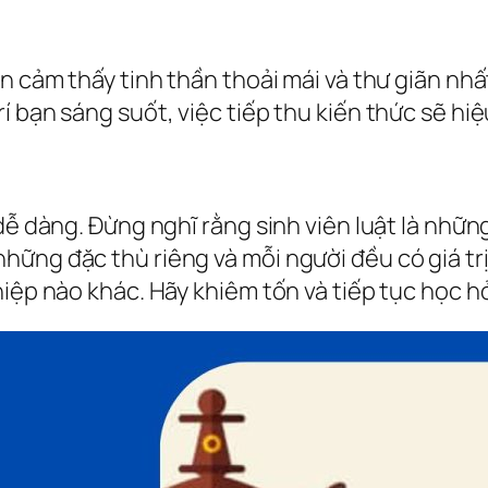
ạn cảm thấy tinh thần thoải mái và thư giãn nh
 bạn sáng suốt, việc tiếp thu kiến thức sẽ hiệ
dễ dàng. Đừng nghĩ rằng sinh viên luật là nhữn
ững đặc thù riêng và mỗi người đều có giá trị
iệp nào khác. Hãy khiêm tốn và tiếp tục học hỏ