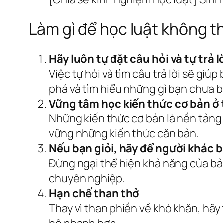
Làm gì để học luật không th
Hãy luôn tự đặt câu hỏi và tự trả l
Việc tự hỏi và tìm câu trả lời sẽ gi
phá và tìm hiểu những gì bạn chưa b
Vững tâm học kiến thức cơ bản ở 
Những kiến thức cơ bản là nền tảng
vững những kiến thức căn bản.
Nếu bạn giỏi, hãy để người khác b
Đừng ngại thể hiện khả năng của bả
chuyên nghiệp.
Hạn chế than thở
Thay vì than phiền về khó khăn, hãy 
bộ nhanh hơn.