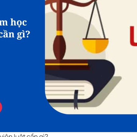
viên luật cần gì?