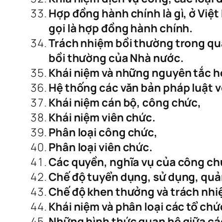
Hợp đồng hành chính là gì, ở Vi
gọi là hợp đồng hành chính.
Trách nhiệm bồi thường trong qu
bồi thường của Nhà nước.
Khái niệm và những nguyên tắc h
Hệ thống các văn bản pháp luật v
Khái niệm cán bộ, công chức,
Khái niệm viên chức.
Phân loại công chức,
Phân loại viên chức.
Các quyền, nghĩa vụ của công ch
Chế độ tuyển dụng, sử dụng, quản
Chế độ khen thưởng và trách nhiệ
Khái niệm và phân loại các tổ chức
Những hình thức quan hệ giữa các