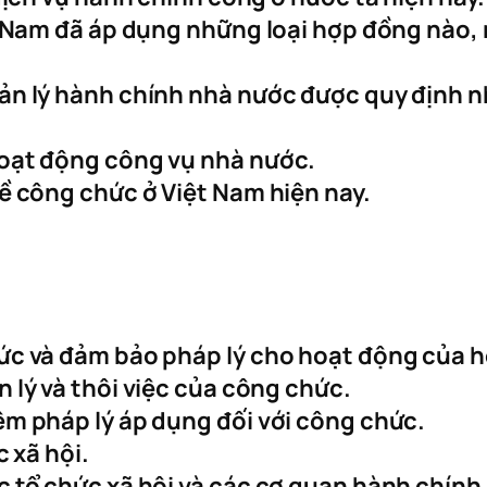
ệt Nam đã áp dụng những loại hợp đồng nào
ản lý hành chính nhà nước được quy định n
oạt động công vụ nhà nước.
ề công chức ở Việt Nam hiện nay.
ức và đảm bảo pháp lý cho hoạt động của h
 lý và thôi việc của công chức.
m pháp lý áp dụng đối với công chức.
 xã hội.
 tổ chức xã hội và các cơ quan hành chính