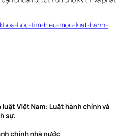
n/khoa-hoc-tim-hieu-mon-luat-hanh-
 luật Việt Nam: Luật hành chính và
h sự.
hành chính nhà nước