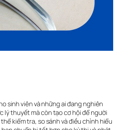
ho sinh viên và những ai đang nghiên
c lý thuyết mà còn tạo cơ hội để người
 thể kiểm tra, so sánh và điều chỉnh hiểu
 bạn chuẩn bị tốt hơn cho kỳ thi và phát