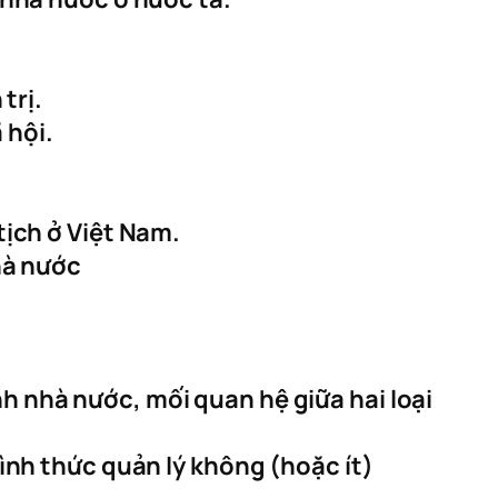
trị.
 hội.
tịch ở Việt Nam.
hà nước
 nhà nước, mối quan hệ giữa hai loại
ình thức quản lý không (hoặc ít)