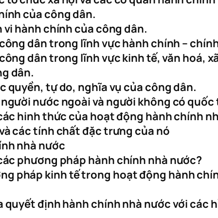
chính của công dân.
h vi hành chính của công dân.
công dân trong lĩnh vực hành chính – chính 
công dân trong lĩnh vực kinh tế, văn hoá, xã
ng dân.
c quyền, tự do, nghĩa vụ của công dân.
 người nước ngoài và người không có quốc 
 các hinh thức của hoạt động hành chính n
và các tính chất đặc trưng của nó
hính nhà nước
i các phương pháp hành chính nhà nước?
g pháp kinh tế trong hoạt động hành chính
a quyết định hành chính nhà nước với các h