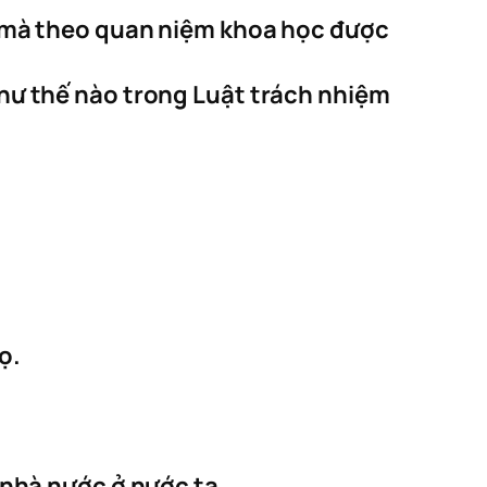
, mà theo quan niệm khoa học được
hư thế nào trong Luật trách nhiệm
ọ.
 nhà nước ở nước ta.