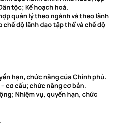
Dân tộc; Kế hoạch hoá.
hợp quản lý theo ngành và theo lãnh
p chế độ lãnh đạo tập thể và chế độ
quyền hạn, chức năng của Chính phủ.
c – cơ cấu; chức năng cơ bản.
t động; Nhiệm vụ, quyền hạn, chức
.