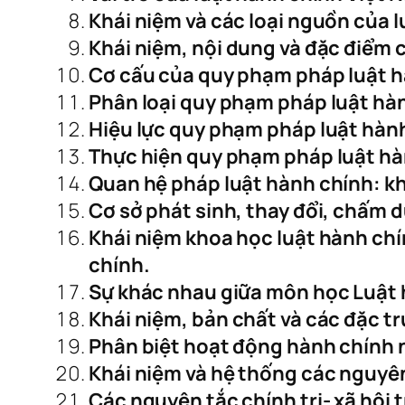
Khái niệm và các loại nguồn của 
Khái niệm, nội dung và đặc điểm 
Cơ cấu của quy phạm pháp luật h
Phân loại quy phạm pháp luật hà
Hiệu lực quy phạm pháp luật hàn
Thực hiện quy phạm pháp luật hà
Quan hệ pháp luật hành chính: kh
Cơ sở phát sinh, thay đổi, chấm 
Khái niệm khoa học luật hành ch
chính.
Sự khác nhau giữa môn học Luật 
Khái niệm, bản chất và các đặc 
Phân biệt hoạt động hành chính n
Khái niệm và hệ thống các nguyê
Các nguyên tắc chính trị- xã hội