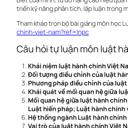
triển kỹ năng phân tích, lập luận trong 
Tham khảo trọn bộ bài giảng môn học L
chinh-viet-nam?ref=lnpc
Câu hỏi tự luận môn luật h
Khái niệm luật hành chính Việt N
Đối tượng điều chỉnh của luật hà
Phương pháp điều chỉnh của luật
Khái quát về mối quan hệ giữa lu
Mối quan hệ giữa luật hành chính
Luật hiến pháp; Luật hành chính v
Hệ thống ngành Luật hành chính
Vai trò của luật hành chính Việt