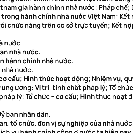
 tham gia hành chính nhà nước; Pháp chế; 
 trong hành chính nhà nước Việt Nam: Kết 
ới chức năng trên cơ sở trực tuyến; Kết hợ
à nước.
an nhà nước.
n hành chính nhà nước.
h nhà nước.
 – cơ cấu; Hình thức hoạt động; Nhiệm vụ, 
ng ương: Vị trí, tính chất pháp lý; Tổ chứ
t pháp lý; Tổ chức – cơ cấu; Hình thức hoạ
ỷ ban nhân dân.
an, tổ chức, đơn vị sự nghiệp của nhà nước
dịch vụ hành chính công ơ nước ta hiện nay.