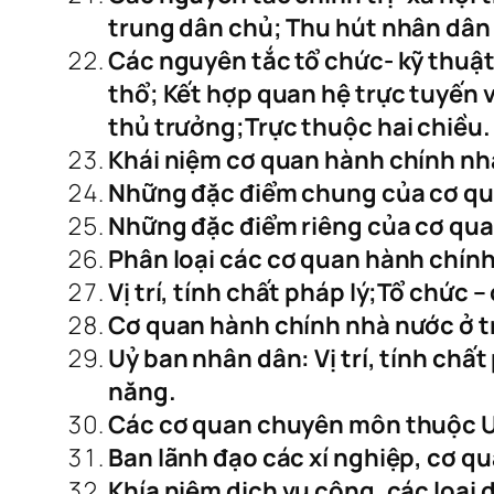
trung dân chủ; Thu hút nhân dân
Các nguyên tắc tổ chức- kỹ thuật
thổ; Kết hợp quan hệ trực tuyến v
thủ trưởng;Trực thuộc hai chiều.
Khái niệm cơ quan hành chính nh
Những đặc điểm chung của cơ qu
Những đặc điểm riêng của cơ qua
Phân loại các cơ quan hành chín
Vị trí, tính chất pháp lý;Tổ chức
Cơ quan hành chính nhà nước ở tru
Uỷ ban nhân dân: Vị trí, tính chấ
năng.
Các cơ quan chuyên môn thuộc U
Ban lãnh đạo các xí nghiệp, cơ qu
Khía niệm dịch vụ công, các loại 