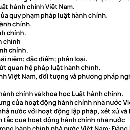
luật hành chính Việt Nam.
của quy phạm pháp luật hành chính.
ành chính.
nh chính.
h chính
nh chính.
ái niệm; đặc điểm; phân loại.
dứt quan hệ pháp luật hành chính.
ính Việt Nam, đối tượng và phương pháp ng
hành chính và khoa học Luật hành chính.
trưng của hoạt động hành chính nhà nước V
hà nước với hoạt động lập pháp, xét xử và 
n tắc của hoạt động hành chính nhà nước
 trong hành chính nhà nước Việt Nam: Đảng