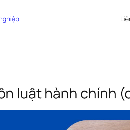
 nghiệp
Liê
ôn luật hành chính (