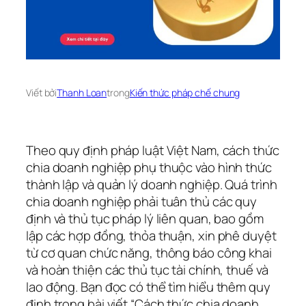
Viết bởi
Thanh Loan
trong
Kiến thức pháp chế chung
Theo quy định pháp luật Việt Nam, cách thức
chia doanh nghiệp phụ thuộc vào hình thức
thành lập và quản lý doanh nghiệp. Quá trình
chia doanh nghiệp phải tuân thủ các quy
định và thủ tục pháp lý liên quan, bao gồm
lập các hợp đồng, thỏa thuận, xin phê duyệt
từ cơ quan chức năng, thông báo công khai
và hoàn thiện các thủ tục tài chính, thuế và
lao động. Bạn đọc có thể tìm hiểu thêm quy
định trong bài viết “Cách thức chia doanh