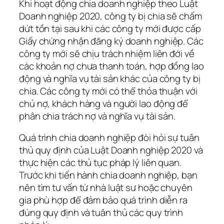
Khi hoạt động chia doanh nghiệp theo Luật
Doanh nghiệp 2020, công ty bị chia sẽ chấm
dứt tồn tại sau khi các công ty mới được cấp
Giấy chứng nhận đăng ký doanh nghiệp. Các
công ty mới sẽ chịu trách nhiệm liên đới về
các khoản nợ chưa thanh toán, hợp đồng lao
động và nghĩa vụ tài sản khác của công ty bị
chia. Các công ty mới có thể thỏa thuận với
chủ nợ, khách hàng và người lao động để
phân chia trách nợ và nghĩa vụ tài sản.
Quá trình chia doanh nghiệp đòi hỏi sự tuân
thủ quy định của Luật Doanh nghiệp 2020 và
thực hiện các thủ tục pháp lý liên quan.
Trước khi tiến hành chia doanh nghiệp, bạn
nên tìm tư vấn từ nhà luật sư hoặc chuyên
gia phù hợp để đảm bảo quá trình diễn ra
đúng quy định và tuân thủ các quy trình