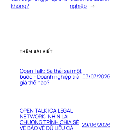
không?
nghiệp
→
THÊM BÀI VIẾT
Open Talk: Sa thải sai một
03/07/2026
bước – Doanh nghiệp trả
giá thế nào?
OPEN TALK ICA LEGAL
NETWORK: NHÌN LẠI
CHƯƠNG TRÌNH CHIA SẺ
29/06/2026
VỀ BẢO VỆ DỮ LIỆU CÁ