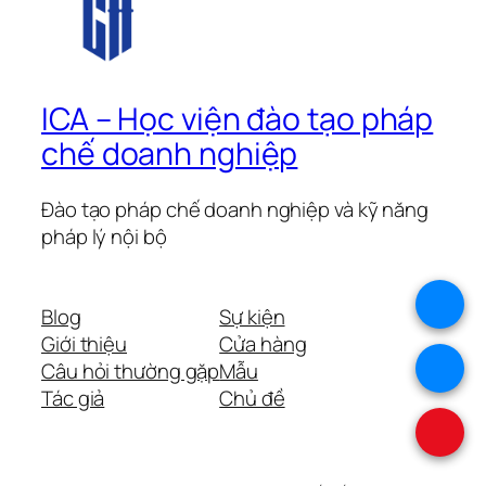
ICA – Học viện đào tạo pháp
chế doanh nghiệp
Đào tạo pháp chế doanh nghiệp và kỹ năng
pháp lý nội bộ
.
Blog
Sự kiện
Giới thiệu
Cửa hàng
.
Câu hỏi thường gặp
Mẫu
Tác giả
Chủ đề
.