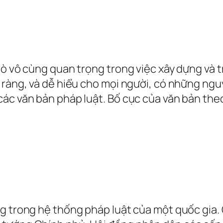
rò vô cùng quan trọng trong việc xây dựng và 
õ ràng, và dễ hiểu cho mọi người, có những ng
các văn bản pháp luật. Bố cục của văn bản the
ng trong hệ thống pháp luật của một quốc gia