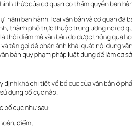
chính thức của cơ quan có thẩm quyền ban hàn
tự, năm ban hành, loại văn bản và cơ quan đã 
tỉnh, thành phố trực thuộc trung ương nơi cơ 
là thời điểm mà văn bản đó được thông qua ho
 và tên gọi để phản ánh khái quát nội dung văn
 văn bản quy phạm pháp luật dùng để làm cơ s
định khá chi tiết về bố cục của văn bản ở phần
 sử dụng bố cục nào.
ợc bố cục như sau:
Khoản, điểm;