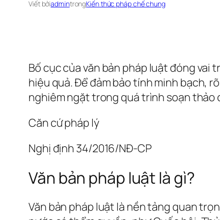
Viết bởi
admin
trong
Kiến thức pháp chế chung
Bố cục của văn bản pháp luật đóng vai t
hiệu quả. Để đảm bảo tính minh bạch, r
nghiêm ngặt trong quá trình soạn thảo 
Căn cứ pháp lý
Nghị định 34/2016/NĐ-CP
Văn bản pháp luật là gì?
Văn bản pháp luật là nền tảng quan trọ