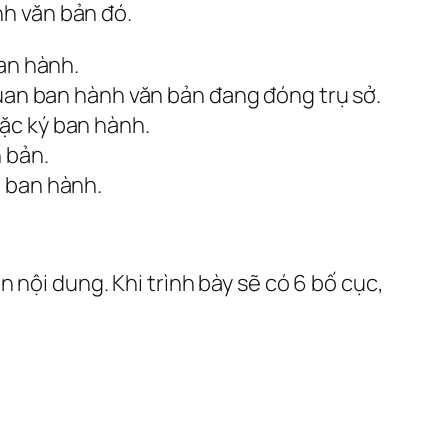
h văn bản đó.
ban hành.
quan ban hành văn bản đang đóng trụ sở.
ặc ký ban hành.
 bản.
ở ban hành.
 nội dung. Khi trình bày sẽ có 6 bố cục,