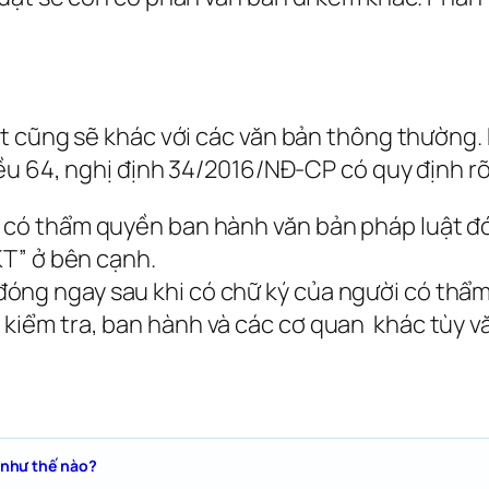
t cũng sẽ khác với các văn bản thông thường.
ều 64, nghị định 34/2016/NĐ-CP có quy định rõ 
i có thẩm quyền ban hành văn bản pháp luật đó
“KT” ở bên cạnh.
óng ngay sau khi có chữ ký của người có thẩ
 kiểm tra, ban hành và các cơ quan khác tùy v
 như thế nào?