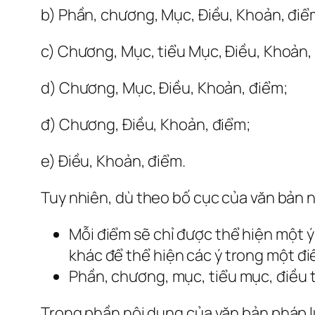
b) Phần, chương, Mục, Điều, Khoản, điể
c) Chương, Mục, tiểu Mục, Điều, Khoản,
d) Chương, Mục, Điều, Khoản, điểm;
đ) Chương, Điều, Khoản, điểm;
e) Điều, Khoản, điểm.
Tuy nhiên, dù theo bố cục của văn bản 
Mỗi điểm sẽ chỉ được thể hiện một ý
khác để thể hiện các ý trong một điể
Phần, chương, mục, tiểu mục, điều t
Trong phần nội dung của văn bản pháp l