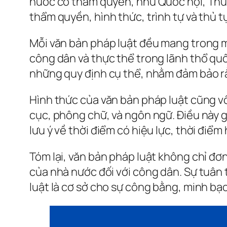
nước có thẩm quyền, như Quốc hội, Thủ 
thẩm quyền, hình thức, trình tự và thủ 
Mỗi văn bản pháp luật đều mang trong m
công dân và thực thể trong lãnh thổ quố
những quy định cụ thể, nhằm đảm bảo rằ
Hình thức của văn bản pháp luật cũng vô
cục, phông chữ, và ngôn ngữ. Điều này g
lưu ý về thời điểm có hiệu lực, thời điể
Tóm lại, văn bản pháp luật không chỉ đơ
của nhà nước đối với công dân. Sự tuân 
luật là cơ sở cho sự công bằng, minh bạc