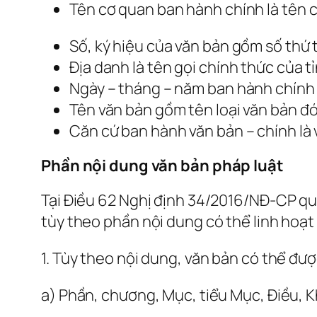
Tên cơ quan ban hành chính là tên 
Số, ký hiệu của văn bản gồm số thứ 
Địa danh là tên gọi chính thức của 
Ngày – tháng – năm ban hành chính 
Tên văn bản gồm tên loại văn bản đó
Căn cứ ban hành văn bản – chính là
Phần nội dung văn bản pháp luật
Tại Điều 62 Nghị định 34/2016/NĐ-CP quy 
tùy theo phần nội dung có thể linh hoạt
1. Tùy theo nội dung, văn bản có thể đư
a) Phần, chương, Mục, tiểu Mục, Điều, 