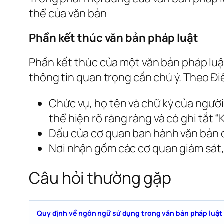
thể của văn bản
Phần kết thúc văn bản pháp luật
Phần kết thúc của một văn bản pháp luậ
thông tin quan trọng cần chú ý. Theo Đi
Chức vụ, họ tên và chữ ký của ngườ
thể hiện rõ ràng ràng và có ghi tắt 
Dấu của cơ quan ban hành văn bản đ
Nơi nhận gồm các cơ quan giám sát,
Câu hỏi thường gặp
Quy định về ngôn ngữ sử dụng trong văn bản pháp luật