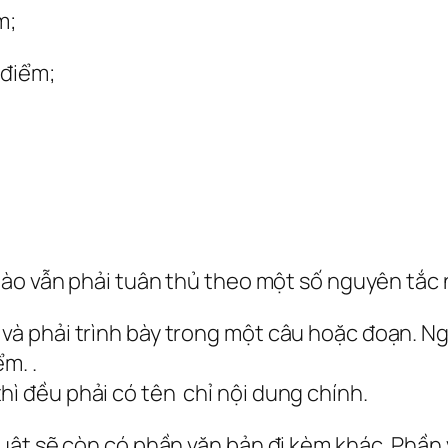
m;
 điểm;
nào vẫn phải tuân thủ theo một số nguyên tắc 
 và phải trình bày trong một câu hoặc đoạn. N
m. .
hì đều phải có tên chỉ nội dung chính.
uật sẽ còn có phần văn bản đi kèm khác. Phần 