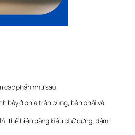
m các phần như sau:
h bày ở phía trên cùng, bên phải và
 14, thể hiện bằng kiểu chữ đứng, đậm;