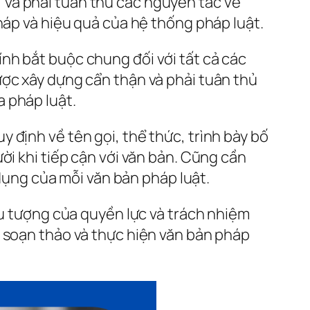
và phải tuân thủ các nguyên tắc về
háp và hiệu quả của hệ thống pháp luật.
nh bắt buộc chung đối với tất cả các
ược xây dựng cẩn thận và phải tuân thủ
 pháp luật.
 định về tên gọi, thể thức, trình bày bố
ời khi tiếp cận với văn bản. Cũng cần
 dụng của mỗi văn bản pháp luật.
ểu tượng của quyền lực và trách nhiệm
c soạn thảo và thực hiện văn bản pháp