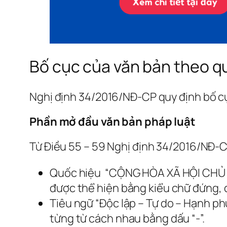
Bố cục của văn bản theo q
Nghị định 34/2016/NĐ-CP quy định bố c
Phần mở đầu văn bản pháp luật
Từ Điều 55 – 59 Nghị định 34/2016/NĐ-
Quốc hiệu “CỘNG HÒA XÃ HỘI CHỦ NGHĨ
được thể hiện bằng kiểu chữ đứng,
Tiêu ngữ “Độc lập – Tự do – Hạnh ph
từng từ cách nhau bằng dấu “-”.