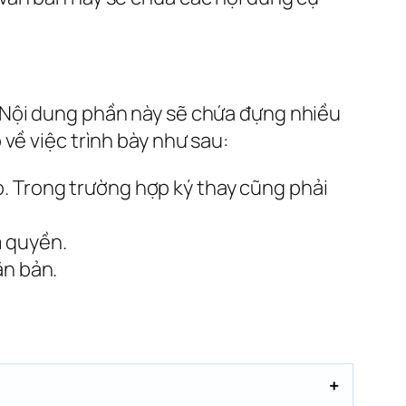
 Nội dung phần này sẽ chứa đựng nhiều
về việc trình bày như sau:
. Trong trường hợp ký thay cũng phải
m quyền.
ăn bản.