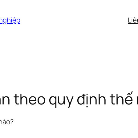
 nghiệp
Liê
n theo quy định thế