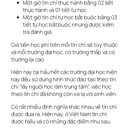
Một giờ tín chỉ thực hành bằng 02 tiết
thực hành và 01 tiết tự học
Một giờ tín chỉ tự học bắt buộc bằng 03
tiết tự học bắt buộc nhưng được kiểm
tra đánh giá.
Giá tiền học phí trên mỗi tín chỉ sẽ tùy thuộc
và mỗi trường đại học, có trường thấp và có
trường lại cao.
Hiện nay tại hầu hết các trường đại học hiện
nay đều sử dụng hình thức đào tạo theo tín
chỉ “
lấy người học làm trung tâm
”, việc học
theo tín chỉ đã không còn xa lạ với sinh viên.
Có rất nhiều định nghĩa khác nhau về tín chỉ
được đưa ra. Hiện nay, ở Việt Nam tín chỉ
được hiểu và có những đặc điểm như sau: