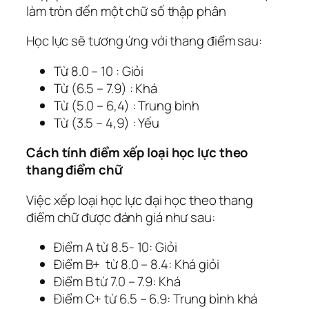
làm tròn đến một chữ số thập phân
Học lực sẽ tương ứng với thang điểm sau:
Từ 8.0 – 10 : Giỏi
Từ (6.5 – 7.9) : Khá
Từ (5.0 – 6,4) : Trung bình
Từ (3.5 – 4,9) : Yếu
Cách tính điểm xếp loại học lực theo
thang điểm chữ
Việc xếp loại học lực đại học theo thang
điểm chữ được đánh giá như sau:
Điểm A từ 8.5- 10: Giỏi
Điểm B+ từ 8.0 – 8.4: Khá giỏi
Điểm B từ 7.0 – 7.9: Khá
Điểm C+ từ 6.5 – 6.9: Trung bình khá