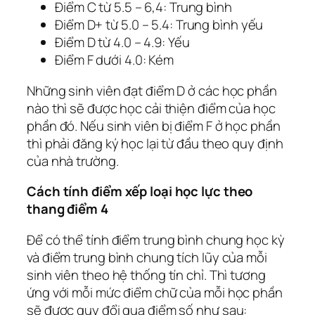
Điểm C từ 5.5 – 6,4: Trung bình
Điểm D+ từ 5.0 – 5.4: Trung bình yếu
Điểm D từ 4.0 – 4.9: Yếu
Điểm F dưới 4.0: Kém
Những sinh viên đạt điểm D ở các học phần
nào thì sẽ được học cải thiện điểm của học
phần đó. Nếu sinh viên bị điểm F ở học phần
thì phải đăng ký học lại từ đầu theo quy định
của nhà trường.
Cách tính điểm xếp loại học lực theo
thang điểm 4
Để có thể tính điểm trung bình chung học kỳ
và điểm trung bình chung tích lũy của mỗi
sinh viên theo hệ thống tín chỉ. Thì tương
ứng với mỗi mức điểm chữ của mỗi học phần
sẽ được quy đổi qua điểm số như sau: