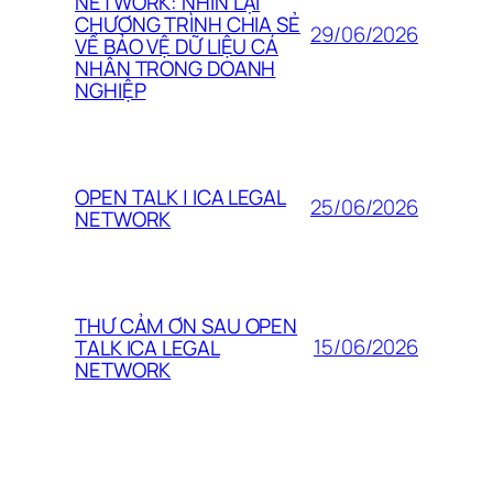
NETWORK: NHÌN LẠI
CHƯƠNG TRÌNH CHIA SẺ
29/06/2026
VỀ BẢO VỆ DỮ LIỆU CÁ
NHÂN TRONG DOANH
NGHIỆP
OPEN TALK | ICA LEGAL
25/06/2026
NETWORK
THƯ CẢM ƠN SAU OPEN
15/06/2026
TALK ICA LEGAL
NETWORK