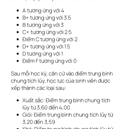
A tương ứng với 4
B+ tương ứng với 3.5
B tương ứng với 3
C+ tương ứng với 2.5
Điểm C tương ứng với 2
D+ tương ứng với 1.5
D tương ứng với 1
Điểm F tương ứng với 0
Sau mỗi học kỳ, căn cứ vào điểm trung bình
chung tích lũy, học lực của sinh viên được
xếp thành các loại sau:
Xuất sắc: Điểm trung bình chung tích
lũy từ 3,60 đến 4,00
Giỏi: Điểm trung bình chung tích lũy từ
3,20 đến 3,59