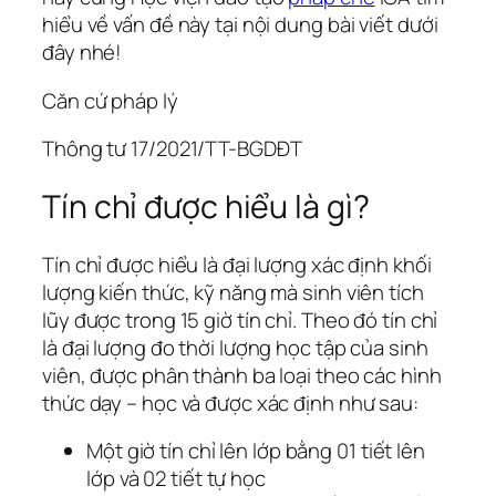
hiểu về vấn đề này tại nội dung bài viết dưới
đây nhé!
Căn cứ pháp lý
Thông tư 17/2021/TT-BGDĐT
Tín chỉ được hiểu là gì?
Tín chỉ được hiểu là đại lượng xác định khối
lượng kiến thức, kỹ năng mà sinh viên tích
lũy được trong 15 giờ tín chỉ. Theo đó tín chỉ
là đại lượng đo thời lượng học tập của sinh
viên, được phân thành ba loại theo các hình
thức dạy – học và được xác định như sau:
Một giờ tín chỉ lên lớp bằng 01 tiết lên
lớp và 02 tiết tự học