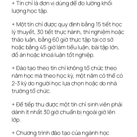
+ Tín chỉ là đơn vị dùng để đo lường khối
lượng học tập.
+ Một tín chỉ được quy định bằng 15 tiết học
lý thuyết, 30 tiết thực hành, thí nghiệm hoặc
thảo luận, bằng 60 giờ thực tập tại cơ sở
hoặc bằng 45 giờ làm tiểu luận, bài tập lớn,
đồ án hoặc khoá luận tốt nghiệp.
+ Đào tạo theo tín chỉ không tổ chức theo
năm học mà theo học kỳ, một năm có thể có
2-3 kỳ do người học lựa chọn hoặc do nhà
trường tổ chức.
+ Để tiếp thu được một tín chỉ sinh viên phải
dành ít nhất 30 giờ chuẩn bị ngoài giờ lên
lớp.
+ Chương trình đào tạo của ngành học