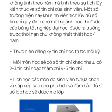
không tính theo năm mà tính theo sự tích lũy
kiến thức và số tín chỉ của sinh viên. Một số
trường hiện nay khi sinh viên tích lũy đủ số
tín chỉ quy định cho một ngành học thì được
cấp bằng tốt nghiệp đại học, được ra trường
trước thời hạn chứ không nhất thiết học 4
năm.
+ Thực hiện đăng ký tín chỉ học trước mỗi kỳ
+ Mỗi môn học sẽ có số tín chỉ khác nhau, có
2-3 tín chỉ hoặc thậm chí 4-5 tín chỉ.
+ Lịch học các môn do sinh viên tự lựa chọn
và sắp xếp sao cho phù hợp và đảm bảo đủ sĩ
số lớp học sẽ được mở lớp.