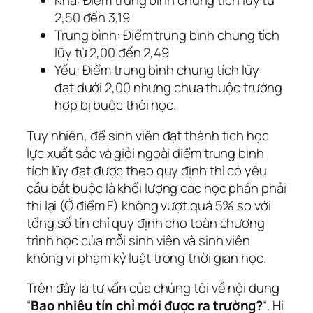
Khá: Điểm trung bình chung tích lũy từ
2,50 đến 3,19
Trung bình: Điểm trung bình chung tích
lũy từ 2,00 đến 2,49
Yếu: Điểm trung bình chung tích lũy
đạt dưới 2,00 nhưng chưa thuộc trường
hợp bị buộc thôi học.
Tuy nhiên, để sinh viên đạt thành tích học
lực xuất sắc và giỏi ngoài điểm trung bình
tích lũy đạt được theo quy định thì có yêu
cầu bắt buộc là khối lượng các học phần phải
thi lại (Ở điểm F) không vượt quá 5% so với
tổng số tín chỉ quy định cho toàn chương
trình học của mỗi sinh viên và sinh viên
không vi phạm kỷ luật trong thời gian học.
Trên đây là tư vấn của chúng tôi về nội dung
“
Bao nhiêu tín chỉ mới được ra trường?
“. Hi