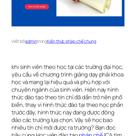
Viết bởi
admin
trong
Kiến thức pháp chế chung
khi sinh viên theo học tại các trường đại học,
yêu cầu về chương trình giảng dạy phải khoa
học và mang lại hiệu quả và phù hợp với
chuyên ngành của sinh viên. Hiện nay hình
thức đào tạo theo tín chỉ đã dần trở nên phổ
biến, thay vì hình thức đào tại theo học phần
trước đây, hình thức này đang được đông
đảo các trường lựa chọn. Vậy sẽ học bao
nhiêu tín chỉ mới được ra trường? Bạn đọc
hãy cùng Học viện đào tạo
pháp chế
ICA tìm