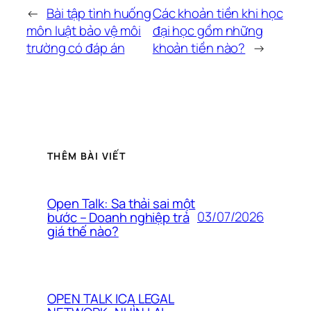
←
Bài tập tình huống
Các khoản tiền khi học
môn luật bảo vệ môi
đại học gồm những
trường có đáp án
khoản tiền nào?
→
THÊM BÀI VIẾT
Open Talk: Sa thải sai một
03/07/2026
bước – Doanh nghiệp trả
giá thế nào?
OPEN TALK ICA LEGAL