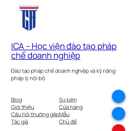
ICA – Học viện đào tạo pháp
chế doanh nghiệp
Đào tạo pháp chế doanh nghiệp và kỹ năng
pháp lý nội bộ
.
Blog
Sự kiện
Giới thiệu
Cửa hàng
.
Câu hỏi thường gặp
Mẫu
Tác giả
Chủ đề
.