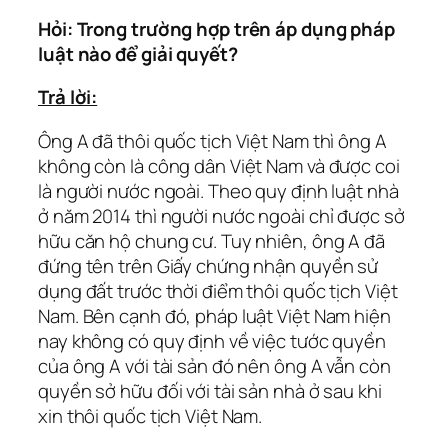
Hỏi: Trong trường hợp trên áp dụng pháp
luật nào để giải quyết?
Trả lời:
Ông A đã thôi quốc tịch Việt Nam thì ông A
không còn là công dân Việt Nam và được coi
là người nước ngoài. Theo quy định luật nhà
ở năm 2014 thì người nước ngoài chỉ được sở
hữu căn hộ chung cư. Tuy nhiên, ông A đã
đứng tên trên Giấy chứng nhận quyền sử
dụng đất trước thời điểm thôi quốc tịch Việt
Nam. Bên cạnh đó, pháp luật Việt Nam hiện
nay không có quy định về việc tước quyền
của ông A với tài sản đó nên ông A vẫn còn
quyền sở hữu đối với tài sản nhà ở sau khi
xin thôi quốc tịch Việt Nam.