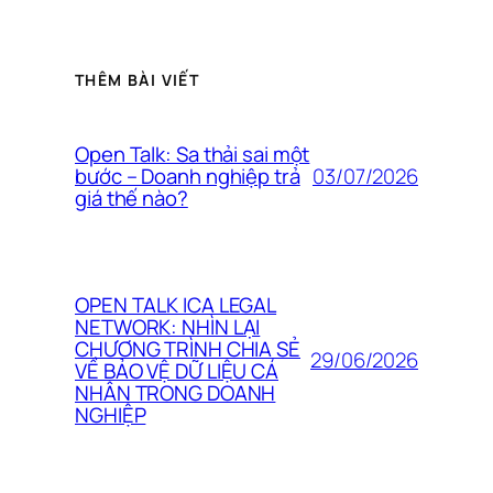
THÊM BÀI VIẾT
Open Talk: Sa thải sai một
03/07/2026
bước – Doanh nghiệp trả
giá thế nào?
OPEN TALK ICA LEGAL
NETWORK: NHÌN LẠI
CHƯƠNG TRÌNH CHIA SẺ
29/06/2026
VỀ BẢO VỆ DỮ LIỆU CÁ
NHÂN TRONG DOANH
NGHIỆP