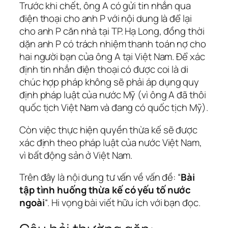
Trước khi chết, ông A có gửi tin nhắn qua
điện thoại cho anh P với nội dung là để lại
cho anh P căn nhà tại TP. Hạ Long, đồng thời
dặn anh P có trách nhiệm thanh toán nợ cho
hai người bạn của ông A tại Việt Nam. Để xác
định tin nhắn điện thoại có được coi là di
chúc hợp pháp không sẽ phải áp dụng quy
định pháp luật của nước Mỹ (vì ông A đã thôi
quốc tịch Việt Nam và đang có quốc tịch Mỹ).
Còn việc thực hiện quyền thừa kế sẽ được
xác định theo pháp luật của nước Việt Nam,
vì bất động sản ở Việt Nam.
Trên đây là nội dung tư vấn về vấn đề:
“
Bài
tập tình huống thừa kế có yếu tố nước
ngoài
“
. Hi vọng bài viết hữu ích với bạn đọc.