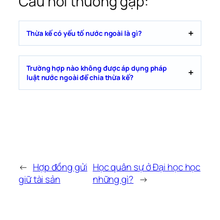
Câu hỏi thường gặp:
Thừa kế có yếu tố nước ngoài là gì?
Trường hợp nào không được áp dụng pháp
luật nước ngoài để chia thừa kế?
←
Hợp đồng gửi
Học quân sự ở Đại học học
giữ tài sản
những gì?
→