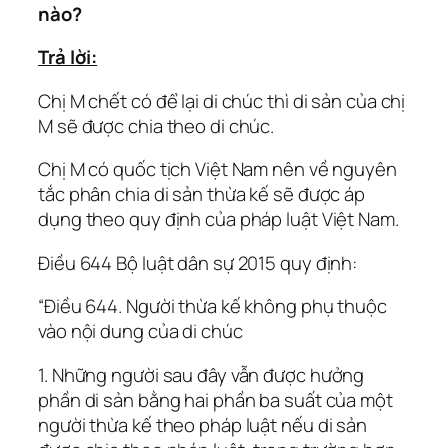
nào?
Trả lời:
Chị M chết có để lại di chúc thì di sản của chị
M sẽ được chia theo di chúc.
Chị M có quốc tịch Việt Nam nên về nguyên
tắc phân chia di sản thừa kế sẽ được áp
dụng theo quy định của pháp luật Việt Nam.
Điều 644 Bộ luật dân sự 2015 quy định:
“Điều 644. Người thừa kế không phụ thuộc
vào nội dung của di chúc
1. Những người sau đây vẫn được hưởng
phần di sản bằng hai phần ba suất của một
người thừa kế theo pháp luật nếu di sản