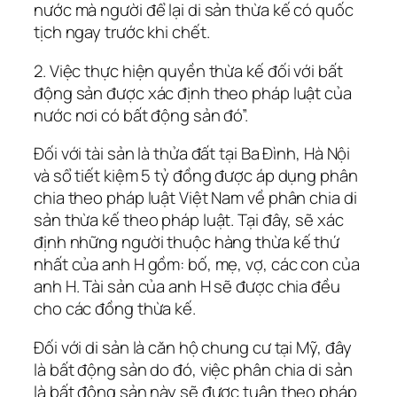
nước mà người để lại di sản thừa kế có quốc
tịch ngay trước khi chết.
2. Việc thực hiện quyền thừa kế đối với bất
động sản được xác định theo pháp luật của
nước nơi có bất động sản đó”.
Đối với tài sản là thửa đất tại Ba Đình, Hà Nội
và sổ tiết kiệm 5 tỷ đồng được áp dụng phân
chia theo pháp luật Việt Nam về phân chia di
sản thừa kế theo pháp luật. Tại đây, sẽ xác
định những người thuộc hàng thừa kế thứ
nhất của anh H gồm: bố, mẹ, vợ, các con của
anh H. Tài sản của anh H sẽ được chia đều
cho các đồng thừa kế.
Đối với di sản là căn hộ chung cư tại Mỹ, đây
là bất động sản do đó, việc phân chia di sản
là bất động sản này sẽ được tuân theo pháp