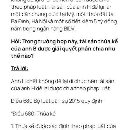
theo pháp luật. Tài sản của anh H để lại là:
một căn chung cư ở tại Mỹ, một thửa đất tại
Ba Đình, Hà Nội và một sổ tiết kiệm 5 tỷ đồng
nằm trong ngân hàng BIDV.
Hỏi: Trong trường hợp này, tài sản thừa kế
của anh B được giải quyết phân chia như
thế nào?
Trả lời:
Anh H chết không để lại di chúc nên tài sản
của anh H để lại được chia theo pháp luật.
Điều 680 Bộ luật dân sự 2015 quy định:
“Điều 680. Thừa kế
1. Thừa kế được xác định theo pháp luật của