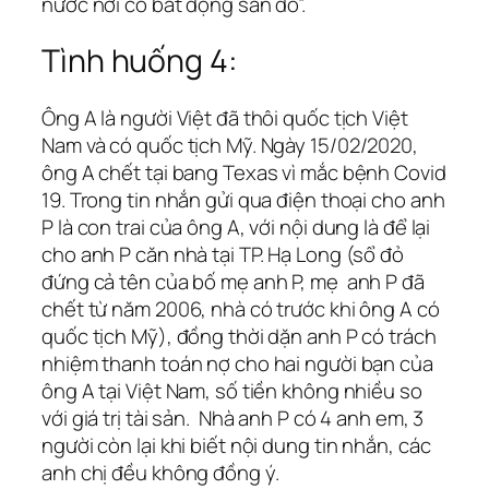
nước nơi có bất động sản đó”.
Tình huống 4:
Ông A là người Việt đã thôi quốc tịch Việt
Nam và có quốc tịch Mỹ. Ngày 15/02/2020,
ông A chết tại bang Texas vì mắc bệnh Covid
19. Trong tin nhắn gửi qua điện thoại cho anh
P là con trai của ông A, với nội dung là để lại
cho anh P căn nhà tại TP. Hạ Long (sổ đỏ
đứng cả tên của bố mẹ anh P, mẹ anh P đã
chết từ năm 2006, nhà có trước khi ông A có
quốc tịch Mỹ), đồng thời dặn anh P có trách
nhiệm thanh toán nợ cho hai người bạn của
ông A tại Việt Nam, số tiền không nhiều so
với giá trị tài sản. Nhà anh P có 4 anh em, 3
người còn lại khi biết nội dung tin nhắn, các
anh chị đều không đồng ý.