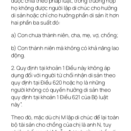
được chia theo pháp luật, trong trường hợp
họ không được người lập di chúc cho hưởng
di sản hoặc chỉ cho hưởng phần di sản ít hơn
hai phần ba suất đó:
a) Con chưa thành niên, cha, mẹ, vợ, chồng;
b) Con thành niên mà không có khả năng lao
động.
2. Quy định tại khoản 1 Điều này không áp
dụng đối với người từ chối nhận di sản theo
quy định tại Điều 620 hoặc họ là những
người không có quyền hưởng di sản theo
quy định tại khoản 1 Điều 621 của Bộ luật
này”.
Theo đó, mặc dù chị M lập di chúc để lại toàn
bộ tài sản cho chồng của chị là anh N, tuy