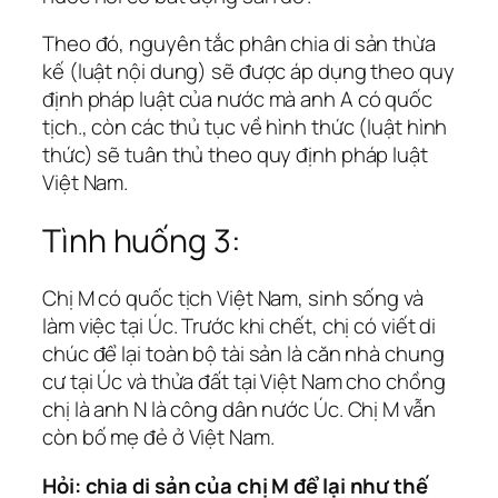
Theo đó, nguyên tắc phân chia di sản thừa
kế (luật nội dung) sẽ được áp dụng theo quy
định pháp luật của nước mà anh A có quốc
tịch., còn các thủ tục về hình thức (luật hình
thức) sẽ tuân thủ theo quy định pháp luật
Việt Nam.
Tình huống 3:
Chị M có quốc tịch Việt Nam, sinh sống và
làm việc tại Úc. Trước khi chết, chị có viết di
chúc để lại toàn bộ tài sản là căn nhà chung
cư tại Úc và thửa đất tại Việt Nam cho chồng
chị là anh N là công dân nước Úc. Chị M vẫn
còn bố mẹ đẻ ở Việt Nam.
Hỏi: chia di sản của chị M để lại như thế