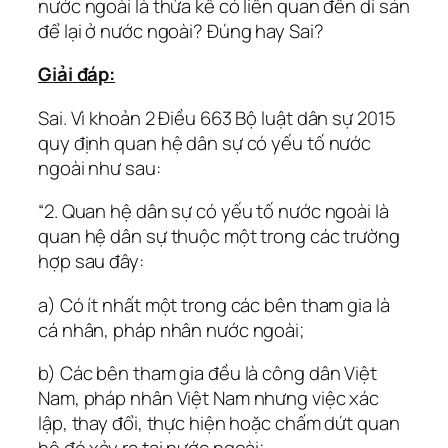
nước ngoài là thừa kế có liên quan đến di sản
để lại ở nước ngoài? Đúng hay Sai?
Giải đáp:
Sai. Vì khoản 2 Điều 663 Bộ luật dân sự 2015
quy định quan hệ dân sự có yếu tố nước
ngoài như sau:
“2. Quan hệ dân sự có yếu tố nước ngoài là
quan hệ dân sự thuộc một trong các trường
hợp sau đây:
a) Có ít nhất một trong các bên tham gia là
cá nhân, pháp nhân nước ngoài;
b) Các bên tham gia đều là công dân Việt
Nam, pháp nhân Việt Nam nhưng việc xác
lập, thay đổi, thực hiện hoặc chấm dứt quan