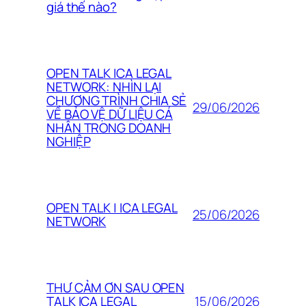
giá thế nào?
OPEN TALK ICA LEGAL
NETWORK: NHÌN LẠI
CHƯƠNG TRÌNH CHIA SẺ
29/06/2026
VỀ BẢO VỆ DỮ LIỆU CÁ
NHÂN TRONG DOANH
NGHIỆP
OPEN TALK | ICA LEGAL
25/06/2026
NETWORK
THƯ CẢM ƠN SAU OPEN
15/06/2026
TALK ICA LEGAL