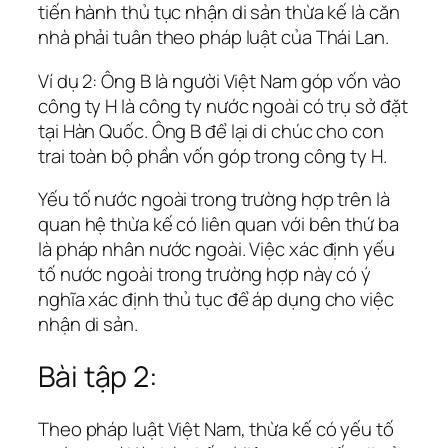
tiến hành thủ tục nhận di sản thừa kế là căn
nhà phải tuân theo pháp luật của Thái Lan.
Ví dụ 2: Ông B là người Việt Nam góp vốn vào
công ty H là công ty nước ngoài có trụ sở đặt
tại Hàn Quốc. Ông B để lại di chúc cho con
trai toàn bộ phần vốn góp trong công ty H.
Yếu tố nước ngoài trong trường hợp trên là
quan hệ thừa kế có liên quan với bên thứ ba
là pháp nhân nước ngoài. Việc xác định yếu
tố nước ngoài trong trường hợp này có ý
nghĩa xác định thủ tục để áp dụng cho việc
nhận di sản.
Bài tập 2:
Theo pháp luật Việt Nam, thừa kế có yếu tố