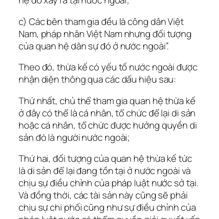
hệ đó xảy ra tại nước ngoài;
c) Các bên tham gia đều là công dân Việt
Nam, pháp nhân Việt Nam nhưng đối tượng
của quan hệ dân sự đó ở nước ngoài”.
Theo đó, thừa kế có yếu tố nước ngoài được
nhận diện thông qua các dấu hiệu sau:
Thứ nhất, chủ thể tham gia quan hệ thừa kế
ở đây có thể là cá nhân, tổ chức để lại di sản
hoặc cá nhân, tổ chức được hưởng quyền di
sản đó là người nước ngoài;
Thứ hai, đối tượng của quan hệ thừa kế tức
là di sản để lại đang tồn tại ở nước ngoài và
chịu sự điều chỉnh của pháp luật nước sở tại.
Và đồng thời, các tài sản này cũng sẽ phải
chịu sự chi phối cũng như sự điều chỉnh của