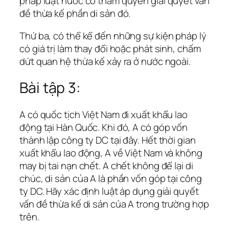
pháp luật nước có thẩm quyền giải quyết vấn
đề thừa kế phần di sản đó.
Thứ ba, có thể kể đến những sự kiện pháp lý
có giá trị làm thay đổi hoặc phát sinh, chấm
dứt quan hệ thừa kế xảy ra ở nước ngoài.
Bài tập 3:
A có quốc tịch Việt Nam đi xuất khẩu lao
động tại Hàn Quốc. Khi đó, A có góp vốn
thành lập công ty DC tại đây. Hết thời gian
xuất khẩu lao động, A về Việt Nam và không
may bị tai nạn chết. A chết không để lại di
chúc, di sản của A là phần vốn góp tại công
ty DC. Hãy xác định luật áp dụng giải quyết
vấn đề thừa kế di sản của A trong trường hợp
trên.