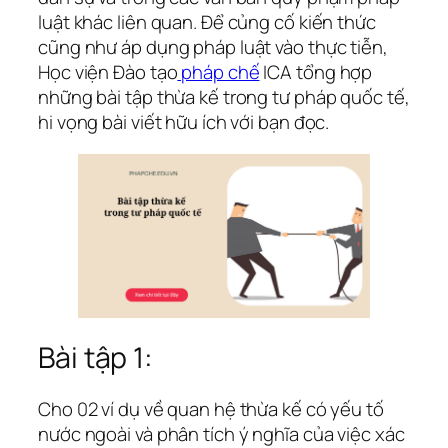
luật khác liên quan. Để củng cố kiến thức
cũng như áp dụng pháp luật vào thực tiễn,
Học viện Đào tạo
pháp chế
ICA tổng hợp
những bài tập thừa kế trong tư pháp quốc tế,
hi vọng bài viết hữu ích với bạn đọc.
Bài tập 1:
Cho 02 ví dụ về quan hệ thừa kế có yếu tố
nước ngoài và phân tích ý nghĩa của việc xác