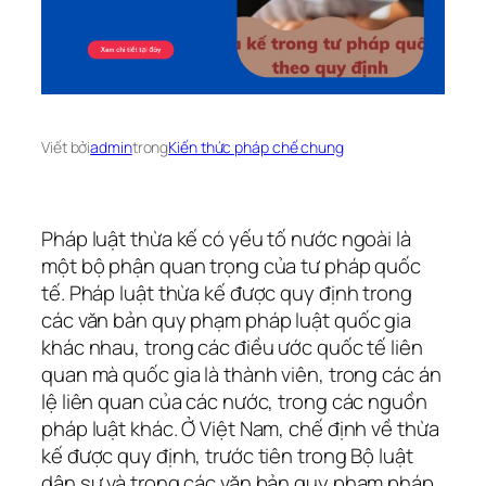
Viết bởi
admin
trong
Kiến thức pháp chế chung
Pháp luật thừa kế có yếu tố nước ngoài là
một bộ phận quan trọng của tư pháp quốc
tế. Pháp luật thừa kế được quy định trong
các văn bản quy phạm pháp luật quốc gia
khác nhau, trong các điều ước quốc tế liên
quan mà quốc gia là thành viên, trong các án
lệ liên quan của các nước, trong các nguồn
pháp luật khác. Ở Việt Nam, chế định về thừa
kế được quy định, trước tiên trong Bộ luật
dân sự và trong các văn bản quy phạm pháp