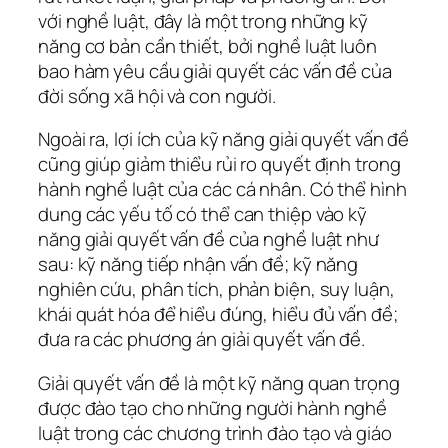
với nghề luật, đây là một trong những kỹ
năng cơ bản cần thiết, bởi nghề luật luôn
bao hàm yêu cầu giải quyết các vấn đề của
đời sống xã hội và con người.
Ngoài ra, lợi ích của kỹ năng giải quyết vấn đề
cũng giúp giảm thiểu rủi ro quyết định trong
hành nghề luật của các cá nhân. Có thể hình
dung các yếu tố có thể can thiệp vào kỹ
năng giải quyết vấn đề của nghề luật như
sau: kỹ năng tiếp nhận vấn đề; kỹ năng
nghiên cứu, phân tích, phản biện, suy luận,
khái quát hóa để hiểu đúng, hiểu đủ vấn đề;
đưa ra các phương án giải quyết vấn đề.
Giải quyết vấn đề là một kỹ năng quan trọng
được đào tạo cho những người hành nghề
luật trong các chương trình đào tạo và giáo