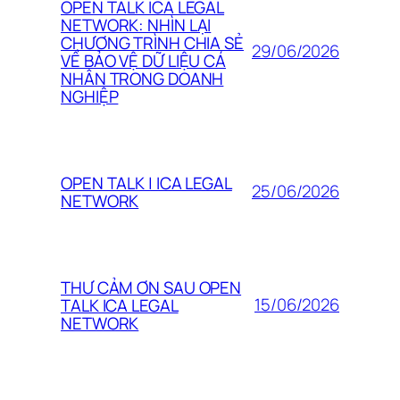
OPEN TALK ICA LEGAL
NETWORK: NHÌN LẠI
CHƯƠNG TRÌNH CHIA SẺ
29/06/2026
VỀ BẢO VỆ DỮ LIỆU CÁ
NHÂN TRONG DOANH
NGHIỆP
OPEN TALK | ICA LEGAL
25/06/2026
NETWORK
THƯ CẢM ƠN SAU OPEN
15/06/2026
TALK ICA LEGAL
NETWORK