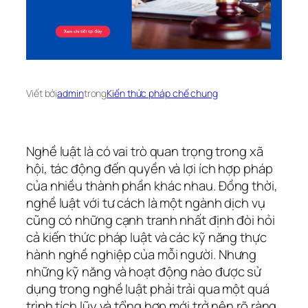
Viết bởi
admin
trong
Kiến thức pháp chế chung
Nghề luật là có vai trò quan trọng trong xã
hội, tác động đến quyền và lợi ích hợp pháp
của nhiều thành phần khác nhau. Đồng thời,
nghề luật với tư cách là một ngành dịch vụ
cũng có những cạnh tranh nhất định đòi hỏi
cả kiến ​​thức pháp luật và các kỹ năng thực
hành nghề nghiệp của mỗi người. Nhưng
những kỹ năng và hoạt động nào được sử
dụng trong nghề luật phải trải qua một quá
trình tích lũy và tổng hợp mới trở nên rõ ràng.