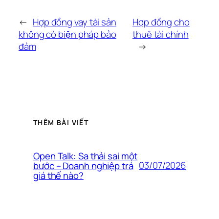
←
Hợp đồng vay tài sản
Hợp đồng cho
không có biện pháp bảo
thuê tài chính
đảm
→
THÊM BÀI VIẾT
Open Talk: Sa thải sai một
03/07/2026
bước – Doanh nghiệp trả
giá thế nào?