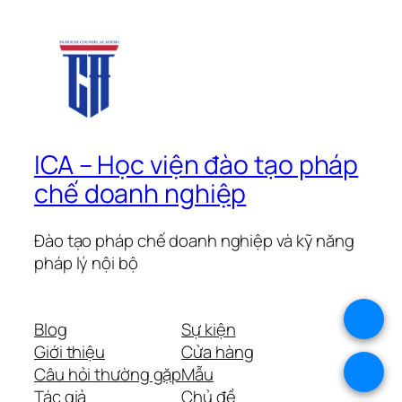
ICA – Học viện đào tạo pháp
chế doanh nghiệp
Đào tạo pháp chế doanh nghiệp và kỹ năng
pháp lý nội bộ
.
Blog
Sự kiện
Giới thiệu
Cửa hàng
.
Câu hỏi thường gặp
Mẫu
Tác giả
Chủ đề