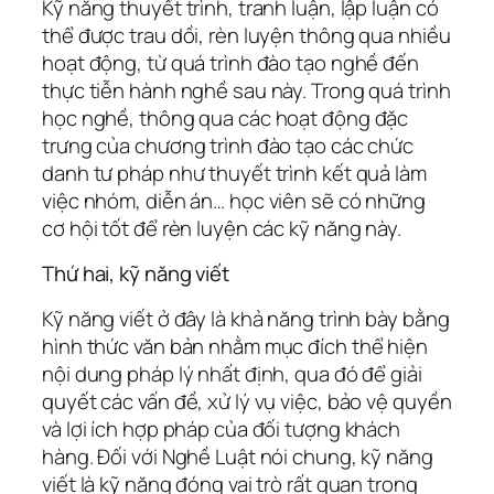
Kỹ năng thuyết trình, tranh luận, lập luận có
thể được trau dồi, rèn luyện thông qua nhiều
hoạt động, từ quá trình đào tạo nghề đến
thực tiễn hành nghề sau này. Trong quá trình
học nghề, thông qua các hoạt động đặc
trưng của chương trình đào tạo các chức
danh tư pháp như thuyết trình kết quả làm
việc nhóm, diễn án… học viên sẽ có những
cơ hội tốt để rèn luyện các kỹ năng này.
Thứ hai, kỹ năng viết
Kỹ năng viết ở đây là khả năng trình bày bằng
hình thức văn bản nhằm mục đích thể hiện
nội dung pháp lý nhất định, qua đó để giải
quyết các vấn đề, xử lý vụ việc, bảo vệ quyền
và lợi ích hợp pháp của đối tượng khách
hàng. Đối với Nghề Luật nói chung, kỹ năng
viết là kỹ năng đóng vai trò rất quan trọng