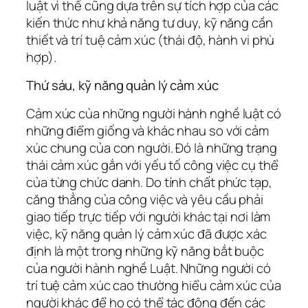
luật vì thế cũng dựa trên sự tích hợp của các
kiến ​​thức như khả năng tư duy, kỹ năng cần
thiết và trí tuệ cảm xúc (thái độ, hành vi phù
hợp).
Thứ sáu, kỹ năng quản lý cảm xúc
Cảm xúc của những người hành nghề luật có
những điểm giống và khác nhau so với cảm
xúc chung của con người. Đó là những trạng
thái cảm xúc gắn với yếu tố công việc cụ thể
của từng chức danh. Do tính chất phức tạp,
căng thẳng của công việc và yêu cầu phải
giao tiếp trực tiếp với người khác tại nơi làm
việc, kỹ năng quản lý cảm xúc đã được xác
định là một trong những kỹ năng bắt buộc
của người hành nghề Luật. Những người có
trí tuệ cảm xúc cao thường hiểu cảm xúc của
người khác để họ có thể tác động đến các