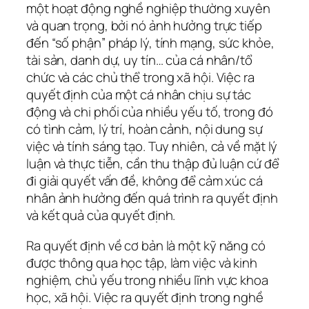
một hoạt động nghề nghiệp thường xuyên
và quan trọng, bởi nó ảnh hưởng trực tiếp
đến “số phận” pháp lý, tính mạng, sức khỏe,
tài sản, danh dự, uy tín… của cá nhân/tổ
chức và các chủ thể trong xã hội. Việc ra
quyết định của một cá nhân chịu sự tác
động và chi phối của nhiều yếu tố, trong đó
có tình cảm, lý trí, hoàn cảnh, nội dung sự
việc và tính sáng tạo. Tuy nhiên, cả về mặt lý
luận và thực tiễn, cần thu thập đủ luận cứ để
đi giải quyết vấn đề, không để cảm xúc cá
nhân ảnh hưởng đến quá trình ra quyết định
và kết quả của quyết định.
Ra quyết định về cơ bản là một kỹ năng có
được thông qua học tập, làm việc và kinh
nghiệm, chủ yếu trong nhiều lĩnh vực khoa
học, xã hội. Việc ra quyết định trong nghề