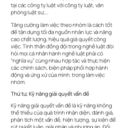
tại các công ty luật với công ty luật, văn
phòng luật sư,…
Tăng cường làm việc theo nhóm là cách tốt
để tận dụng tối đa nguồn nhân lực và nâng
cao chất lượng, hiệu quả giả quyết công
việc. Tinh thần đồng đội trong nghề luật đòi
hỏi mọi cá nhân hành nghề luật phải có
“nghĩa vụ” cùng nhau hợp tác và thực hiện
các chính sách, biện pháp phối hợp hành
động và ứng xử của mình. trong làm việc
nhóm.
Thứ tư, Kỹ năng giải quyết vấn đề
Kỹ năng giải quyết vấn đề là kỹ năng không
thể thiếu của quá trình nhận diện, đánh giá,
phân tích một vấn đề, hiện tượng, sự kiện để
rút ra kết luận, giải pháp và phương án. Đối