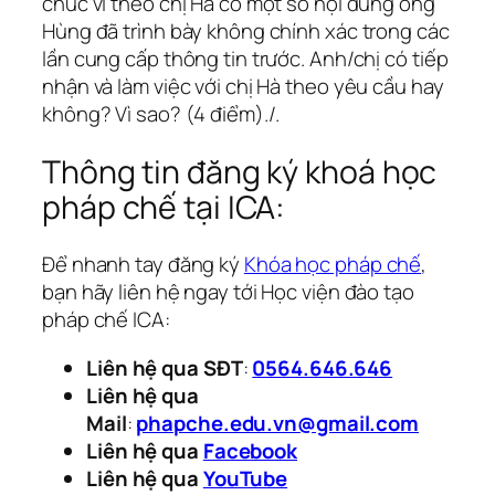
chúc vì theo chị Hà có một số nội dung ông
Hùng đã trình bày không chính xác trong các
lần cung cấp thông tin trước. Anh/chị có tiếp
nhận và làm việc với chị Hà theo yêu cầu hay
không? Vì sao? (4 điểm)./.
Thông tin đăng ký khoá học
pháp chế tại ICA:
Để nhanh tay đăng ký
Khóa học pháp chế
,
bạn hãy liên hệ ngay tới Học viện đào tạo
pháp chế ICA:
Liên hệ qua
S
ĐT
:
0564.646.646
Liên hệ qua
Mail
:
phapche.edu.vn@gmail.com
Liên hệ qua
Facebook
Liên hệ qua
YouTube