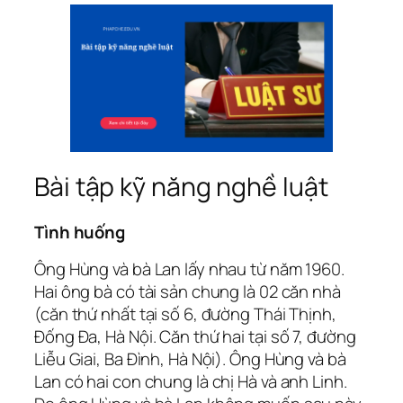
Bài tập kỹ năng nghề luật
Tình huống
Ông Hùng và bà Lan lấy nhau từ năm 1960.
Hai ông bà có tài sản chung là 02 căn nhà
(căn thứ nhất tại số 6, đường Thái Thịnh,
Đống Đa, Hà Nội. Căn thứ hai tại số 7, đường
Liễu Giai, Ba Đình, Hà Nội). Ông Hùng và bà
Lan có hai con chung là chị Hà và anh Linh.