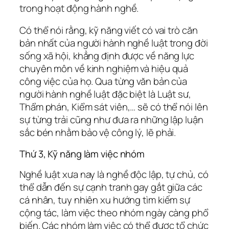
trong hoạt động hành nghề.
Có thể nói rằng, kỹ năng viết có vai trò căn
bản nhất của người hành nghề luật trong đời
sống xã hội, khẳng định được về năng lực
chuyên môn về kinh nghiệm và hiệu quả
công việc của họ. Qua từng văn bản của
người hành nghề luật đặc biệt là Luật sư,
Thẩm phán, Kiểm sát viên,… sẽ có thể nói lên
sự từng trải cũng như đưa ra những lập luận
sắc bén nhằm bảo vệ công lý, lẽ phải.
Thứ 3, Kỹ năng làm việc nhóm
Nghề luật xưa nay là nghề độc lập, tự chủ, có
thể dẫn đến sự cạnh tranh gay gắt giữa các
cá nhân, tuy nhiên xu hướng tìm kiếm sự
cộng tác, làm việc theo nhóm ngày càng phổ
biến. Các nhóm làm việc có thể được tổ chức