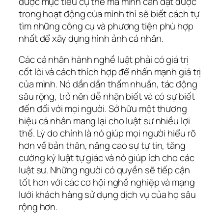
được mục tiêu cụ thể mà mình cần đạt được
trong hoạt động của mình thì sẽ biết cách tự
tìm những công cụ và phương tiện phù hợp
nhất để xây dựng hình ảnh cá nhân.
Các cá nhân hành nghề luật phải có giá trị
cốt lõi và cách thích hợp để nhấn mạnh giá trị
của mình. Nó dần dần thấm nhuần, tác động
sâu rộng, trở nên dễ nhận biết và có sự biết
đến đối với mọi người. Sở hữu một thương
hiệu cá nhân mang lại cho luật sư nhiều lợi
thế. Lý do chính là nó giúp mọi người hiểu rõ
hơn về bản thân, nâng cao sự tự tin, tăng
cường kỷ luật tự giác và nó giúp ích cho các
luật sư. Những người có quyền sẽ tiếp cận
tốt hơn với các cơ hội nghề nghiệp và mạng
lưới khách hàng sử dụng dịch vụ của họ sâu
rộng hơn.