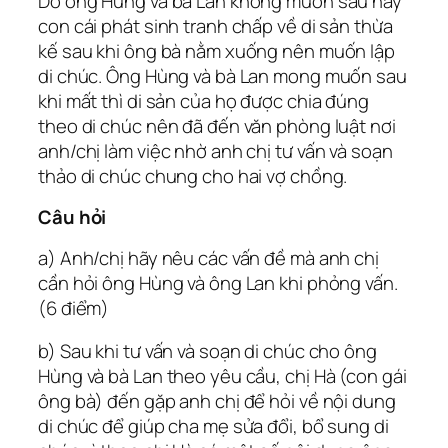
Do ông Hùng và bà Lan không muốn sau này
con cái phát sinh tranh chấp về di sản thừa
kế sau khi ông bà nằm xuống nên muốn lập
di chúc. Ông Hùng và bà Lan mong muốn sau
khi mất thì di sản của họ được chia đúng
theo di chúc nên đã đến văn phòng luật nơi
anh/chị làm việc nhờ anh chị tư vấn và soạn
thảo di chúc chung cho hai vợ chồng.
Câu hỏi
a) Anh/chị hãy nêu các vấn đề mà anh chị
cần hỏi ông Hùng và ông Lan khi phỏng vấn.
(6 điểm)
b) Sau khi tư vấn và soạn di chúc cho ông
Hùng và bà Lan theo yêu cầu, chị Hà (con gái
ông bà) đến gặp anh chị để hỏi về nội dung
di chúc để giúp cha mẹ sửa đổi, bổ sung di