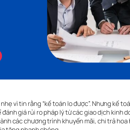
hẹ vì tin rằng “kế toán lo được”. Nhưng kế toá
 đánh giá rủi ro pháp lý từ các giao dịch kinh
hành các chương trình khuyến mãi, chi trả hoa
 gia tăng nhanh chóng.