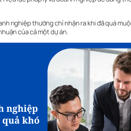
anh nghiệp thường chỉ nhận ra khi đã quá muộn –
 nhuận của cả một dự án.