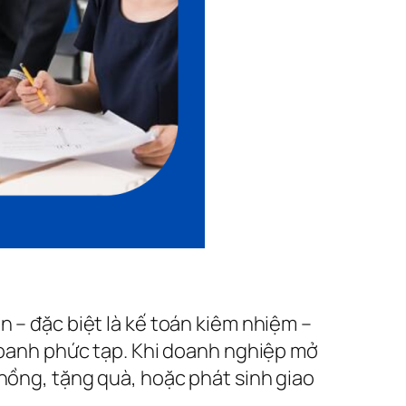
n – đặc biệt là kế toán kiêm nhiệm –
 doanh phức tạp. Khi doanh nghiệp mở
 hồng, tặng quà, hoặc phát sinh giao