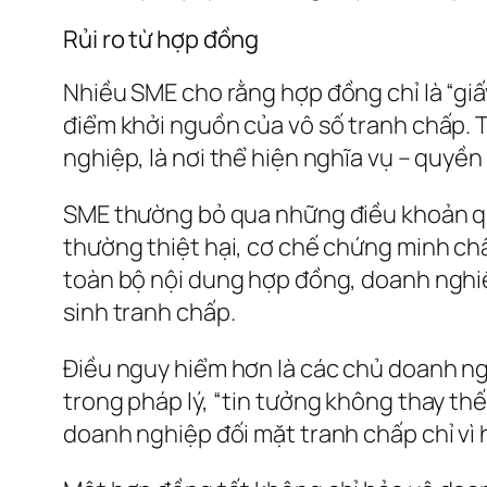
Rủi ro từ hợp đồng
Nhiều SME cho rằng hợp đồng chỉ là “giấy
điểm khởi nguồn của vô số tranh chấp. T
nghiệp, là nơi thể hiện nghĩa vụ – quyền 
SME thường bỏ qua những điều khoản qu
thường thiệt hại, cơ chế chứng minh chấ
toàn bộ nội dung hợp đồng, doanh nghiệ
sinh tranh chấp.
Điều nguy hiểm hơn là các chủ doanh ng
trong pháp lý, “tin tưởng không thay th
doanh nghiệp đối mặt tranh chấp chỉ vì 