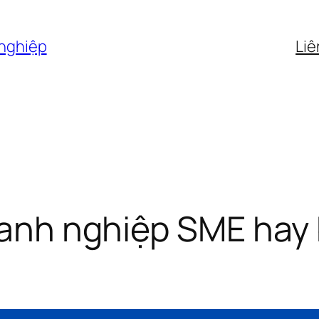
 nghiệp
Liê
doanh nghiệp SME hay