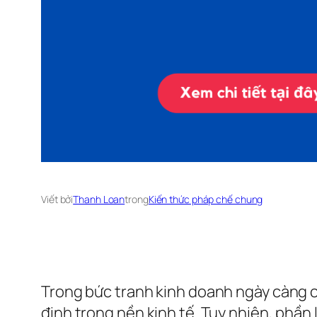
Viết bởi
Thanh Loan
trong
Kiến thức pháp chế chung
Trong bức tranh kinh doanh ngày càng cạ
định trong nền kinh tế. Tuy nhiên, phần