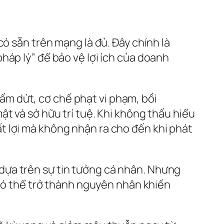
ó sẵn trên mạng là đủ. Đây chính là
háp lý” để bảo vệ lợi ích của doanh
m dứt, cơ chế phạt vi phạm, bồi
t và sở hữu trí tuệ. Khi không thấu hiểu
t lợi mà không nhận ra cho đến khi phát
dựa trên sự tin tưởng cá nhân. Nhưng
 có thể trở thành nguyên nhân khiến