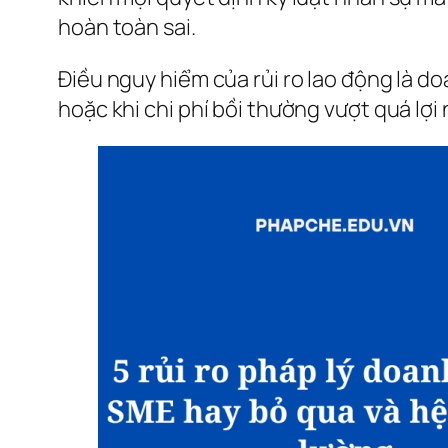
hoàn toàn sai.
Điều nguy hiểm của rủi ro lao động là do
hoặc khi chi phí bồi thường vượt quá lợi