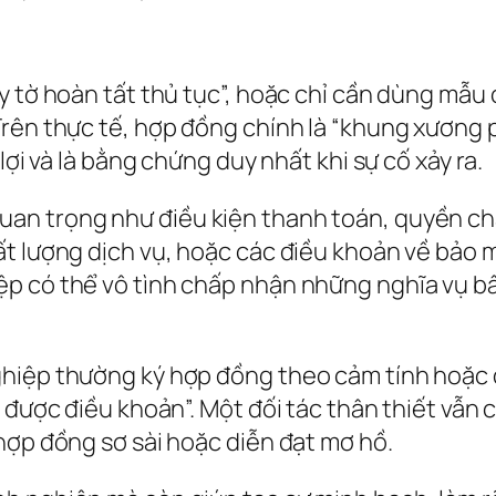
 tờ hoàn tất thủ tục”, hoặc chỉ cần dùng mẫu c
rên thực tế, hợp đồng chính là “khung xương p
lợi và là bằng chứng duy nhất khi sự cố xảy ra.
an trọng như điều kiện thanh toán, quyền chấ
t lượng dịch vụ, hoặc các điều khoản về bảo mậ
p có thể vô tình chấp nhận những nghĩa vụ bấ
hiệp thường ký hợp đồng theo cảm tính hoặc 
ế được điều khoản”. Một đối tác thân thiết vẫn
hợp đồng sơ sài hoặc diễn đạt mơ hồ.